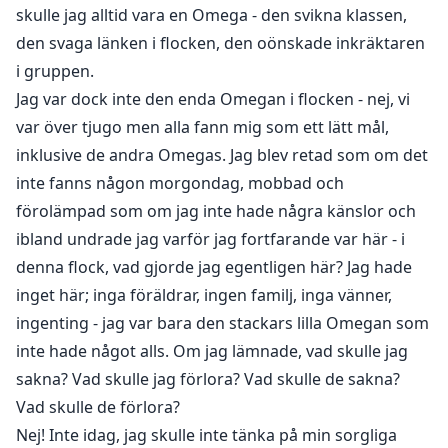
skulle jag alltid vara en Omega - den svikna klassen,
den svaga länken i flocken, den oönskade inkräktaren
i gruppen.
Jag var dock inte den enda Omegan i flocken - nej, vi
var över tjugo men alla fann mig som ett lätt mål,
inklusive de andra Omegas. Jag blev retad som om det
inte fanns någon morgondag, mobbad och
förolämpad som om jag inte hade några känslor och
ibland undrade jag varför jag fortfarande var här - i
denna flock, vad gjorde jag egentligen här? Jag hade
inget här; inga föräldrar, ingen familj, inga vänner,
ingenting - jag var bara den stackars lilla Omegan som
inte hade något alls. Om jag lämnade, vad skulle jag
sakna? Vad skulle jag förlora? Vad skulle de sakna?
Vad skulle de förlora?
Nej! Inte idag, jag skulle inte tänka på min sorgliga