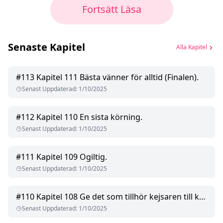
Fortsätt Läsa
Senaste Kapitel
Alla Kapitel
#
113
Kapitel 111 Bästa vänner för alltid (Finalen).
Senast Uppdaterad
:
1/10/2025
#
112
Kapitel 110 En sista körning.
Senast Uppdaterad
:
1/10/2025
#
111
Kapitel 109 Ogiltig.
Senast Uppdaterad
:
1/10/2025
#
110
Kapitel 108 Ge det som tillhör kejsaren till kejsaren.
Senast Uppdaterad
:
1/10/2025