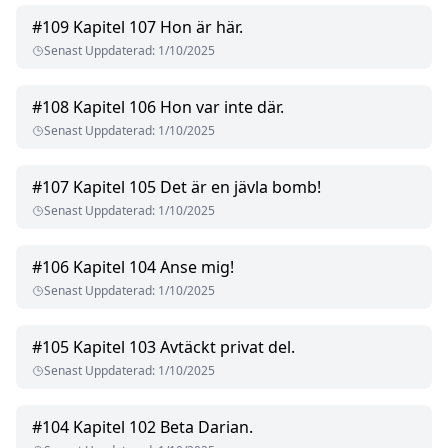
#
109
Kapitel 107 Hon är här.
Senast Uppdaterad
:
1/10/2025
#
108
Kapitel 106 Hon var inte där.
Senast Uppdaterad
:
1/10/2025
#
107
Kapitel 105 Det är en jävla bomb!
Senast Uppdaterad
:
1/10/2025
#
106
Kapitel 104 Anse mig!
Senast Uppdaterad
:
1/10/2025
#
105
Kapitel 103 Avtäckt privat del.
Senast Uppdaterad
:
1/10/2025
#
104
Kapitel 102 Beta Darian.