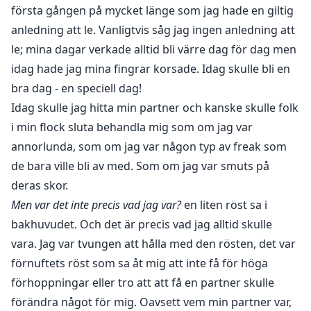
första gången på mycket länge som jag hade en giltig
anledning att le. Vanligtvis såg jag ingen anledning att
le; mina dagar verkade alltid bli värre dag för dag men
idag hade jag mina fingrar korsade. Idag skulle bli en
bra dag - en speciell dag!
Idag skulle jag hitta min partner och kanske skulle folk
i min flock sluta behandla mig som om jag var
annorlunda, som om jag var någon typ av freak som
de bara ville bli av med. Som om jag var smuts på
deras skor.
Men var det inte precis vad jag var?
en liten röst sa i
bakhuvudet. Och det är precis vad jag alltid skulle
vara. Jag var tvungen att hålla med den rösten, det var
förnuftets röst som sa åt mig att inte få för höga
förhoppningar eller tro att att få en partner skulle
förändra något för mig. Oavsett vem min partner var,