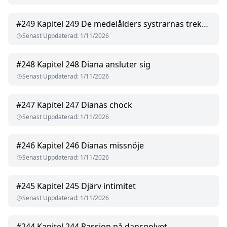
#
249
Kapitel 249 De medelålders systrarnas trekant
Senast Uppdaterad
:
1/11/2026
#
248
Kapitel 248 Diana ansluter sig
Senast Uppdaterad
:
1/11/2026
#
247
Kapitel 247 Dianas chock
Senast Uppdaterad
:
1/11/2026
#
246
Kapitel 246 Dianas missnöje
Senast Uppdaterad
:
1/11/2026
#
245
Kapitel 245 Djärv intimitet
Senast Uppdaterad
:
1/11/2026
#
244
Kapitel 244 Passion på dansgolvet