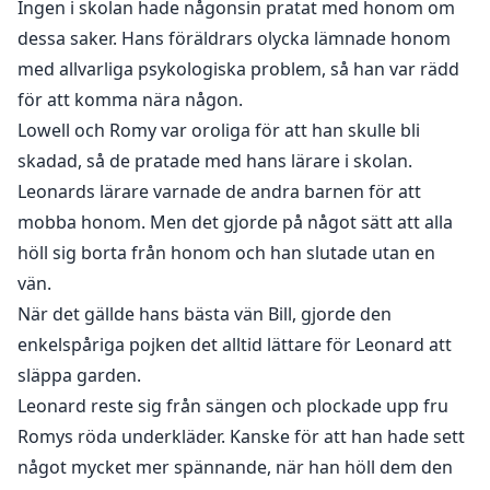
Ingen i skolan hade någonsin pratat med honom om
dessa saker. Hans föräldrars olycka lämnade honom
med allvarliga psykologiska problem, så han var rädd
för att komma nära någon.
Lowell och Romy var oroliga för att han skulle bli
skadad, så de pratade med hans lärare i skolan.
Leonards lärare varnade de andra barnen för att
mobba honom. Men det gjorde på något sätt att alla
höll sig borta från honom och han slutade utan en
vän.
När det gällde hans bästa vän Bill, gjorde den
enkelspåriga pojken det alltid lättare för Leonard att
släppa garden.
Leonard reste sig från sängen och plockade upp fru
Romys röda underkläder. Kanske för att han hade sett
något mycket mer spännande, när han höll dem den