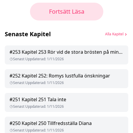
Fortsätt Läsa
Senaste Kapitel
Alla Kapitel
#
253
Kapitel 253 Rör vid de stora brösten på min hemlärare
Senast Uppdaterad
:
1/11/2026
#
252
Kapitel 252: Romys lustfulla önskningar
Senast Uppdaterad
:
1/11/2026
#
251
Kapitel 251 Tala inte
Senast Uppdaterad
:
1/11/2026
#
250
Kapitel 250 Tillfredsställa Diana
Senast Uppdaterad
:
1/11/2026