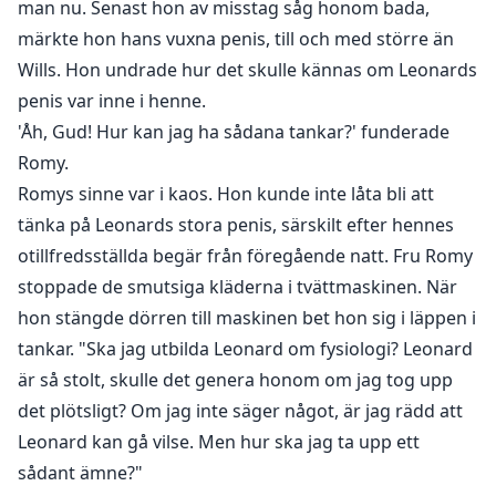
man nu. Senast hon av misstag såg honom bada,
märkte hon hans vuxna penis, till och med större än
Wills. Hon undrade hur det skulle kännas om Leonards
penis var inne i henne.
'Åh, Gud! Hur kan jag ha sådana tankar?' funderade
Romy.
Romys sinne var i kaos. Hon kunde inte låta bli att
tänka på Leonards stora penis, särskilt efter hennes
otillfredsställda begär från föregående natt. Fru Romy
stoppade de smutsiga kläderna i tvättmaskinen. När
hon stängde dörren till maskinen bet hon sig i läppen i
tankar. "Ska jag utbilda Leonard om fysiologi? Leonard
är så stolt, skulle det genera honom om jag tog upp
det plötsligt? Om jag inte säger något, är jag rädd att
Leonard kan gå vilse. Men hur ska jag ta upp ett
sådant ämne?"