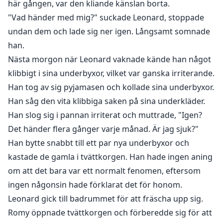
här gången, var den kliande känslan borta.
"Vad händer med mig?" suckade Leonard, stoppade
undan dem och lade sig ner igen. Långsamt somnade
han.
Nästa morgon när Leonard vaknade kände han något
klibbigt i sina underbyxor, vilket var ganska irriterande.
Han tog av sig pyjamasen och kollade sina underbyxor.
Han såg den vita klibbiga saken på sina underkläder.
Han slog sig i pannan irriterat och muttrade, "Igen?
Det händer flera gånger varje månad. Är jag sjuk?"
Han bytte snabbt till ett par nya underbyxor och
kastade de gamla i tvättkorgen. Han hade ingen aning
om att det bara var ett normalt fenomen, eftersom
ingen någonsin hade förklarat det för honom.
Leonard gick till badrummet för att fräscha upp sig.
Romy öppnade tvättkorgen och förberedde sig för att