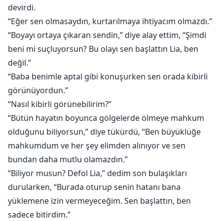
devirdi.
“Eğer sen olmasaydın, kurtarılmaya ihtiyacım olmazdı.”
“Boyayı ortaya çıkaran sendin,” diye alay ettim, “Şimdi
beni mi suçluyorsun? Bu olayı sen başlattın Lia, ben
değil.”
“Baba benimle aptal gibi konuşurken sen orada kibirli
görünüyordun.”
“Nasıl kibirli görünebilirim?”
“Bütün hayatın boyunca gölgelerde ölmeye mahkum
olduğunu biliyorsun,” diye tükürdü, “Ben büyüklüğe
mahkumdum ve her şey elimden alınıyor ve sen
bundan daha mutlu olamazdın.”
“Biliyor musun? Defol Lia,” dedim son bulaşıkları
durularken, “Burada oturup senin hatanı bana
yüklemene izin vermeyeceğim. Sen başlattın, ben
sadece bitirdim.”