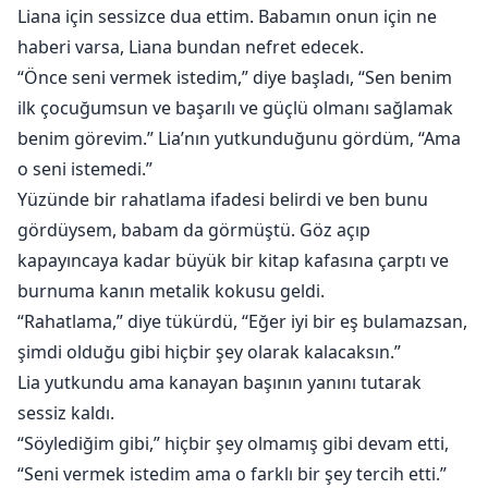
Liana için sessizce dua ettim. Babamın onun için ne
haberi varsa, Liana bundan nefret edecek.
“Önce seni vermek istedim,” diye başladı, “Sen benim
ilk çocuğumsun ve başarılı ve güçlü olmanı sağlamak
benim görevim.” Lia’nın yutkunduğunu gördüm, “Ama
o seni istemedi.”
Yüzünde bir rahatlama ifadesi belirdi ve ben bunu
gördüysem, babam da görmüştü. Göz açıp
kapayıncaya kadar büyük bir kitap kafasına çarptı ve
burnuma kanın metalik kokusu geldi.
“Rahatlama,” diye tükürdü, “Eğer iyi bir eş bulamazsan,
şimdi olduğu gibi hiçbir şey olarak kalacaksın.”
Lia yutkundu ama kanayan başının yanını tutarak
sessiz kaldı.
“Söylediğim gibi,” hiçbir şey olmamış gibi devam etti,
“Seni vermek istedim ama o farklı bir şey tercih etti.”