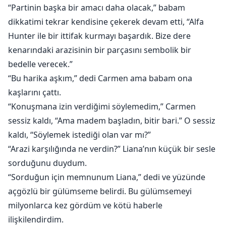
“Partinin başka bir amacı daha olacak,” babam
dikkatimi tekrar kendisine çekerek devam etti, “Alfa
Hunter ile bir ittifak kurmayı başardık. Bize dere
kenarındaki arazisinin bir parçasını sembolik bir
bedelle verecek.”
“Bu harika aşkım,” dedi Carmen ama babam ona
kaşlarını çattı.
“Konuşmana izin verdiğimi söylemedim,” Carmen
sessiz kaldı, “Ama madem başladın, bitir bari.” O sessiz
kaldı, “Söylemek istediği olan var mı?”
“Arazi karşılığında ne verdin?” Liana’nın küçük bir sesle
sorduğunu duydum.
“Sorduğun için memnunum Liana,” dedi ve yüzünde
açgözlü bir gülümseme belirdi. Bu gülümsemeyi
milyonlarca kez gördüm ve kötü haberle
ilişkilendirdim.