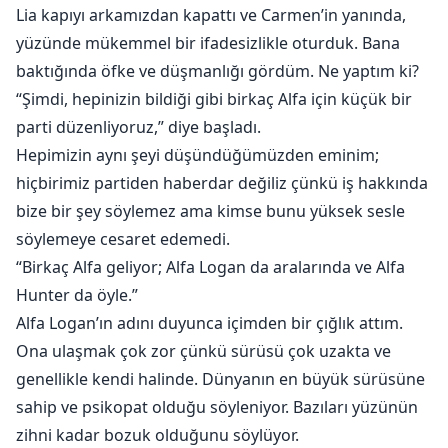
Lia kapıyı arkamızdan kapattı ve Carmen’in yanında,
yüzünde mükemmel bir ifadesizlikle oturduk. Bana
baktığında öfke ve düşmanlığı gördüm. Ne yaptım ki?
“Şimdi, hepinizin bildiği gibi birkaç Alfa için küçük bir
parti düzenliyoruz,” diye başladı.
Hepimizin aynı şeyi düşündüğümüzden eminim;
hiçbirimiz partiden haberdar değiliz çünkü iş hakkında
bize bir şey söylemez ama kimse bunu yüksek sesle
söylemeye cesaret edemedi.
“Birkaç Alfa geliyor; Alfa Logan da aralarında ve Alfa
Hunter da öyle.”
Alfa Logan’ın adını duyunca içimden bir çığlık attım.
Ona ulaşmak çok zor çünkü sürüsü çok uzakta ve
genellikle kendi halinde. Dünyanın en büyük sürüsüne
sahip ve psikopat olduğu söyleniyor. Bazıları yüzünün
zihni kadar bozuk olduğunu söylüyor.