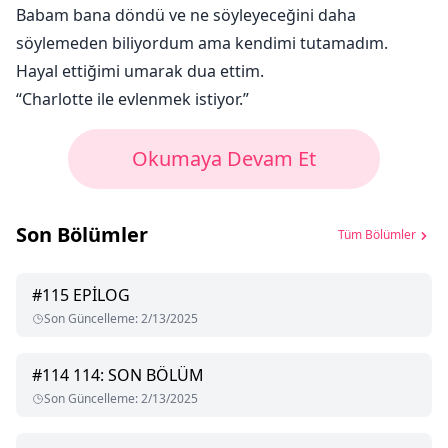
Babam bana döndü ve ne söyleyeceğini daha
söylemeden biliyordum ama kendimi tutamadım.
Hayal ettiğimi umarak dua ettim.
“Charlotte ile evlenmek istiyor.”
Okumaya Devam Et
Son Bölümler
Tüm Bölümler
#
115
EPİLOG
Son Güncelleme
:
2/13/2025
#
114
114: SON BÖLÜM
Son Güncelleme
:
2/13/2025