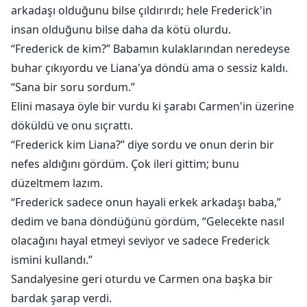
arkadaşı olduğunu bilse çıldırırdı; hele Frederick'in
insan olduğunu bilse daha da kötü olurdu.
“Frederick de kim?” Babamın kulaklarından neredeyse
buhar çıkıyordu ve Liana'ya döndü ama o sessiz kaldı.
“Sana bir soru sordum.”
Elini masaya öyle bir vurdu ki şarabı Carmen'in üzerine
döküldü ve onu sıçrattı.
“Frederick kim Liana?” diye sordu ve onun derin bir
nefes aldığını gördüm. Çok ileri gittim; bunu
düzeltmem lazım.
“Frederick sadece onun hayali erkek arkadaşı baba,”
dedim ve bana döndüğünü gördüm, “Gelecekte nasıl
olacağını hayal etmeyi seviyor ve sadece Frederick
ismini kullandı.”
Sandalyesine geri oturdu ve Carmen ona başka bir
bardak şarap verdi.