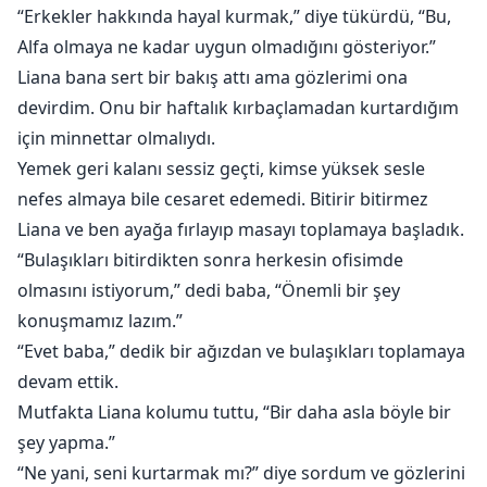
“Erkekler hakkında hayal kurmak,” diye tükürdü, “Bu,
Alfa olmaya ne kadar uygun olmadığını gösteriyor.”
Liana bana sert bir bakış attı ama gözlerimi ona
devirdim. Onu bir haftalık kırbaçlamadan kurtardığım
için minnettar olmalıydı.
Yemek geri kalanı sessiz geçti, kimse yüksek sesle
nefes almaya bile cesaret edemedi. Bitirir bitirmez
Liana ve ben ayağa fırlayıp masayı toplamaya başladık.
“Bulaşıkları bitirdikten sonra herkesin ofisimde
olmasını istiyorum,” dedi baba, “Önemli bir şey
konuşmamız lazım.”
“Evet baba,” dedik bir ağızdan ve bulaşıkları toplamaya
devam ettik.
Mutfakta Liana kolumu tuttu, “Bir daha asla böyle bir
şey yapma.”
“Ne yani, seni kurtarmak mı?” diye sordum ve gözlerini