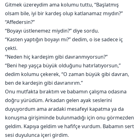
Gitmek üzereydim ama kolumu tuttu, “Başlatmış
olsam bile, iyi bir kardeş olup katlanamaz mıydın?”
“Affedersin?”
“Boyayı üstlenemez miydin?” diye sordu.
“Kasten yaptığın boyayı mı?” dedim, o ise sadece iç
çekti.
“Neden hiç kardeşim gibi davranmıyorsun?”
“Beni hep yaşça büyük olduğunu hatırlatıyorsun,”
dedim kolumu çekerek, “O zaman büyük gibi davran,
ben de kardeşin gibi davranırım.”
Onu mutfakta bıraktım ve babamın çalışma odasına
doğru yürüdüm. Arkadan gelen ayak seslerini
duyuyordum ama aradaki mesafeyi kapatma ya da
konuşma girişiminde bulunmadığı için onu görmezden
geldim. Kapıya geldim ve hafifçe vurdum. Babamın sert
sesi duyulunca içeri girdim.