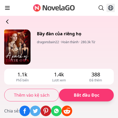
Bầy đàn của riêng họ
dragonsbain22
·
Hoàn thành
·
280.3k Từ
1.1k
1.4k
388
Phổ biến
Lượt xem
Đã thêm
Thêm vào kệ sách
Bắt đầu Đọc
Chia sẻ
: