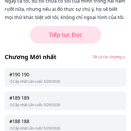
Ngay cả tôi, dù tôi chưa có sói của mình trong hai năm
rưỡi nữa, nhưng nếu ai đó thực sự chú ý, họ sẽ biết
mọi thứ khác biệt với tôi, không chỉ ngoại hình của tôi.
Tiếp tục Đọc
Chương Mới nhất
Tất cả các chương
#
190
190
Cập nhật Lần cuối
:
5/29/2026
#
189
189
Cập nhật Lần cuối
:
5/29/2026
#
188
188
Cập nhật Lần cuối
:
5/29/2026