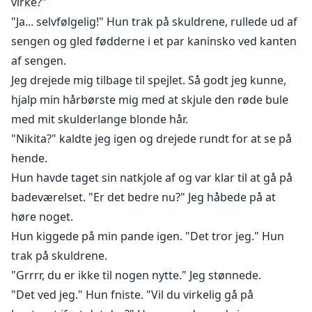
virke?"
"Ja... selvfølgelig!" Hun trak på skuldrene, rullede ud af
sengen og gled fødderne i et par kaninsko ved kanten
af sengen.
Jeg drejede mig tilbage til spejlet. Så godt jeg kunne,
hjalp min hårbørste mig med at skjule den røde bule
med mit skulderlange blonde hår.
"Nikita?" kaldte jeg igen og drejede rundt for at se på
hende.
Hun havde taget sin natkjole af og var klar til at gå på
badeværelset. "Er det bedre nu?" Jeg håbede på at
høre noget.
Hun kiggede på min pande igen. "Det tror jeg." Hun
trak på skuldrene.
"Grrrr, du er ikke til nogen nytte." Jeg stønnede.
"Det ved jeg." Hun fniste. "Vil du virkelig gå på