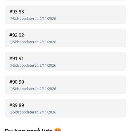
#
93
93
Sidst opdateret
:
2/11/2026
#
92
92
Sidst opdateret
:
2/11/2026
#
91
91
Sidst opdateret
:
2/11/2026
#
90
90
Sidst opdateret
:
2/11/2026
#
89
89
Sidst opdateret
:
2/11/2026
Du kan også lide
😍