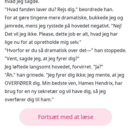
hvad jeg sagde.
"Hvad fanden laver du? Rejs dig." beordrede han.
For at gøre tingene mere dramatiske, bukkede jeg og
jamrede, mens jeg rystede på hovedet negativt. "Nej!
Det vil jeg ikke. Please, dette job er alt, hvad jeg har
lige nu for at opretholde mig selv."
"Hvorfor er du så dramatisk over det—" han stoppede.
"Vent, sagde jeg, at jeg fyrer dig?"
Jeg løftede langsomt hovedet, forvirret. "Ja?"
"Åh," han grinede. "Jeg fyrer dig ikke; jeg mente, at jeg
OVERFØRER dig. Min bedste ven, Hames Hendrix, har
brug for en ny sekretær og vil have dig, så jeg
overfører dig til ham."
Fortsæt med at læse