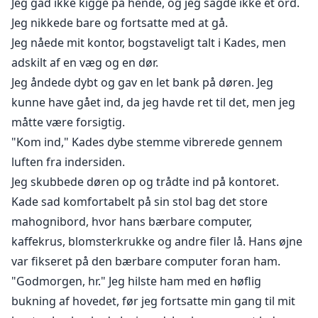
Jeg gad ikke kigge på hende, og jeg sagde ikke et ord.
Jeg nikkede bare og fortsatte med at gå.
Jeg nåede mit kontor, bogstaveligt talt i Kades, men
adskilt af en væg og en dør.
Jeg åndede dybt og gav en let bank på døren. Jeg
kunne have gået ind, da jeg havde ret til det, men jeg
måtte være forsigtig.
"Kom ind," Kades dybe stemme vibrerede gennem
luften fra indersiden.
Jeg skubbede døren op og trådte ind på kontoret.
Kade sad komfortabelt på sin stol bag det store
mahognibord, hvor hans bærbare computer,
kaffekrus, blomsterkrukke og andre filer lå. Hans øjne
var fikseret på den bærbare computer foran ham.
"Godmorgen, hr." Jeg hilste ham med en høflig
bukning af hovedet, før jeg fortsatte min gang til mit