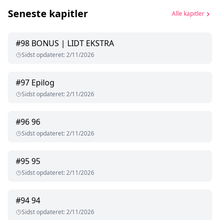
Seneste kapitler
Alle kapitler
#
98
BONUS | LIDT EKSTRA
Sidst opdateret
:
2/11/2026
#
97
Epilog
Sidst opdateret
:
2/11/2026
#
96
96
Sidst opdateret
:
2/11/2026
#
95
95
Sidst opdateret
:
2/11/2026
#
94
94
Sidst opdateret
:
2/11/2026