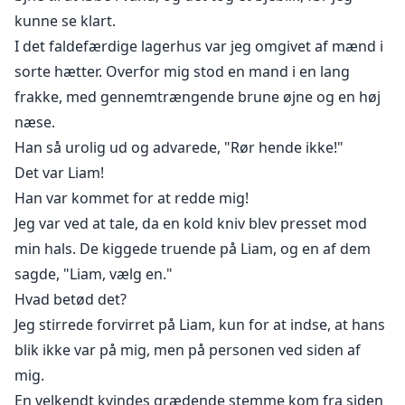
kunne se klart.
I det faldefærdige lagerhus var jeg omgivet af mænd i
sorte hætter. Overfor mig stod en mand i en lang
frakke, med gennemtrængende brune øjne og en høj
næse.
Han så urolig ud og advarede, "Rør hende ikke!"
Det var Liam!
Han var kommet for at redde mig!
Jeg var ved at tale, da en kold kniv blev presset mod
min hals. De kiggede truende på Liam, og en af dem
sagde, "Liam, vælg en."
Hvad betød det?
Jeg stirrede forvirret på Liam, kun for at indse, at hans
blik ikke var på mig, men på personen ved siden af
mig.
En velkendt kvindes grædende stemme kom fra siden