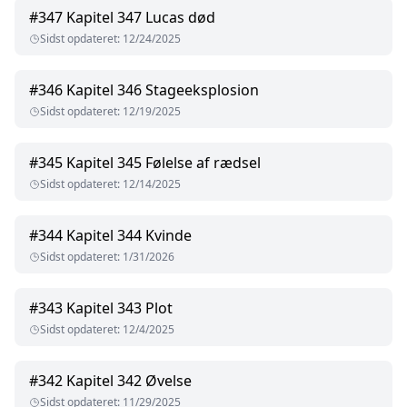
#
347
Kapitel 347 Lucas død
Sidst opdateret
:
12/24/2025
#
346
Kapitel 346 Stageeksplosion
Sidst opdateret
:
12/19/2025
#
345
Kapitel 345 Følelse af rædsel
Sidst opdateret
:
12/14/2025
#
344
Kapitel 344 Kvinde
Sidst opdateret
:
1/31/2026
#
343
Kapitel 343 Plot
Sidst opdateret
:
12/4/2025
#
342
Kapitel 342 Øvelse
Sidst opdateret
:
11/29/2025