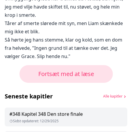
jeg med vilje havde skiftet til, nu støvet, og hele min
krop i smerte.
Tårer af smerte slørede mit syn, men Liam skænkede
mig ikke et blik.
Så hørte jeg hans stemme, klar og kold, som en dom
fra helvede, "Ingen grund til at tænke over det. Jeg
vælger Grace. Slip hende nu."
Fortsæt med at læse
Seneste kapitler
Alle kapitler
#
348
Kapitel 348 Den store finale
Sidst opdateret
:
12/29/2025