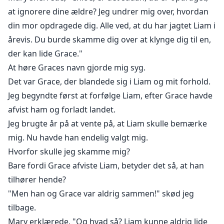
at ignorere dine ældre? Jeg undrer mig over, hvordan
din mor opdragede dig. Alle ved, at du har jagtet Liam i
årevis. Du burde skamme dig over at klynge dig til en,
der kan lide Grace."
At høre Graces navn gjorde mig syg.
Det var Grace, der blandede sig i Liam og mit forhold.
Jeg begyndte først at forfølge Liam, efter Grace havde
afvist ham og forladt landet.
Jeg brugte år på at vente på, at Liam skulle bemærke
mig. Nu havde han endelig valgt mig.
Hvorfor skulle jeg skamme mig?
Bare fordi Grace afviste Liam, betyder det så, at han
tilhører hende?
"Men han og Grace var aldrig sammen!" skød jeg
tilbage.
Mary erklærede, "Og hvad så? Liam kunne aldrig lide