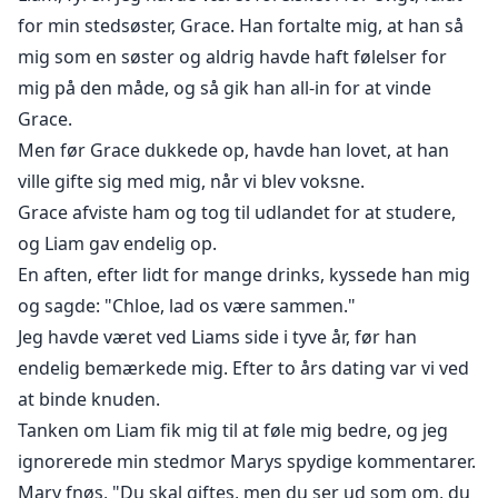
for min stedsøster, Grace. Han fortalte mig, at han så
mig som en søster og aldrig havde haft følelser for
mig på den måde, og så gik han all-in for at vinde
Grace.
Men før Grace dukkede op, havde han lovet, at han
ville gifte sig med mig, når vi blev voksne.
Grace afviste ham og tog til udlandet for at studere,
og Liam gav endelig op.
En aften, efter lidt for mange drinks, kyssede han mig
og sagde: "Chloe, lad os være sammen."
Jeg havde været ved Liams side i tyve år, før han
endelig bemærkede mig. Efter to års dating var vi ved
at binde knuden.
Tanken om Liam fik mig til at føle mig bedre, og jeg
ignorerede min stedmor Marys spydige kommentarer.
Mary fnøs, "Du skal giftes, men du ser ud som om, du