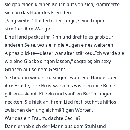
sie gab einen kleinen Keuchlaut von sich, klammerte
sich an das Haar des Fremden.
„Sing weiter,“ flüsterte der Junge, seine Lippen
streiften ihre Wange.
Eine Hand packte ihr Kinn und drehte es grob zur
anderen Seite, wo sie in die Augen eines weiteren
Alphas blickte—dieser war älter, stärker. „Ich werde sie
wie eine Glocke singen lassen,“ sagte er, ein sexy
Grinsen auf seinem Gesicht.
Sie begann wieder zu singen, während Hände über
ihre Brüste, ihre Brustwarzen, zwischen ihre Beine
glitten—sie mit Kitzeln und sanften Berührungen
neckten. Sie hielt an ihrem Lied fest, stöhnte hilflos
zwischen den ungleichmäßigen Worten.
War das ein Traum, dachte Cecilia?
Dann erhob sich der Mann aus dem Stuhl und