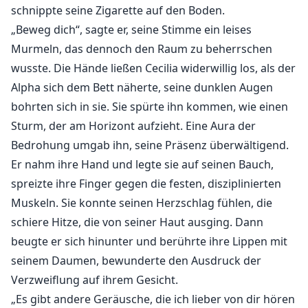
schnippte seine Zigarette auf den Boden.
„Beweg dich“, sagte er, seine Stimme ein leises
Murmeln, das dennoch den Raum zu beherrschen
wusste. Die Hände ließen Cecilia widerwillig los, als der
Alpha sich dem Bett näherte, seine dunklen Augen
bohrten sich in sie. Sie spürte ihn kommen, wie einen
Sturm, der am Horizont aufzieht. Eine Aura der
Bedrohung umgab ihn, seine Präsenz überwältigend.
Er nahm ihre Hand und legte sie auf seinen Bauch,
spreizte ihre Finger gegen die festen, disziplinierten
Muskeln. Sie konnte seinen Herzschlag fühlen, die
schiere Hitze, die von seiner Haut ausging. Dann
beugte er sich hinunter und berührte ihre Lippen mit
seinem Daumen, bewunderte den Ausdruck der
Verzweiflung auf ihrem Gesicht.
„Es gibt andere Geräusche, die ich lieber von dir hören