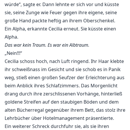
würde“, sagte er. Dann lehnte er sich vor und küsste
sie, seine Zunge wie Feuer gegen ihre eigene, seine
große Hand packte heftig an ihrem Oberschenkel.
Ein Alpha, erkannte Cecilia erneut. Sie küsste einen
Alpha.
Das war kein Traum. Es war ein Albtraum.
„Nein!!!“
Cecilia schoss hoch, nach Luft ringend. Ihr Haar klebte
ihr schweißnass im Gesicht und sie schob es in Panik
weg, stieß einen großen Seufzer der Erleichterung aus
beim Anblick ihres Schlafzimmers. Das Morgenlicht
drang durch ihre zerschlissenen Vorhänge, hinterließ
goldene Streifen auf den staubigen Böden und dem
alten Bücherregal gegenüber ihrem Bett, das stolz ihre
Lehrbücher über Hotelmanagement präsentierte.
Ein weiterer Schreck durchfuhr sie, als sie ihren