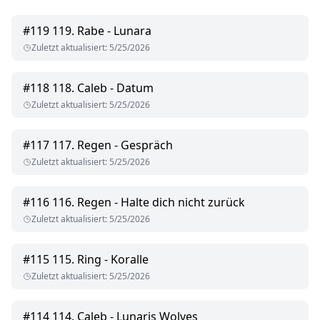
#
119
119. Rabe - Lunara
Zuletzt aktualisiert
:
5/25/2026
#
118
118. Caleb - Datum
Zuletzt aktualisiert
:
5/25/2026
#
117
117. Regen - Gespräch
Zuletzt aktualisiert
:
5/25/2026
#
116
116. Regen - Halte dich nicht zurück
Zuletzt aktualisiert
:
5/25/2026
#
115
115. Ring - Koralle
Zuletzt aktualisiert
:
5/25/2026
#
114
114. Caleb - Lunaris Wolves