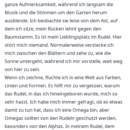
Hoffnung und den Lebenswillen verloren.
ganze Aufmerksamkeit, während ich langsam die
Musik und die Stimmen um den Garten herum
ausblende. Ich beobachte sie leise von dem Ast, auf
dem ich sitze, mein Rücken lehnt gegen den
Baumstamm. Es ist mein Lieblingsplatz im Rudel. Hier
stört mich niemand. Normalerweise verstecke ich
mich zwischen den Blättern und sehe zu, wie die
Sonne untergeht, während ich mir vorstelle, weit weg
von hier zu sein.
Wenn ich zeichne, flüchte ich in eine Welt aus Farben,
Linien und Formen. Es hilft mir zu vergessen, warum
das Rudel, in das ich hineingeboren wurde, mich so
sehr hasst. Ich habe mich immer gefragt, ob es etwas
damit zu tun hat, dass ich eine Omega bin, aber
Omegas sollten von den Rudeln geschützt werden,
besonders von den Alphas. In meinem Rudel, dem