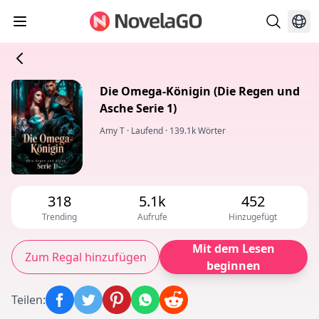
Die Omega-Königin (Die Regen und
Asche Serie 1)
Amy T
·
Laufend
·
139.1k Wörter
318
5.1k
452
Trending
Aufrufe
Hinzugefügt
Mit dem Lesen
Zum Regal hinzufügen
beginnen
Teilen
: