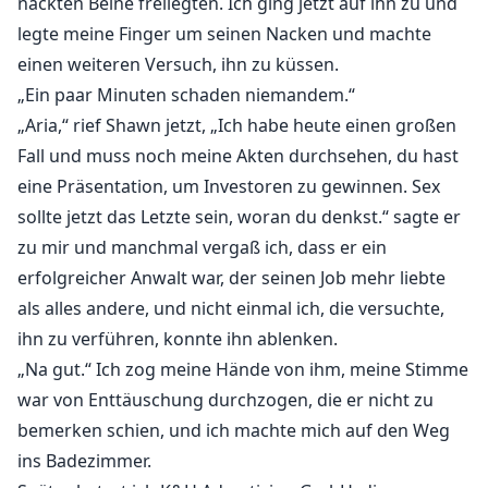
nackten Beine freilegten. Ich ging jetzt auf ihn zu und
legte meine Finger um seinen Nacken und machte
einen weiteren Versuch, ihn zu küssen.
„Ein paar Minuten schaden niemandem.“
„Aria,“ rief Shawn jetzt, „Ich habe heute einen großen
Fall und muss noch meine Akten durchsehen, du hast
eine Präsentation, um Investoren zu gewinnen. Sex
sollte jetzt das Letzte sein, woran du denkst.“ sagte er
zu mir und manchmal vergaß ich, dass er ein
erfolgreicher Anwalt war, der seinen Job mehr liebte
als alles andere, und nicht einmal ich, die versuchte,
ihn zu verführen, konnte ihn ablenken.
„Na gut.“ Ich zog meine Hände von ihm, meine Stimme
war von Enttäuschung durchzogen, die er nicht zu
bemerken schien, und ich machte mich auf den Weg
ins Badezimmer.