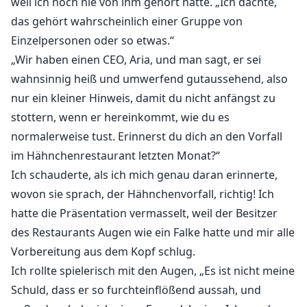
weil ich noch nie von ihm gehört hatte. „Ich dachte,
das gehört wahrscheinlich einer Gruppe von
Einzelpersonen oder so etwas.“
„Wir haben einen CEO, Aria, und man sagt, er sei
wahnsinnig heiß und umwerfend gutaussehend, also
nur ein kleiner Hinweis, damit du nicht anfängst zu
stottern, wenn er hereinkommt, wie du es
normalerweise tust. Erinnerst du dich an den Vorfall
im Hähnchenrestaurant letzten Monat?“
Ich schauderte, als ich mich genau daran erinnerte,
wovon sie sprach, der Hähnchenvorfall, richtig! Ich
hatte die Präsentation vermasselt, weil der Besitzer
des Restaurants Augen wie ein Falke hatte und mir alle
Vorbereitung aus dem Kopf schlug.
Ich rollte spielerisch mit den Augen, „Es ist nicht meine
Schuld, dass er so furchteinflößend aussah, und