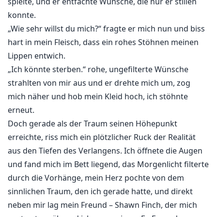
spielte, und er entfachte Wünsche, die nur er stillen
konnte.
„Wie sehr willst du mich?“ fragte er mich nun und biss
hart in mein Fleisch, dass ein rohes Stöhnen meinen
Lippen entwich.
„Ich könnte sterben.“ rohe, ungefilterte Wünsche
strahlten von mir aus und er drehte mich um, zog
mich näher und hob mein Kleid hoch, ich stöhnte
erneut.
Doch gerade als der Traum seinen Höhepunkt
erreichte, riss mich ein plötzlicher Ruck der Realität
aus den Tiefen des Verlangens. Ich öffnete die Augen
und fand mich im Bett liegend, das Morgenlicht filterte
durch die Vorhänge, mein Herz pochte von dem
sinnlichen Traum, den ich gerade hatte, und direkt
neben mir lag mein Freund – Shawn Finch, der mich