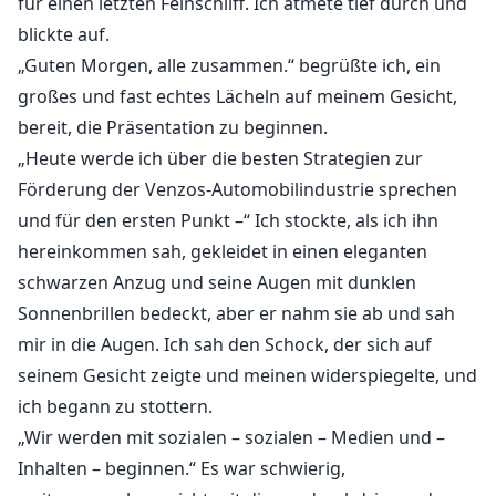
für einen letzten Feinschliff. Ich atmete tief durch und
blickte auf.
„Guten Morgen, alle zusammen.“ begrüßte ich, ein
großes und fast echtes Lächeln auf meinem Gesicht,
bereit, die Präsentation zu beginnen.
„Heute werde ich über die besten Strategien zur
Förderung der Venzos-Automobilindustrie sprechen
und für den ersten Punkt –“ Ich stockte, als ich ihn
hereinkommen sah, gekleidet in einen eleganten
schwarzen Anzug und seine Augen mit dunklen
Sonnenbrillen bedeckt, aber er nahm sie ab und sah
mir in die Augen. Ich sah den Schock, der sich auf
seinem Gesicht zeigte und meinen widerspiegelte, und
ich begann zu stottern.
„Wir werden mit sozialen – sozialen – Medien und –
Inhalten – beginnen.“ Es war schwierig,