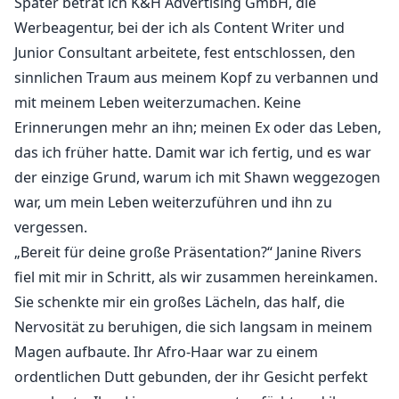
Später betrat ich K&H Advertising GmbH, die
Werbeagentur, bei der ich als Content Writer und
Junior Consultant arbeitete, fest entschlossen, den
sinnlichen Traum aus meinem Kopf zu verbannen und
mit meinem Leben weiterzumachen. Keine
Erinnerungen mehr an ihn; meinen Ex oder das Leben,
das ich früher hatte. Damit war ich fertig, und es war
der einzige Grund, warum ich mit Shawn weggezogen
war, um mein Leben weiterzuführen und ihn zu
vergessen.
„Bereit für deine große Präsentation?“ Janine Rivers
fiel mit mir in Schritt, als wir zusammen hereinkamen.
Sie schenkte mir ein großes Lächeln, das half, die
Nervosität zu beruhigen, die sich langsam in meinem
Magen aufbaute. Ihr Afro-Haar war zu einem
ordentlichen Dutt gebunden, der ihr Gesicht perfekt