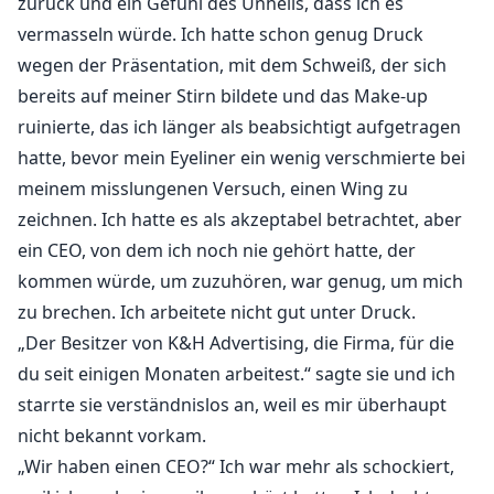
zurück und ein Gefühl des Unheils, dass ich es
vermasseln würde. Ich hatte schon genug Druck
wegen der Präsentation, mit dem Schweiß, der sich
bereits auf meiner Stirn bildete und das Make-up
ruinierte, das ich länger als beabsichtigt aufgetragen
hatte, bevor mein Eyeliner ein wenig verschmierte bei
meinem misslungenen Versuch, einen Wing zu
zeichnen. Ich hatte es als akzeptabel betrachtet, aber
ein CEO, von dem ich noch nie gehört hatte, der
kommen würde, um zuzuhören, war genug, um mich
zu brechen. Ich arbeitete nicht gut unter Druck.
„Der Besitzer von K&H Advertising, die Firma, für die
du seit einigen Monaten arbeitest.“ sagte sie und ich
starrte sie verständnislos an, weil es mir überhaupt
nicht bekannt vorkam.
„Wir haben einen CEO?“ Ich war mehr als schockiert,