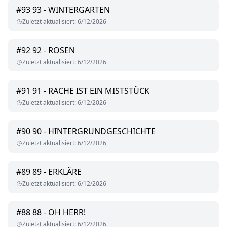
#
93
93 - WINTERGARTEN
Zuletzt aktualisiert
:
6/12/2026
#
92
92 - ROSEN
Zuletzt aktualisiert
:
6/12/2026
#
91
91 - RACHE IST EIN MISTSTÜCK
Zuletzt aktualisiert
:
6/12/2026
#
90
90 - HINTERGRUNDGESCHICHTE
Zuletzt aktualisiert
:
6/12/2026
#
89
89 - ERKLÄRE
Zuletzt aktualisiert
:
6/12/2026
#
88
88 - OH HERR!
Zuletzt aktualisiert
:
6/12/2026