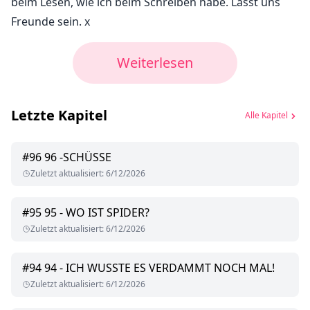
beim Lesen, wie ich beim Schreiben habe. Lasst uns
Freunde sein. x
Weiterlesen
Letzte Kapitel
Alle Kapitel
#
96
96 -SCHÜSSE
Zuletzt aktualisiert
:
6/12/2026
#
95
95 - WO IST SPIDER?
Zuletzt aktualisiert
:
6/12/2026
#
94
94 - ICH WUSSTE ES VERDAMMT NOCH MAL!
Zuletzt aktualisiert
:
6/12/2026