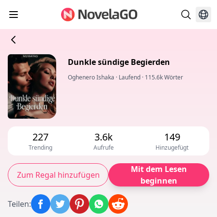
Dunkle sündige Begierden
Oghenero Ishaka
·
Laufend
·
115.6k Wörter
227
3.6k
149
Trending
Aufrufe
Hinzugefügt
Mit dem Lesen
Zum Regal hinzufügen
beginnen
Teilen
: