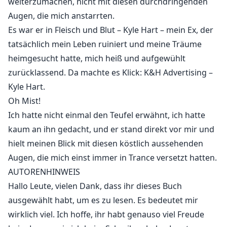
weiterzumachen, nicht mit diesen durchdringenden
Augen, die mich anstarrten.
Es war er in Fleisch und Blut – Kyle Hart – mein Ex, der
tatsächlich mein Leben ruiniert und meine Träume
heimgesucht hatte, mich heiß und aufgewühlt
zurücklassend. Da machte es Klick: K&H Advertising –
Kyle Hart.
Oh Mist!
Ich hatte nicht einmal den Teufel erwähnt, ich hatte
kaum an ihn gedacht, und er stand direkt vor mir und
hielt meinen Blick mit diesen köstlich aussehenden
Augen, die mich einst immer in Trance versetzt hatten.
AUTORENHINWEIS
Hallo Leute, vielen Dank, dass ihr dieses Buch
ausgewählt habt, um es zu lesen. Es bedeutet mir
wirklich viel. Ich hoffe, ihr habt genauso viel Freude