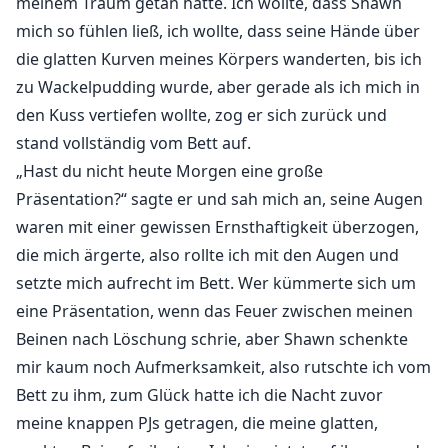
meinem Traum getan hatte. Ich wollte, dass Shawn
mich so fühlen ließ, ich wollte, dass seine Hände über
die glatten Kurven meines Körpers wanderten, bis ich
zu Wackelpudding wurde, aber gerade als ich mich in
den Kuss vertiefen wollte, zog er sich zurück und
stand vollständig vom Bett auf.
„Hast du nicht heute Morgen eine große
Präsentation?“ sagte er und sah mich an, seine Augen
waren mit einer gewissen Ernsthaftigkeit überzogen,
die mich ärgerte, also rollte ich mit den Augen und
setzte mich aufrecht im Bett. Wer kümmerte sich um
eine Präsentation, wenn das Feuer zwischen meinen
Beinen nach Löschung schrie, aber Shawn schenkte
mir kaum noch Aufmerksamkeit, also rutschte ich vom
Bett zu ihm, zum Glück hatte ich die Nacht zuvor
meine knappen PJs getragen, die meine glatten,