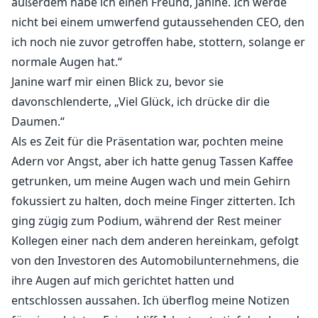
außerdem habe ich einen Freund, Janine. Ich werde
nicht bei einem umwerfend gutaussehenden CEO, den
ich noch nie zuvor getroffen habe, stottern, solange er
normale Augen hat.“
Janine warf mir einen Blick zu, bevor sie
davonschlenderte, „Viel Glück, ich drücke dir die
Daumen.“
Als es Zeit für die Präsentation war, pochten meine
Adern vor Angst, aber ich hatte genug Tassen Kaffee
getrunken, um meine Augen wach und mein Gehirn
fokussiert zu halten, doch meine Finger zitterten. Ich
ging zügig zum Podium, während der Rest meiner
Kollegen einer nach dem anderen hereinkam, gefolgt
von den Investoren des Automobilunternehmens, die
ihre Augen auf mich gerichtet hatten und
entschlossen aussahen. Ich überflog meine Notizen