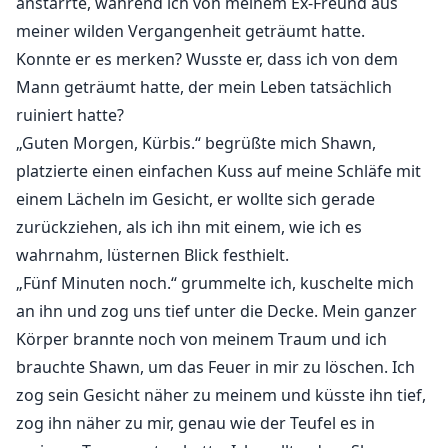
anstarrte, während ich von meinem Ex-Freund aus
meiner wilden Vergangenheit geträumt hatte.
Konnte er es merken? Wusste er, dass ich von dem
Mann geträumt hatte, der mein Leben tatsächlich
ruiniert hatte?
„Guten Morgen, Kürbis.“ begrüßte mich Shawn,
platzierte einen einfachen Kuss auf meine Schläfe mit
einem Lächeln im Gesicht, er wollte sich gerade
zurückziehen, als ich ihn mit einem, wie ich es
wahrnahm, lüsternen Blick festhielt.
„Fünf Minuten noch.“ grummelte ich, kuschelte mich
an ihn und zog uns tief unter die Decke. Mein ganzer
Körper brannte noch von meinem Traum und ich
brauchte Shawn, um das Feuer in mir zu löschen. Ich
zog sein Gesicht näher zu meinem und küsste ihn tief,
zog ihn näher zu mir, genau wie der Teufel es in