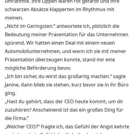
umrahmte. Ihre Lippen waren rot gefärbt und ihre
schwarzen Absätze klapperten im Rhythmus mit
meinen.
„Nicht im Geringsten.“ antwortete ich, plötzlich die
Bedeutung meiner Präsentation für das Unternehmen
spürend. Wir hatten einen Deal mit einem neuen
Automobilunternehmen, und wenn ich sie mit meiner
Präsentation überzeugen konnte, stand mir eine
mögliche Beförderung bevor.
„Ich bin sicher, du wirst das großartig machen.“ sagte
Janine, dann blieb sie stehen, kurz bevor sie in ihr Büro
ging.
„Hast du gehört, dass der CEO heute kommt, um dir
zuzuhören? Anscheinend ist das ein großes Ding für
die Firma.“
„Welcher CEO?“ fragte ich, das Gefühl der Angst kehrte