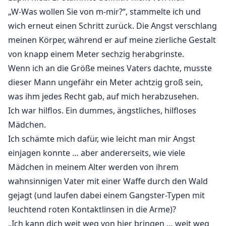
„W-Was wollen Sie von m-mir?“, stammelte ich und
wich erneut einen Schritt zurück. Die Angst verschlang
meinen Körper, während er auf meine zierliche Gestalt
von knapp einem Meter sechzig herabgrinste.
Wenn ich an die Größe meines Vaters dachte, musste
dieser Mann ungefähr ein Meter achtzig groß sein,
was ihm jedes Recht gab, auf mich herabzusehen.
Ich war hilflos. Ein dummes, ängstliches, hilfloses
Mädchen.
Ich schämte mich dafür, wie leicht man mir Angst
einjagen konnte … aber andererseits, wie viele
Mädchen in meinem Alter werden von ihrem
wahnsinnigen Vater mit einer Waffe durch den Wald
gejagt (und laufen dabei einem Gangster-Typen mit
leuchtend roten Kontaktlinsen in die Arme)?
„Ich kann dich weit weg von hier bringen … weit weg