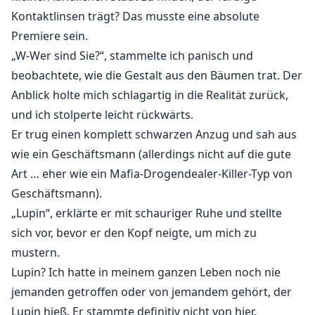
Kontaktlinsen trägt? Das musste eine absolute
Premiere sein.
„W-Wer sind Sie?“, stammelte ich panisch und
beobachtete, wie die Gestalt aus den Bäumen trat. Der
Anblick holte mich schlagartig in die Realität zurück,
und ich stolperte leicht rückwärts.
Er trug einen komplett schwarzen Anzug und sah aus
wie ein Geschäftsmann (allerdings nicht auf die gute
Art … eher wie ein Mafia-Drogendealer-Killer-Typ von
Geschäftsmann).
„Lupin“, erklärte er mit schauriger Ruhe und stellte
sich vor, bevor er den Kopf neigte, um mich zu
mustern.
Lupin? Ich hatte in meinem ganzen Leben noch nie
jemanden getroffen oder von jemandem gehört, der
Lupin hieß. Er stammte definitiv nicht von hier.