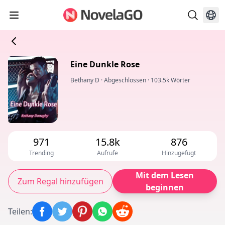
Eine Dunkle Rose
Bethany D
·
Abgeschlossen
·
103.5k Wörter
971
15.8k
876
Trending
Aufrufe
Hinzugefügt
Mit dem Lesen
Zum Regal hinzufügen
beginnen
Teilen
: