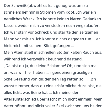
Der Schweiß (obwohl es kalt genug war, um zu
schneien) lief mir in Strömen vom Kopf. Ich war ein
nervliches Wrack. Ich konnte keinen klaren Gedanken
fassen, weder mich zu verstecken noch wegzulaufen.
Ich war starr vor Schreck und starrte den seltsamen
Mann vor mir an. Ich konnte nichts dagegen tun … er
hielt mich mit seinem Blick gefangen …
Mein Atem stieß in schnellen Stößen kalten Rauch aus,
während ich verzweifelt keuchend dastand.
„Da bist du ja, du kleine Schlampe! Oh, und sieh mal
an, was wir hier haben … irgendeinen gruseligen
Scheiß-Freund von dir, der den Tag retten soll … Ich
wusste immer, dass du eine erbärmliche Hure bist, die
alles fickt, was Beine hat … Ich meine, der
Altersunterschied überrascht mich nicht einmal!“ Mein
Vater höhnt und blickt voller Ekel zwischen uns beiden