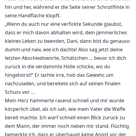
hin und her, während er die Seite seiner Schrotflinte in
seine Handfläche klopft.
„Wenn du auch nur eine verfickte Sekunde glaubst,
dass er mich davon abhalten wird, dein jämmerliches
kleines Leben zu beenden, Dani, dann bist du genauso
dumm und naiv, wie ich dachte! Also sag jetzt deine
letzten Abschiedsworte, Schätzchen … bevor ich dich
zurück in die verdammte Hölle schicke, wo du
hingehörst!“ Er lachte irre, hob das Gewehr, um
nachzuladen, und bereitete sich auf seinen finalen
Schuss vor …
Mein Herz hämmerte rasend schnell und mir wurde
körperlich übel, als ich sah, wie mein Vater die Waffe
bereit machte. Ich warf schnell einen Blick zurück zu
dem Mann, der immer noch neben mir stand. Flüchtig
bemerkte ich, dass er überhaupt keine Angst vor der