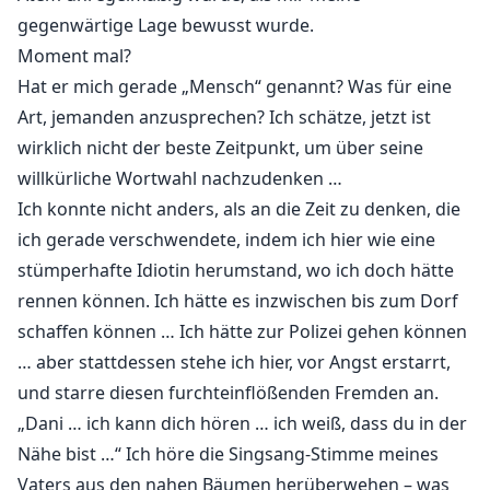
gegenwärtige Lage bewusst wurde.
Moment mal?
Hat er mich gerade „Mensch“ genannt? Was für eine
Art, jemanden anzusprechen? Ich schätze, jetzt ist
wirklich nicht der beste Zeitpunkt, um über seine
willkürliche Wortwahl nachzudenken …
Ich konnte nicht anders, als an die Zeit zu denken, die
ich gerade verschwendete, indem ich hier wie eine
stümperhafte Idiotin herumstand, wo ich doch hätte
rennen können. Ich hätte es inzwischen bis zum Dorf
schaffen können … Ich hätte zur Polizei gehen können
… aber stattdessen stehe ich hier, vor Angst erstarrt,
und starre diesen furchteinflößenden Fremden an.
„Dani … ich kann dich hören … ich weiß, dass du in der
Nähe bist …“ Ich höre die Singsang-Stimme meines
Vaters aus den nahen Bäumen herüberwehen – was