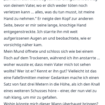
von deinem Vater, wo er dich weder töten noch
verletzen kann … alles, was du tun musst, ist meine
Hand zu nehmen.“ Er neigte den Kopf zur anderen
Seite, bevor er mir seine lange, knochige Hand
entgegenstreckte. Ich starrte ihn mit weit
aufgerissenen Augen an und beobachtete, wie er
vorsichtig näher kam.
Mein Mund öffnete und schloss sich wie bei einem
Fisch auf dem Trockenen, während ich ihn anstarrte …
woher wusste er, dass mein Vater mich tot sehen
wollte? Wer ist er? Kennt er ihn gut? Vielleicht ist das
eine Falle!Inmitten meiner Gedanken mache ich einen
Satz von fast drei Metern in die Höhe, als ich den Knall
eines weiteren Schusses höre – einer, der nun viel zu
nah klang, um mir zu gefallen.
Wohin könnte mich dieser Mann überhaupt bringen?