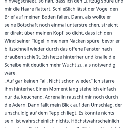
hinwegschießt, so nah, dass ich den Luftzug spüre und
mir die Haare flattert. Schließlich lässt der Vogel den
Brief auf meinen Boden fallen. Dann, als wollte er
seine Botschaft noch einmal unterstreichen, streicht
er direkt über meinen Kopf, so dicht, dass ich den
Wind seiner Flügel in meinem Nacken spüre, bevor er
blitzschnell wieder durch das offene Fenster nach
draußen schießt. Ich hetze hinterher und knalle die
Scheibe mit deutlich mehr Wucht zu, als notwendig
wäre.
„Auf gar keinen Fall. Nicht schon wieder.“ Ich starre
ihm hinterher. Einen Moment lang stehe ich einfach
nur da, keuchend, Adrenalin rauscht mir noch durch
die Adern. Dann fällt mein Blick auf den Umschlag, der
unschuldig auf dem Teppich liegt. Es könnte nichts
sein, ist wahrscheinlich nichts. Höchstwahrscheinlich