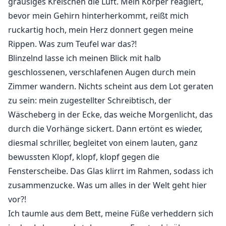
grausiges Kreischen die Luft. Mein Körper reagiert,
bevor mein Gehirn hinterherkommt, reißt mich
ruckartig hoch, mein Herz donnert gegen meine
Rippen. Was zum Teufel war das?!
Blinzelnd lasse ich meinen Blick mit halb
geschlossenen, verschlafenen Augen durch mein
Zimmer wandern. Nichts scheint aus dem Lot geraten
zu sein: mein zugestellter Schreibtisch, der
Wäscheberg in der Ecke, das weiche Morgenlicht, das
durch die Vorhänge sickert. Dann ertönt es wieder,
diesmal schriller, begleitet von einem lauten, ganz
bewussten Klopf, klopf, klopf gegen die
Fensterscheibe. Das Glas klirrt im Rahmen, sodass ich
zusammenzucke. Was um alles in der Welt geht hier
vor?!
Ich taumle aus dem Bett, meine Füße verheddern sich