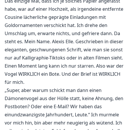
Das einzige Mal, dass ich je solches Papier angefasst
habe, war auf einer Hochzeit, als irgendeine entfernte
Cousine lächerliche geprägte Einladungen mit
Goldornamenten verschickt hat. Ich drehe den
Umschlag um, erwarte nichts, und gefriere dann. Da
steht es. Mein Name. Alexis Elle. Geschrieben in dieser
eleganten, geschwungenen Schrift, wie man sie sonst
nur auf Kalligraphie-Tiktoks oder in alten Filmen sieht.
Einen Moment lang kann ich nur starren. Also war der
Vogel WIRKLICH ein Bote. Und der Brief ist WIRKLICH
für mich.
„Super, aber warum schickt man dann einen
Dämonenvogel aus der Hölle statt, keine Ahnung, den
Postboten? Oder eine E-Mail? Wir haben das
einundzwanzigste Jahrhundert, Leute.“ Ich murmele
vor mich hin, bin aber mehr neugierig als wütend. Ich