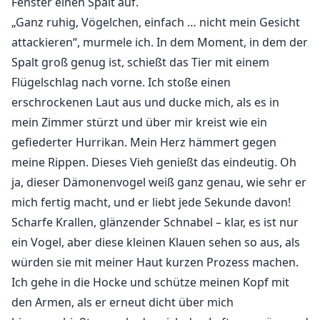
Fenster einen Spalt auf.
„Ganz ruhig, Vögelchen, einfach … nicht mein Gesicht
attackieren“, murmele ich. In dem Moment, in dem der
Spalt groß genug ist, schießt das Tier mit einem
Flügelschlag nach vorne. Ich stoße einen
erschrockenen Laut aus und ducke mich, als es in
mein Zimmer stürzt und über mir kreist wie ein
gefiederter Hurrikan. Mein Herz hämmert gegen
meine Rippen. Dieses Vieh genießt das eindeutig. Oh
ja, dieser Dämonenvogel weiß ganz genau, wie sehr er
mich fertig macht, und er liebt jede Sekunde davon!
Scharfe Krallen, glänzender Schnabel – klar, es ist nur
ein Vogel, aber diese kleinen Klauen sehen so aus, als
würden sie mit meiner Haut kurzen Prozess machen.
Ich gehe in die Hocke und schütze meinen Kopf mit
den Armen, als er erneut dicht über mich