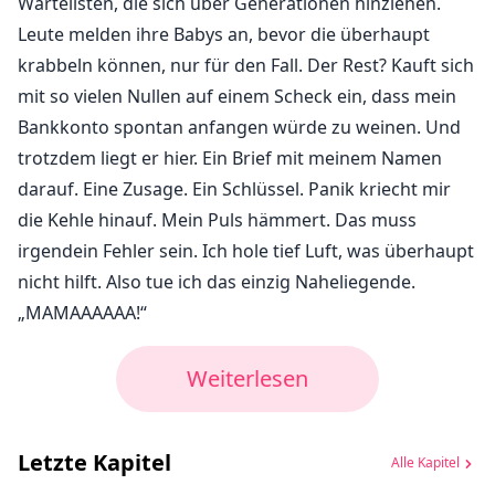
Wartelisten, die sich über Generationen hinziehen.
Leute melden ihre Babys an, bevor die überhaupt
krabbeln können, nur für den Fall. Der Rest? Kauft sich
mit so vielen Nullen auf einem Scheck ein, dass mein
Bankkonto spontan anfangen würde zu weinen. Und
trotzdem liegt er hier. Ein Brief mit meinem Namen
darauf. Eine Zusage. Ein Schlüssel. Panik kriecht mir
die Kehle hinauf. Mein Puls hämmert. Das muss
irgendein Fehler sein. Ich hole tief Luft, was überhaupt
nicht hilft. Also tue ich das einzig Naheliegende.
„MAMAAAAAA!“
Weiterlesen
Letzte Kapitel
Alle Kapitel