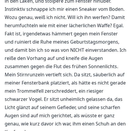
in den Laken, und stolpere zum Fenster hinüber.
Instinktiv schnappe ich mir einen Sneaker vom Boden.
Wozu genau, weiß ich nicht. Will ich ihn werfen? Damit
herumfuchteln wie mit einer lächerlichen Waffe? Egal.
Fakt ist, irgendetwas hämmert gegen mein Fenster
und ruiniert die Ruhe meines Geburtstagsmorgens,
und damit bin ich so was von NICHT einverstanden. Ich
reiße den Vorhang auf und kneife die Augen
zusammen gegen die Flut des frühen Sonnenlichts.
Mein Stirnrunzeln vertieft sich. Da sitzt, säuberlich auf
meiner Fensterbank platziert, als hätte es nicht gerade
mein Trommelfell zerschreddert, ein riesiger
schwarzer Vogel. Er sitzt unheimlich gelassen da, das
Licht glänzt auf seinem Gefieder, und seine scharfen
Augen sind auf mich gerichtet, als wüsste er ganz
genau, wie kurz davor ich war, ihm einen Schuh an den