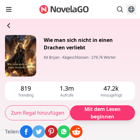
Wie man sich nicht in einen
Drachen verliebt
Kit Bryan
·
Abgeschlossen
·
279.7k Wörter
819
1.3m
47.2k
Trending
Aufrufe
Hinzugefügt
Mit dem Lesen
Zum Regal hinzufügen
beginnen
Teilen
: