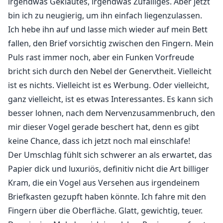
irgendwas Geklautes, irgendwas Zufälliges. Aber jetzt
bin ich zu neugierig, um ihn einfach liegenzulassen.
Ich hebe ihn auf und lasse mich wieder auf mein Bett
fallen, den Brief vorsichtig zwischen den Fingern. Mein
Puls rast immer noch, aber ein Funken Vorfreude
bricht sich durch den Nebel der Genervtheit. Vielleicht
ist es nichts. Vielleicht ist es Werbung. Oder vielleicht,
ganz vielleicht, ist es etwas Interessantes. Es kann sich
besser lohnen, nach dem Nervenzusammenbruch, den
mir dieser Vogel gerade beschert hat, denn es gibt
keine Chance, dass ich jetzt noch mal einschlafe!
Der Umschlag fühlt sich schwerer an als erwartet, das
Papier dick und luxuriös, definitiv nicht die Art billiger
Kram, die ein Vogel aus Versehen aus irgendeinem
Briefkasten gezupft haben könnte. Ich fahre mit den
Fingern über die Oberfläche. Glatt, gewichtig, teuer.