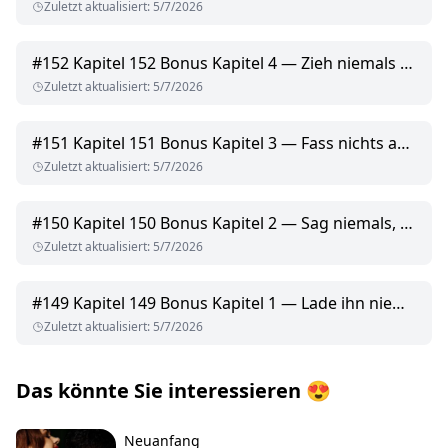
Zuletzt aktualisiert
:
5/7/2026
#
152
Kapitel 152 Bonus Kapitel 4 — Zieh niemals den Schwanz (ernsthaft)
Zuletzt aktualisiert
:
5/7/2026
#
151
Kapitel 151 Bonus Kapitel 3 — Fass nichts an, was raucht
Zuletzt aktualisiert
:
5/7/2026
#
150
Kapitel 150 Bonus Kapitel 2 — Sag niemals, dass du es nicht mitnehmen kannst
Zuletzt aktualisiert
:
5/7/2026
#
149
Kapitel 149 Bonus Kapitel 1 — Lade ihn niemals in deinen Raum ein
Zuletzt aktualisiert
:
5/7/2026
Das könnte Sie interessieren
😍
Neuanfang