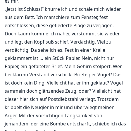
es mir.
„Jetzt ist Schluss!“ knurre ich und schäle mich wieder
aus dem Bett. Ich marschiere zum Fenster, fest
entschlossen, diese gefiederte Plage zu verjagen.
Doch kaum komme ich näher, verstummt sie wieder
und legt den Kopf süß schief. Verdächtig. Viel zu
verdächtig. Da sehe ich es. Fest in einer Kralle
geklammert ist … ein Stück Papier. Nein, nicht nur
Papier, ein gefalteter Brief. Mein Gehirn stolpert. Wer
bei klarem Verstand verschickt Briefe per Vogel? Das
ist doch kein Ding. Vielleicht hat er ihn geklaut? Vögel
sammeln doch glänzendes Zeug, oder? Vielleicht hat
dieser hier sich auf Postdiebstahl verlegt. Trotzdem
kribbelt die Neugier in mir und überwiegt meinen
Ärger. Mit der vorsichtigen Langsamkeit von
jemandem, der eine Bombe entschärft, schiebe ich das