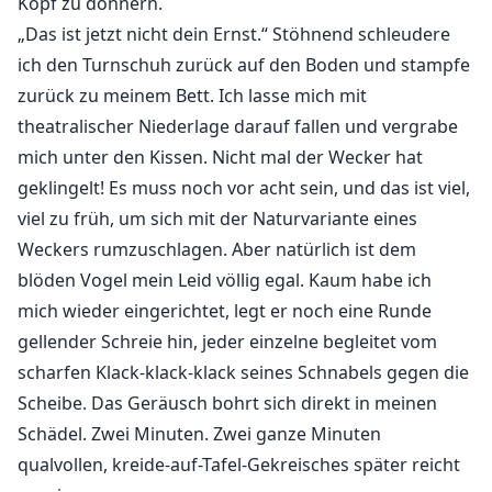
Kopf zu donnern.
„Das ist jetzt nicht dein Ernst.“ Stöhnend schleudere
ich den Turnschuh zurück auf den Boden und stampfe
zurück zu meinem Bett. Ich lasse mich mit
theatralischer Niederlage darauf fallen und vergrabe
mich unter den Kissen. Nicht mal der Wecker hat
geklingelt! Es muss noch vor acht sein, und das ist viel,
viel zu früh, um sich mit der Naturvariante eines
Weckers rumzuschlagen. Aber natürlich ist dem
blöden Vogel mein Leid völlig egal. Kaum habe ich
mich wieder eingerichtet, legt er noch eine Runde
gellender Schreie hin, jeder einzelne begleitet vom
scharfen Klack-klack-klack seines Schnabels gegen die
Scheibe. Das Geräusch bohrt sich direkt in meinen
Schädel. Zwei Minuten. Zwei ganze Minuten
qualvollen, kreide-auf-Tafel-Gekreisches später reicht