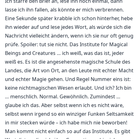
Ich starre den Brief an, lese ihn noch einmal, dann
lasse ich ihn fallen, als könnte er mich verbrennen.
Eine Sekunde später krabble ich schon hinterher, hebe
ihn wieder auf und lese jedes Wort, als würde sich die
Nachricht vielleicht ändern, wenn ich sie nur oft genug
prüfe. Spoiler: tut sie nicht. Das Institute for Magical
Beings and Creatures … ich weiß, was das ist, jeder
weiß es. Es ist die angesehenste magische Schule des
Landes, die Art von Ort, an den Leute mit echter Macht
und echter Magie gehen. Und Regel Nummer eins ist:
keine nichtmagischen Wesen erlaubt. Und ich? Ich bin
… menschlich. Normal. Gewöhnlich. Zumindest …
glaube ich das. Aber selbst wenn ich es nicht wäre,
selbst wenn irgend so ein winziger Funken Seltsamkeit
in mir stecken würde – ich habe mich nie beworben!
Man kommt nicht einfach so auf das Institute. Es gibt