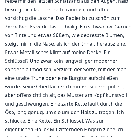
reibe mir den letzten Schlafsand aus den Augen, halb
besorgt, ich könnte noch träumen, und öffne
vorsichtig die Lasche. Das Papier ist zu schön zum
Zerreißen. Es wirkt fast … heilig. Ein schwacher Geruch
von Tinte und etwas Süßem, wie gepresste Blumen,
steigt mir in die Nase, als ich den Inhalt herausziehe.
Etwas Metallisches klirrt auf meine Decke. Ein
Schlüssel? Und zwar kein langweiliger moderner,
sondern altmodisch, verziert, der Sorte, mit der man
eine uralte Truhe oder eine Burgtür aufschließen
würde. Seine Oberfläche schimmert silbern, poliert,
aber offensichtlich alt, das Muster am Kopf kunstvoll
und geschwungen. Eine zarte Kette läuft durch die
Öse, lang genug, um sie um den Hals zu tragen. Ich
schlucke. Eine Kette. Ein Schlüssel. Was zur
eigentlichen Hölle? Mit zitternden Fingern ziehe ich