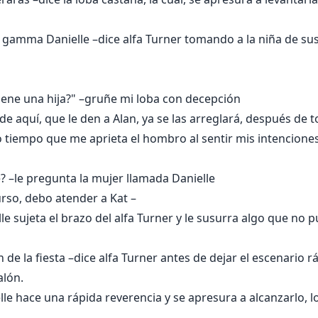
 gamma Danielle –dice alfa Turner tomando a la niña de sus 
iene una hija?" –gruñe mi loba con decepción
de aquí, que le den a Alan, ya se las arreglará, después de t
 tiempo que me aprieta el hombro al sentir mis intencione
 –le pregunta la mujer llamada Danielle
rso, debo atender a Kat –
elle sujeta el brazo del alfa Turner y le susurra algo que no
 de la fiesta –dice alfa Turner antes de dejar el escenario
alón.
e hace una rápida reverencia y se apresura a alcanzarlo, l