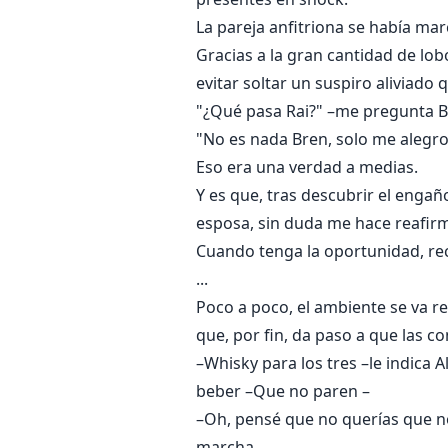
La pareja anfitriona se había ma
Gracias a la gran cantidad de l
evitar soltar un suspiro aliviado
"¿Qué pasa Rai?" –me pregunta Br
"No es nada Bren, solo me alegro
Eso era una verdad a medias.
Y es que, tras descubrir el enga
esposa, sin duda me hace reafirm
Cuando tenga la oportunidad, rech
...
Poco a poco, el ambiente se va r
que, por fin, da paso a que las 
–Whisky para los tres –le indic
beber –Que no paren –
–Oh, pensé que no querías que n
marcha