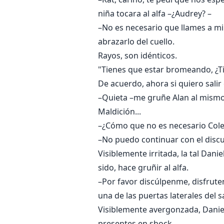
niña tocara al alfa –¿Audrey? –
–No es necesario que llames a mi
abrazarlo del cuello.
Rayos, son idénticos.
"Tienes que estar bromeando, ¿T
De acuerdo, ahora si quiero salir 
–Quieta –me gruñe Alan al mismo
Maldición...
–¿Cómo que no es necesario Cole?
–No puedo continuar con el discu
Visiblemente irritada, la tal Dani
sido, hace gruñir al alfa.
–Por favor discúlpenme, disfruten
una de las puertas laterales del s
Visiblemente avergonzada, Daniell
presentes en shock.