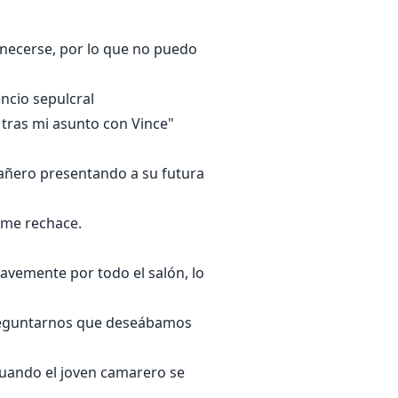
anecerse, por lo que no puedo
ncio sepulcral
tras mi asunto con Vince"
pañero presentando a su futura
e me rechace.
avemente por todo el salón, lo
 preguntarnos que deseábamos
uando el joven camarero se