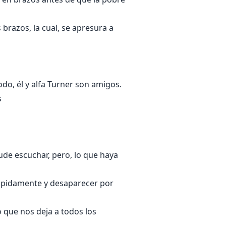
brazos, la cual, se apresura a
odo, él y alfa Turner son amigos.
s
 pude escuchar, pero, lo que haya
 rápidamente y desaparecer por
o que nos deja a todos los