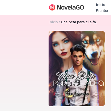
Inicio
B
Escritor
Inicio
/
Una beta para el alfa.