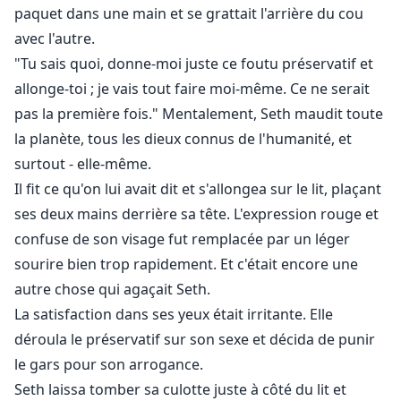
paquet dans une main et se grattait l'arrière du cou
avec l'autre.
"Tu sais quoi, donne-moi juste ce foutu préservatif et
allonge-toi ; je vais tout faire moi-même. Ce ne serait
pas la première fois." Mentalement, Seth maudit toute
la planète, tous les dieux connus de l'humanité, et
surtout - elle-même.
Il fit ce qu'on lui avait dit et s'allongea sur le lit, plaçant
ses deux mains derrière sa tête. L'expression rouge et
confuse de son visage fut remplacée par un léger
sourire bien trop rapidement. Et c'était encore une
autre chose qui agaçait Seth.
La satisfaction dans ses yeux était irritante. Elle
déroula le préservatif sur son sexe et décida de punir
le gars pour son arrogance.
Seth laissa tomber sa culotte juste à côté du lit et