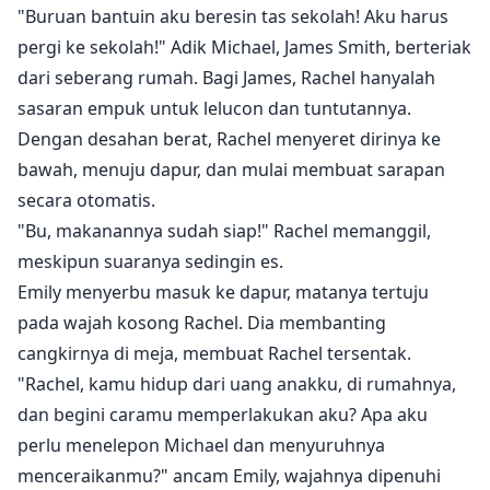
"Buruan bantuin aku beresin tas sekolah! Aku harus
pergi ke sekolah!" Adik Michael, James Smith, berteriak
dari seberang rumah. Bagi James, Rachel hanyalah
sasaran empuk untuk lelucon dan tuntutannya.
Dengan desahan berat, Rachel menyeret dirinya ke
bawah, menuju dapur, dan mulai membuat sarapan
secara otomatis.
"Bu, makanannya sudah siap!" Rachel memanggil,
meskipun suaranya sedingin es.
Emily menyerbu masuk ke dapur, matanya tertuju
pada wajah kosong Rachel. Dia membanting
cangkirnya di meja, membuat Rachel tersentak.
"Rachel, kamu hidup dari uang anakku, di rumahnya,
dan begini caramu memperlakukan aku? Apa aku
perlu menelepon Michael dan menyuruhnya
menceraikanmu?" ancam Emily, wajahnya dipenuhi