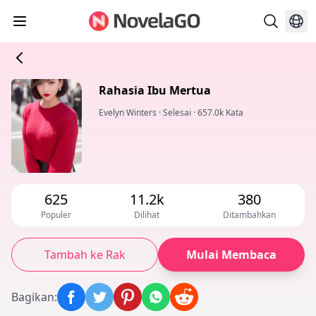
Rahasia Ibu Mertua
Evelyn Winters
·
Selesai
·
657.0k Kata
625
11.2k
380
Populer
Dilihat
Ditambahkan
Tambah ke Rak
Mulai Membaca
Bagikan
: