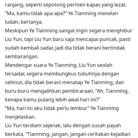
ranjang, seperti sepotong permen kapas yang lezat.
“Ma, kamu tidak apa-apa?” Ye Tianming menelan
ludah, bertanya.
Meskipun Ye Tianming sangat ingin segera menghibur
Liu Yun, tapi Liu Yun baru saja mencapai puncak, pasti
sudah kembali sadar, jadi dia tidak berani bertindak
sembarangan.
Mendengar suara Ye Tianming, Liu Yun seolah
tersadar, segera membungkus tubuhnya dengan
selimut, dia tidak berani menatap Ye Tianming, dan
buru-buru mengalihkan pembicaraan, “Ah, Tianming,
kenapa kamu pulang lebih awal hari ini?”
“Ma, hari ini aku tidak perlu lembur.” Ye Tianming
menjelaskan.
Liu Yun terdiam sejenak, lalu dengan susah payah
berkata, “Tianming, jangan, jangan ceritakan kejadian