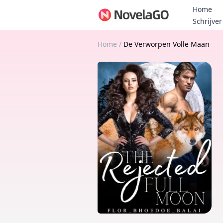
Home
Schrijver
Home
/
De Verworpen Volle Maan