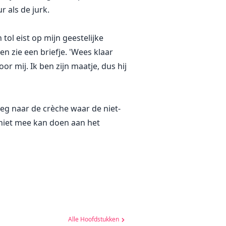
r als de jurk.
 tol eist op mijn geestelijke
n zie een briefje. 'Wees klaar
or mij. Ik ben zijn maatje, dus hij
weg naar de crèche waar de niet-
 niet mee kan doen aan het
Alle Hoofdstukken