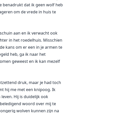
 ze benadrukt dat ik geen wolf heb
ageren om de vrede in huis te
 schuin aan en ik verwacht ook
chter in het roedelhuis. Misschien
de kans om er een in je armen te
egeld heb, ga ik naar het
stomen geweest en ik kan mezelf
ontzettend druk, maar je had toch
nt hij me met een knipoog. Ik
leven. Hij is duidelijk ook
n beledigend woord over mij te
e hongerig wolven kunnen zijn na