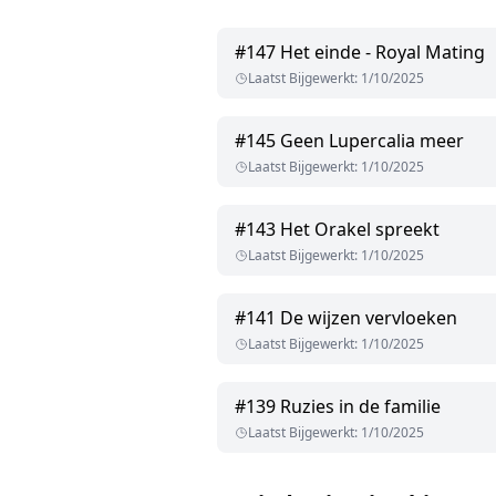
#
147
Het einde - Royal Mating
Laatst Bijgewerkt
:
1/10/2025
#
145
Geen Lupercalia meer
Laatst Bijgewerkt
:
1/10/2025
#
143
Het Orakel spreekt
Laatst Bijgewerkt
:
1/10/2025
#
141
De wijzen vervloeken
Laatst Bijgewerkt
:
1/10/2025
#
139
Ruzies in de familie
Laatst Bijgewerkt
:
1/10/2025