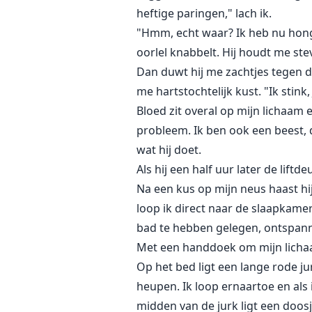
heftige paringen," lach ik.
"Hmm, echt waar? Ik heb nu honger
oorlel knabbelt. Hij houdt me stev
Dan duwt hij me zachtjes tegen de 
me hartstochtelijk kust. "Ik stink
Bloed zit overal op mijn lichaam e
probleem. Ik ben ook een beest, d
wat hij doet.
Als hij een half uur later de liftd
Na een kus op mijn neus haast hi
loop ik direct naar de slaapkamer 
bad te hebben gelegen, ontspanne
Met een handdoek om mijn lichaa
Op het bed ligt een lange rode jur
heupen. Ik loop ernaartoe en als
midden van de jurk ligt een doosj