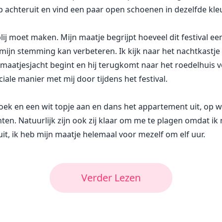
ap achteruit en vind een paar open schoenen in dezelfde kleu
blij moet maken. Mijn maatje begrijpt hoeveel dit festival een
mijn stemming kan verbeteren. Ik kijk naar het nachtkastje e
 maatjesjacht begint en hij terugkomt naar het roedelhuis vo
iale manier met mij door tijdens het festival.
roek en een wit topje aan en dans het appartement uit, op 
n. Natuurlijk zijn ook zij klaar om me te plagen omdat ik
uit, ik heb mijn maatje helemaal voor mezelf om elf uur.
Verder Lezen