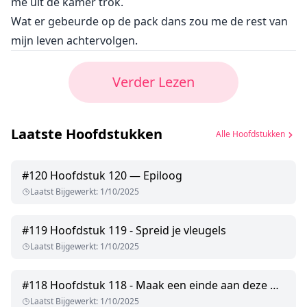
me uit de kamer trok.
Wat er gebeurde op de pack dans zou me de rest van
mijn leven achtervolgen.
Verder Lezen
Laatste Hoofdstukken
Alle Hoofdstukken
#
120
Hoofdstuk 120 — Epiloog
Laatst Bijgewerkt
:
1/10/2025
#
119
Hoofdstuk 119 - Spreid je vleugels
Laatst Bijgewerkt
:
1/10/2025
#
118
Hoofdstuk 118 - Maak een einde aan deze waanzin
Laatst Bijgewerkt
:
1/10/2025