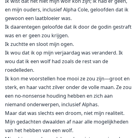
Ik wist dat het niet mijn wolf kon zijn; ik had er geen,
en mijn ouders, inclusief Alpha Cole, geloofden dat ik
gewoon een laatbloeier was.
Ik daarentegen geloofde dat ik door de godin gestraft
was en er geen zou krijgen.
Ik zuchtte en sloot mijn ogen.
Ik wou dat ik op mijn verjaardag was veranderd. Ik
wou dat ik een wolf had zoals de rest van de
roedelleden.
Ik kon me voorstellen hoe mooi ze zou zijn—groot en
sterk, en haar vacht zilver onder de volle maan. Ze zou
een no-nonsense houding hebben en zich aan
niemand onderwerpen, inclusief Alphas.
Maar dat was slechts een droom, niet mijn realiteit.
Mijn gedachten dwaalden af naar alle mogelijkheden
van het hebben van een wolf.