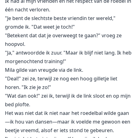
Ik had al mijn vrienden en het respect van de roedel in
één nacht verloren.
"Je bent de slechtste beste vriendin ter wereld,"
gromde ik. "Dat weet je toch!"
"Betekent dat dat je overweegt te gaan?" vroeg ze
hoopvol.
"Ja," antwoordde ik zuur. "Maar ik blijf niet lang. Ik heb
morgenochtend training!"
Mila gilde van vreugde via de link.
"Deal!" zei ze, terwijl ze nog een hoog gilletje liet
horen. "Ik zie je zo!"
"Wat dan ook!" zei ik, terwijl ik de link sloot en op mijn
bed plofte.
Het was niet dat ik niet naar het roedelbal wilde gaan
—ik hou van dansen—maar ik voelde me gewoon een
beetje vreemd, alsof er iets stond te gebeuren.