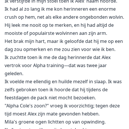
Ik verstijfde in mijn stoel toen ik Alex' naam hoorde.
Ik had al zo lang ik me kon herinneren een enorme
crush op hem, net als elke andere ongebonden wolvin.
Hij leek me nooit op te merken, en hij had altijd de
mooiste of populairste wolvinnen aan zijn arm.
Het brak mijn hart, maar ik geloofde dat hij me op een
dag zou opmerken en me zou zien voor wie ik ben.
Ik zuchtte toen ik me de dag herinnerde dat Alex
vertrok voor Alpha training—dat was twee jaar
geleden.
Ik voelde me ellendig en huilde mezelf in slaap. Ik was
zelfs gebroken toen ik hoorde dat hij tijdens de
feestdagen de pack niet mocht bezoeken.
"Alpha Cole's zoon?" vroeg ik voorzichtig; tegen deze
tijd moest Alex zijn mate gevonden hebben.
Mila's groene ogen lichtten op van opwinding.