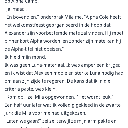
op Alpha Camp."
"Ja, maar..."
"En bovendien," onderbrak Mila me. "Alpha Cole heeft
het welkomstfeest georganiseerd in de hoop dat
Alexander zijn voorbestemde mate zal vinden. Hij moet
binnenkort Alpha worden, en zonder zijn mate kan hij
de Alpha-titel niet opeisen."
Ik hield mijn mond.
Ik was geen Luna-materiaal. Ik was amper een krijger,
en ik wist dat Alex een mooie en sterke Luna nodig had
om aan zijn zijde te regeren. De kans dat ik in die
criteria paste, was klein.
"Kom op!" zei Mila opgewonden. "Het wordt leuk!"
Een half uur later was ik volledig gekleed in de zwarte
jurk die Mila voor me had uitgekozen.
"Laten we gaan!" zei ze, terwijl ze mijn arm pakte en