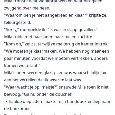
Mila fronste haar wenkbrauwen en haar blik gleed
zwijgend over me heen.
"Waarom ben je niet aangekleed en klaar?" krijste ze,
teleurgesteld.
"Sorry," mompelde ik. "Ik was in slaap gevallen."
Mila rolde met haar ogen naar me en zuchtte.
"Kom op," zei ze, terwijl ze me terug de kamer in trok.
"We moeten je klaarmaken. We hebben nog maar een
paar minuten voordat we moeten vertrekken, anders
komen we te laat!"
Mila's ogen werden glazig—ze was waarschijnlijk Jax
aan het vertellen dat ik weer te laat was.
"Waar wacht je op, meisje?" snauwde Mila toen ik niet
bewoog. "Ga nu onder de douche!"
Ik haalde diep adem, pakte mijn handdoek en liep naar
de badkamer.