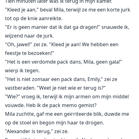
Tien minuten later was ik terug in mijn kamer.
"Kleed je aan," beval Mila, terwijl ze me een korte jurk
tot op de knie aanreikte.
"Er is geen manier dat ik dat ga dragen!" snauwde ik,
wijzend naar de jurk.
"Oh, jawel!" zei ze. "Kleed je aan! We hebben een
feestje te bezoeken!"
"Het is een verdomde pack dans, Mila, geen gala!"
wierp ik tegen.
"Het is niet zomaar een pack dans, Emily," zei ze
vastberaden. "Weet je niet wie er terug is?"
"Wie?" vroeg ik, terwijl ik mijn armen om mijn middel
vouwde. Heb ik de pack memo gemist?
Mila zuchtte, gaf me een geïrriteerde blik, duwde me
op de stoel en begon mijn haar te drogen.
"Alexander is terug," zei ze.