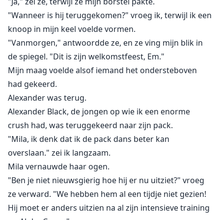
"Ja," zei ze, terwijl ze mijn borstel pakte.
"Wanneer is hij teruggekomen?" vroeg ik, terwijl ik een
knoop in mijn keel voelde vormen.
"Vanmorgen," antwoordde ze, en ze ving mijn blik in
de spiegel. "Dit is zijn welkomstfeest, Em."
Mijn maag voelde alsof iemand het ondersteboven
had gekeerd.
Alexander was terug.
Alexander Black, de jongen op wie ik een enorme
crush had, was teruggekeerd naar zijn pack.
"Mila, ik denk dat ik de pack dans beter kan
overslaan." zei ik langzaam.
Mila vernauwde haar ogen.
"Ben je niet nieuwsgierig hoe hij er nu uitziet?" vroeg
ze verward. "We hebben hem al een tijdje niet gezien!
Hij moet er anders uitzien na al zijn intensieve training