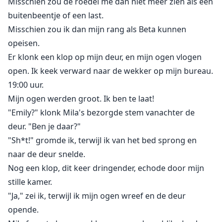
Misschien zou de roedel me dan niet meer zien als een
buitenbeentje of een last.
Misschien zou ik dan mijn rang als Beta kunnen
opeisen.
Er klonk een klop op mijn deur, en mijn ogen vlogen
open. Ik keek verward naar de wekker op mijn bureau.
19:00 uur.
Mijn ogen werden groot. Ik ben te laat!
"Emily?" klonk Mila's bezorgde stem vanachter de
deur. "Ben je daar?"
"Sh*t!" gromde ik, terwijl ik van het bed sprong en
naar de deur snelde.
Nog een klop, dit keer dringender, echode door mijn
stille kamer.
"Ja," zei ik, terwijl ik mijn ogen wreef en de deur
opende.