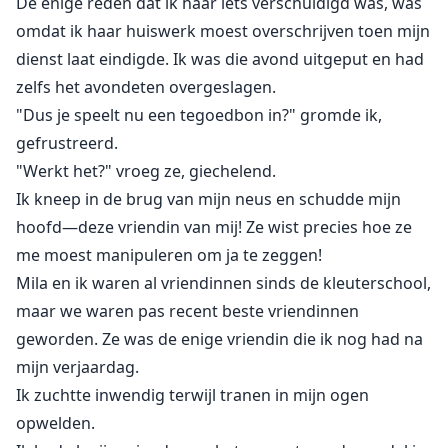
De enige reden dat ik haar iets verschuldigd was, was
omdat ik haar huiswerk moest overschrijven toen mijn
dienst laat eindigde. Ik was die avond uitgeput en had
zelfs het avondeten overgeslagen.
"Dus je speelt nu een tegoedbon in?" gromde ik,
gefrustreerd.
"Werkt het?" vroeg ze, giechelend.
Ik kneep in de brug van mijn neus en schudde mijn
hoofd—deze vriendin van mij! Ze wist precies hoe ze
me moest manipuleren om ja te zeggen!
Mila en ik waren al vriendinnen sinds de kleuterschool,
maar we waren pas recent beste vriendinnen
geworden. Ze was de enige vriendin die ik nog had na
mijn verjaardag.
Ik zuchtte inwendig terwijl tranen in mijn ogen
opwelden.