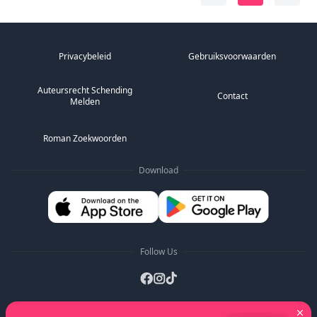
Privacybeleid
Gebruiksvoorwaarden
Auteursrecht Schending
Contact
Melden
Roman Zoekwoorden
Download
Follow Us