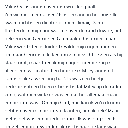
Miley Cyrus zingen over een wrecking ball.
Zijn we niet meer alleen? Is er iemand in het huis? Ik
kwam dichter en dichter bij mijn climax, Dante
fluisterde in mijn oor wat me over de rand duwde, het
gekreun van George en Gio maakte het erger maar
Miley werd steeds luider. Ik wilde mijn ogen openen
om naar George te kijken om zijn gezicht te zien als hij
klaarkomt, maar toen ik mijn ogen opende zag ik
alleen een wit plafond en hoorde ik Miley zingen 'I
came in like a wrecking ball'. Ik was een beetje
gedesoriënteerd toen ik besefte dat Miley op de radio
zong, wat mijn wekker was en dat het allemaal maar
een droom was. 'Oh mijn God, hoe kan ik zo'n droom
hebben over mijn grootste klanten, ben ik gek? Maar
jeetje, het was een goede droom. Ik was nog steeds
ontzettend opgewonden, ik reikte naar de lade waar