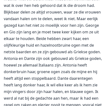
wat ik over hen heb gehoord dat ik die droom had.
Blijkbaar delen ze altijd vrouwen, waar ze die vrouwen
vandaan halen om te delen, weet ik niet. Maar eerlijk
gezegd kan het niet zo moeilijk voor hen zijn. George
en Gio zijn lang en je moet twee keer kijken om ze uit
elkaar te houden. Beide hebben zwart haar, een
olijfkleurige huid en hazelnootbruine ogen met de
netste baarden en ze zijn gebouwd als Griekse goden.
Antonia en Dante zijn ook gebouwd als Griekse goden,
hoewel ze allemaal Italiaans zijn. Antonia heeft
donkerbruin haar, groene ogen zoals de mijne en hij
heeft altijd een stoppelbaard. Dante daarentegen
heeft lang donker haar, ik wil elke keer als ik hem zie
mijn vingers door zijn haar halen, en blauwe ogen. Ik
werd al nat bij de gedachte aan hen, maar ik had een
regel om zaken en plezier nooit te mengen, vooral niet