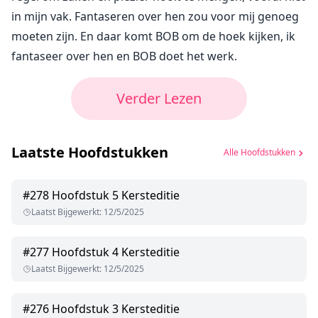
in mijn vak. Fantaseren over hen zou voor mij genoeg
moeten zijn. En daar komt BOB om de hoek kijken, ik
fantaseer over hen en BOB doet het werk.
Verder Lezen
Laatste Hoofdstukken
Alle Hoofdstukken
#
278
Hoofdstuk 5 Kersteditie
Laatst Bijgewerkt
:
12/5/2025
#
277
Hoofdstuk 4 Kersteditie
Laatst Bijgewerkt
:
12/5/2025
#
276
Hoofdstuk 3 Kersteditie