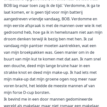
BOB lag maar toen zag ik de tijd.' Verdomme, ik ga te
laat komen, er is geen tijd voor mijn batterij
aangedreven vriendje vandaag, BOB. Verdomme en
mijn eerste afspraak is met de mannen over wie ik net
gedroomd heb, hoe ga ik in hemelsnaam niet aan mijn
droom denken terwijl ik bezig ben met hen. Ik zal
vandaag mijn pantser moeten aantrekken, wat een
van mijn broekpakken was. Geen manier om in de
buurt van mijn kut te komen met dat aan. Ik nam snel
een douche, deed mijn lange bruine haar in een
strakke knot en deed mijn make-up. Ik had iets met
mijn make-up dat mijn groene ogen nog meer naar
voren bracht, het leidde de meeste mannen af van
mijn forse D-cup borsten.
Ik bevind me in een door mannen gedomineerde
wereld als makelaar, maar niet zomaar een makelaar,