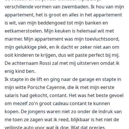
verschillende vormen van zwembaden. Ik hou van mijn
appartement, het is groot en alles in het appartement
is wit, van mijn beddengoed tot mijn banken en
eetkamerstoelen. Mijn keuken is helemaal wit met
marmer. Mijn appartement was mijn toevluchtsoord,
mijn gelukkige plek, en ik dacht er zeker niet aan om
ooit kinderen te krijgen, dus wit paste perfect bij mij.
De achternaam Rossi zal met mij uitsterven omdat ik
enig kind ben.
Ik stapte in de lift en ging naar de garage en stapte in
mijn witte Porsche Cayenne, die ik met mijn eerste
salaris had gekocht, contant. Het was het beste gevoel
om mezelf zo'n groot cadeau contant te kunnen
kopen. De jongens waren niet zo onder de indruk van
me toen ze zagen wat ik reed, blijkbaar is het niet de
veiligste auto voor wat ik doe. Wat dat precies