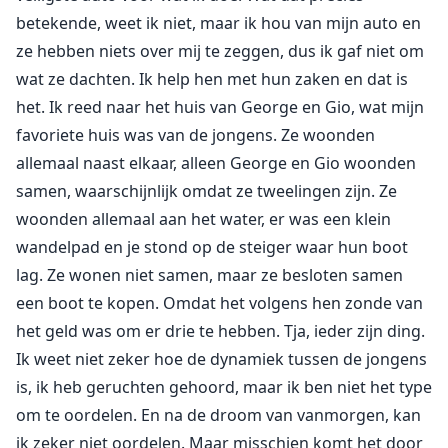
betekende, weet ik niet, maar ik hou van mijn auto en
ze hebben niets over mij te zeggen, dus ik gaf niet om
wat ze dachten. Ik help hen met hun zaken en dat is
het. Ik reed naar het huis van George en Gio, wat mijn
favoriete huis was van de jongens. Ze woonden
allemaal naast elkaar, alleen George en Gio woonden
samen, waarschijnlijk omdat ze tweelingen zijn. Ze
woonden allemaal aan het water, er was een klein
wandelpad en je stond op de steiger waar hun boot
lag. Ze wonen niet samen, maar ze besloten samen
een boot te kopen. Omdat het volgens hen zonde van
het geld was om er drie te hebben. Tja, ieder zijn ding.
Ik weet niet zeker hoe de dynamiek tussen de jongens
is, ik heb geruchten gehoord, maar ik ben niet het type
om te oordelen. En na de droom van vanmorgen, kan
ik zeker niet oordelen. Maar misschien komt het door