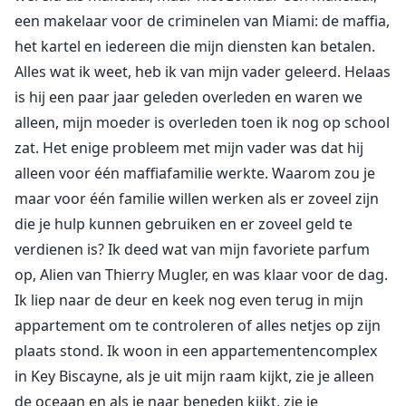
een makelaar voor de criminelen van Miami: de maffia,
het kartel en iedereen die mijn diensten kan betalen.
Alles wat ik weet, heb ik van mijn vader geleerd. Helaas
is hij een paar jaar geleden overleden en waren we
alleen, mijn moeder is overleden toen ik nog op school
zat. Het enige probleem met mijn vader was dat hij
alleen voor één maffiafamilie werkte. Waarom zou je
maar voor één familie willen werken als er zoveel zijn
die je hulp kunnen gebruiken en er zoveel geld te
verdienen is? Ik deed wat van mijn favoriete parfum
op, Alien van Thierry Mugler, en was klaar voor de dag.
Ik liep naar de deur en keek nog even terug in mijn
appartement om te controleren of alles netjes op zijn
plaats stond. Ik woon in een appartementencomplex
in Key Biscayne, als je uit mijn raam kijkt, zie je alleen
de oceaan en als je naar beneden kijkt, zie je