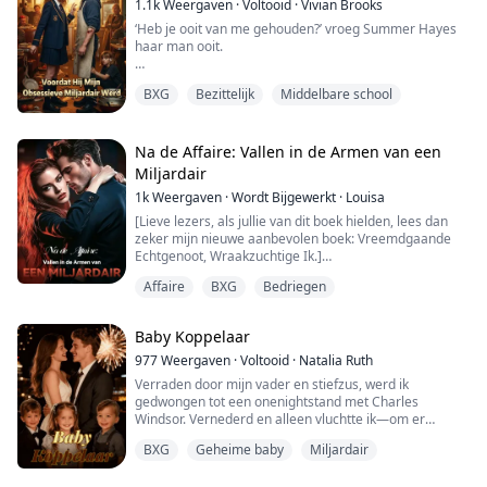
1.1k
Weergaven
·
Voltooid
·
Vivian Brooks
daden. In plaats daarvan hadden ...
‘Heb je ooit van me gehouden?’ vroeg Summer Hayes
haar man ooit.
Kieran Cross gaf nooit antwoord.
BXG
Bezittelijk
Middelbare school
Twee jaar lang geloofde Summer dat hun huwelijk
wraak was—kille aanrakingen, meedogenloze controle
en een stilte scherp genoeg om te verwonden. De
Na de Affaire: Vallen in de Armen van een
miljardairsjongen die ze op de middelbare school had
Miljardair
genegeerd, liet haar er eindelijk voor boeten.
1k
Weergaven
·
Wordt Bijgewerkt
·
Louisa
Tot aan de nacht dat hij stierf terwijl hij haar red...
[Lieve lezers, als jullie van dit boek hielden, lees dan
zeker mijn nieuwe aanbevolen boek: Vreemdgaande
Echtgenoot, Wraakzuchtige Ik.]
Affaire
BXG
Bedriegen
Van onze eerste verliefdheid tot onze trouwgeloften
waren George Capulet en ik onafscheidelijk geweest.
Maar in ons zevende huwelijksjaar begon hij een
Baby Koppelaar
affaire met zijn secretaresse.
977
Weergaven
·
Voltooid
·
Natalia Ruth
Op mijn verjaardag nam hij haar mee op vakantie. Op
Verraden door mijn vader en stiefzus, werd ik
onze trouwdag bracht hij ha...
gedwongen tot een onenightstand met Charles
Windsor. Vernederd en alleen vluchtte ik—om er
vervolgens achter te komen dat ik zwanger was van
BXG
Geheime baby
Miljardair
zijn drieling.
Zes jaar later keer ik terug als een gevierde