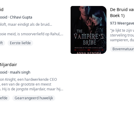
id
De Bruid va
Boek 1)
tooid
·
Chhavi Gupta
973
Weergav
oft, maar eindigt als de bruid...
"Je lijkt te zi
ooie meid, is smoorverliefd op Rahul,
sterveling trou
ij haar altijd negeerde... Ze heeft nog
vampieren, dus
ft
Eerste liefde
or hem. Haar hart wordt in duizend
Alina Deluca l
neer ze hoort dat Rahul gaat trouwen
Bovennatuurl
Californië. Te
In haar betov
Gearrangeer
verschrikking
nemen een onverwachte wending en ze
zelfs niet a...
iljardair
n om de eer van...
tooid
·
maahi singh
on Knight, een hardwerkende CEO
s, een van de grootste en meest
 Hij is de jongste miljardair, maar hij
n zakelijke overeenkomst.
iefde
Gearrangeerd huwelijk
gante en dominante man, en het enige
t, is zijn succes en het Knight-
unshine, die je dag kan opvrolijken