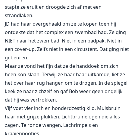
stapte ze eruit en droogde zich af met een
strandlaken.
JD had haar overgehaald om ze te kopen toen hij
ontdekte dat het complex een zwembad had. Ze ging
NIET naar het zwembad. Niet in een badpak. Niet in
een cover-up. Zelfs niet in een circustent. Dat ging niet
gebeuren.
Maar ze vond het fijn dat ze de handdoek om zich
heen kon slaan. Terwijl ze haar haar uitkamde, liet ze
het over haar rug hangen om te drogen. In de spiegel
keek ze naar zichzelf en gaf Bob weer geen ongelijk
dat hij was vertrokken.
Vijf voet vier inch en honderdzestig kilo. Muisbruin
haar met grijze plukken. Lichtbruine ogen die alles
zagen. Te ronde wangen. Lachrimpels en
kraaienpootjes.