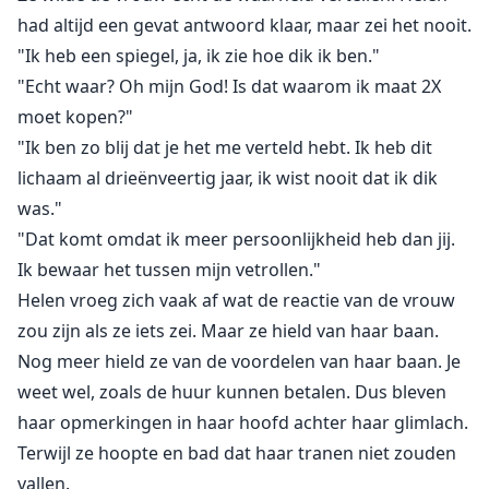
had altijd een gevat antwoord klaar, maar zei het nooit.
"Ik heb een spiegel, ja, ik zie hoe dik ik ben."
"Echt waar? Oh mijn God! Is dat waarom ik maat 2X
moet kopen?"
"Ik ben zo blij dat je het me verteld hebt. Ik heb dit
lichaam al drieënveertig jaar, ik wist nooit dat ik dik
was."
"Dat komt omdat ik meer persoonlijkheid heb dan jij.
Ik bewaar het tussen mijn vetrollen."
Helen vroeg zich vaak af wat de reactie van de vrouw
zou zijn als ze iets zei. Maar ze hield van haar baan.
Nog meer hield ze van de voordelen van haar baan. Je
weet wel, zoals de huur kunnen betalen. Dus bleven
haar opmerkingen in haar hoofd achter haar glimlach.
Terwijl ze hoopte en bad dat haar tranen niet zouden
vallen.