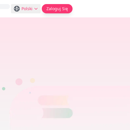
Polski
Zaloguj Się