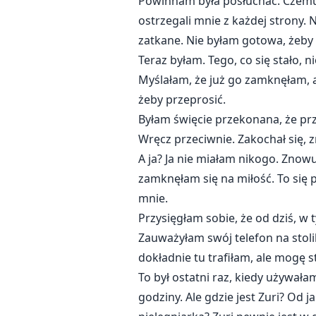
Powinnam była posłuchać. Czemu 
ostrzegali mnie z każdej strony.
zatkane. Nie byłam gotowa, żeby 
Teraz byłam. Tego, co się stało, 
Myślałam, że już go zamknęłam, a
żeby przeprosić.
Byłam święcie przekonana, że prz
Wręcz przeciwnie. Zakochał się, zr
A ja? Ja nie miałam nikogo. Znow
zamknęłam się na miłość. To się p
mnie.
Przysięgłam sobie, że od dziś, w 
Zauważyłam swój telefon na stoli
dokładnie tu trafiłam, ale mogę s
To był ostatni raz, kiedy używała
godziny. Ale gdzie jest Zuri? Od 