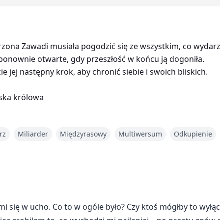
ona Zawadi musiała pogodzić się ze wszystkim, co wydarzyło
ponownie otwarte, gdy przeszłość w końcu ją dogoniła.
e jej następny krok, aby chronić siebie i swoich bliskich.
ńska królowa
rz
Miliarder
Międzyrasowy
Multiwersum
Odkupienie
i się w ucho. Co to w ogóle było? Czy ktoś mógłby to wyłą