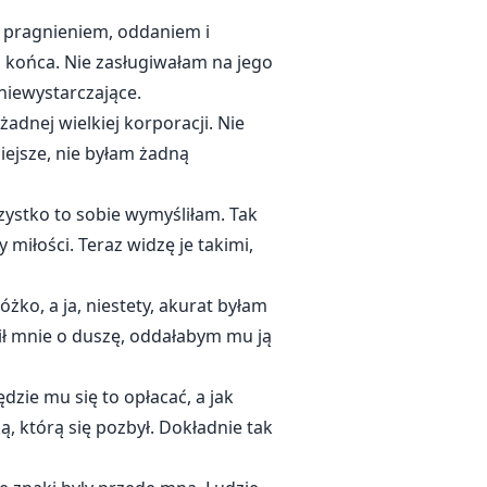
e pragnieniem, oddaniem i
 końca. Nie zasługiwałam na jego
 niewystarczające.
adnej wielkiej korporacji. Nie
jsze, nie byłam żadną
ystko to sobie wymyśliłam. Tak
iłości. Teraz widzę je takimi,
óżko, a ja, niestety, akurat byłam
ł mnie o duszę, oddałabym mu ją
dzie mu się to opłacać, a jak
, którą się pozbył. Dokładnie tak