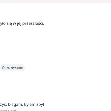
 się w jej przeszłości.
Oszukiwanie
czyć, błagam. Byłam zbyt