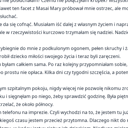
nie posłuchałam? Czemu nie połączyłam kropek? Wszystkie
 Nawet ten facet z Masai Mary próbował mnie ostrzec, ale m
słuchać.
nie da się cofnąć. Musiałam iść dalej z własnym życiem i na
le w rzeczywistości kurczowo trzymałam się nadziei. Nadziei
ybiegnie do mnie z podkulonym ogonem, pełen skruchy i żalu
obił dziecko miłości swojego życia i teraz byli zaręczeni.
u byłam całkiem sama. Po raz kolejny przypomniałam sobie, 
o prostu nie opłaca. Kilka dni czy tygodni szczęścia, a pote
tym szpitalnym pokoju, nigdy więcej nie pozwolę nikomu zrob
ku i sięgnęłam po niego, żeby sprawdzić godzinę. Była piętn
trzelać, że około północy.
m telefonu na imprezie. Czyli wychodzi na to, że jestem tu j
jakiegoś czasu jestem przecież przytomna. Dlaczego nikt do 