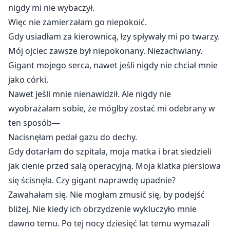
nigdy mi nie wybaczył.
Więc nie zamierzałam go niepokoić.
Gdy usiadłam za kierownicą, łzy spływały mi po twarzy.
Mój ojciec zawsze był niepokonany. Niezachwiany.
Gigant mojego serca, nawet jeśli nigdy nie chciał mnie
jako córki.
Nawet jeśli mnie nienawidził. Ale nigdy nie
wyobrażałam sobie, że mógłby zostać mi odebrany w
ten sposób—
Nacisnęłam pedał gazu do dechy.
Gdy dotarłam do szpitala, moja matka i brat siedzieli
jak cienie przed salą operacyjną. Moja klatka piersiowa
się ścisnęła. Czy gigant naprawdę upadnie?
Zawahałam się. Nie mogłam zmusić się, by podejść
bliżej. Nie kiedy ich obrzydzenie wykluczyło mnie
dawno temu. Po tej nocy dziesięć lat temu wymazali