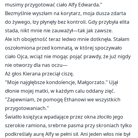
musimy przygotować ciało Alfy Edwarda."
Bezmyślnie wyszłam na korytarz, moja dusza zdarta
do żywego, łzy płynęły bez kontroli. Gdy przybyła elita
stada, nikt mnie nie zauważył—tak jak zawsze.
Ale ich obojętność teraz ledwo mnie dotknęła. Stałam
oszołomiona przed komnatą, w której spoczywało
ciało Ojca, wciąż nie mogąc pojąć prawdy, że już nigdy
nie otworzy dla nas oczu—
Aż głos Kierana przeciął ciszę.
"Moje najgłębsze kondolencje, Małgorzato." Ujął
dłonie mojej matki, w każdym calu oddany zięć.
"Zapewniam, że pomogę Ethanowi we wszystkich
przygotowaniach."
Światło księżyca wpadające przez okna złociło jego
szerokie ramiona, srebrne pasma przy skroniach tylko
podkreślały aurę Alfy w pełni sił. Ani jeden włos nie był