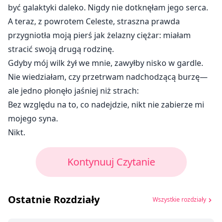
być galaktyki daleko. Nigdy nie dotknęłam jego serca.
A teraz, z powrotem Celeste, straszna prawda
przygniotła moją pierś jak żelazny ciężar: miałam
stracić swoją drugą rodzinę.
Gdyby mój wilk żył we mnie, zawyłby nisko w gardle.
Nie wiedziałam, czy przetrwam nadchodzącą burzę—
ale jedno płonęło jaśniej niż strach:
Bez względu na to, co nadejdzie, nikt nie zabierze mi
mojego syna.
Nikt.
Kontynuuj Czytanie
Ostatnie Rozdziały
Wszystkie rozdziały