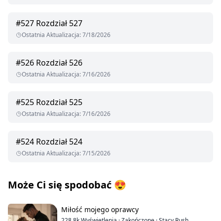
#
527
Rozdział 527
Ostatnia Aktualizacja
:
7/18/2026
#
526
Rozdział 526
Ostatnia Aktualizacja
:
7/16/2026
#
525
Rozdział 525
Ostatnia Aktualizacja
:
7/16/2026
#
524
Rozdział 524
Ostatnia Aktualizacja
:
7/15/2026
Może Ci się spodobać
😍
Miłość mojego oprawcy
228.8k
Wyświetlenia
·
Zakończone
·
Stacy Rush