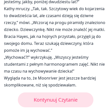
jesteśmy, jakby, poniżej dwudziestu lat?”
Kathy mruczy. „Tak, tak. Szczytowy wiek do kojarzenia
to dwadzieścia lat, ale czasami dzieją się dziwne
rzeczy,” mówi. „Wczoraj na progu piramidy znaleziono
dziecko. Dziewczynkę. Nikt nie może znaleźć jej matki.
Bracia Hayes, jak na hojnych przystało, przyjęli ją do
swojego domu. Teraz szukają dziewczyny, która
pomoże im ją wychować.”
„Wychować?!” wykrzykuję. „Wszyscy jesteśmy
studentami z pełnym harmonogramem zajęć. Nikt nie
ma czasu na wychowywanie dziecka!”
Wygląda na to, że Moonriver jest jeszcze bardziej
skomplikowane, niż się spodziewałam.
Kontynuuj Czytanie