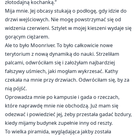
złotodajną kochanką.”
Mija mnie. Jej obcasy stukają o podłogę, gdy idzie do
drzwi wejściowych. Nie mogę powstrzymać się od
widzenia czerwieni. Sztylet w mojej kieszeni wydaje się
gorącym ciężarem.
Ale to było Moonriver. To było całkowicie nowe
terytorium z nową dynamiką do nauki. Strzeliłam
palcami, odwróciłam się i założyłam najbardziej
fałszywy uśmiech, jaki mogłam wykrzesać. Kathy
czekała na mnie przy drzwiach. Odwróciłam się, by za
nią pójść.
Oprowadza mnie po kampusie i gada o rzeczach,
które naprawdę mnie nie obchodzą. Już mam się
odezwać i powiedzieć jej, żeby przestała gadać bzdury,
kiedy mijamy budynek zupełnie inny od reszty.
To wielka piramida, wyglądająca jakby została