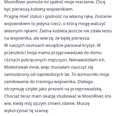
MoonRiver pomoże mi spełnić moje marzenie. Chcę
być pierwszą kobietą wojownikiem.
Pragnę mieć status i godność na własną rękę. Zostanie
wojownikiem to jedyna rzecz, o którą mogę walczyć
własnymi rękami. Żadna kobieta jeszcze nie zdała testu
na wojownika, ale wierzę, że będę pierwsza.
W naszych slumsach wszędzie panował kryzys. W
przeszłości moja mama przyprowadzała do domu
różnych pokręconych mężczyzn. Nienawidziłam ich.
Molestowali mnie, więc musiałam nauczyć się
samoobrony od najmłodszych lat. To wzmocniło moje
zamiłowanie do treningu wojownika. Dlatego
otrzymuję sztylet jako prezent na przeprowadzkę.
Chociaż teraz mam okazję studiować w MoonRiver, kto
wie, kiedy mój ojczym zmieni zdanie. Muszę
wykorzystać tę szansę.