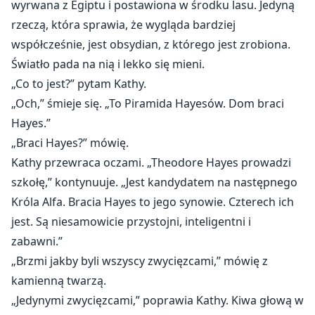
wyrwana z Egiptu i postawiona w środku lasu. Jedyną
rzeczą, która sprawia, że wygląda bardziej
współcześnie, jest obsydian, z którego jest zrobiona.
Światło pada na nią i lekko się mieni.
„Co to jest?” pytam Kathy.
„Och,” śmieje się. „To Piramida Hayesów. Dom braci
Hayes.”
„Braci Hayes?” mówię.
Kathy przewraca oczami. „Theodore Hayes prowadzi
szkołę,” kontynuuje. „Jest kandydatem na następnego
Króla Alfa. Bracia Hayes to jego synowie. Czterech ich
jest. Są niesamowicie przystojni, inteligentni i
zabawni.”
„Brzmi jakby byli wszyscy zwycięzcami,” mówię z
kamienną twarzą.
„Jedynymi zwycięzcami,” poprawia Kathy. Kiwa głową w