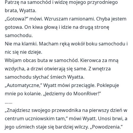
Patrzę na samochód i widzę mojego przyrodniego
brata, Wyatta.
„Gotowa?” mówi. Wzruszam ramionami. Chyba jestem
gotowa. On kiwa głową i idzie na drugą stronę
samochodu.
Nie ma klamki. Macham ręką wokół boku samochodu i
nic się nie dzieje.
Wbijam obcas buta w samochód. Kierowca za mną
wzdycha, a drzwi otwierają się same. Z wnętrza
samochodu słychać śmiech Wyatta.
„Automatyczne,” Wyatt mówi przeciągle. Poklepuje
mnie po kolanie. „Jedziemy do MoonRiver!”
……
„Znajdziesz swojego przewodnika na pierwszy dzień w
centrum uczniowskim tam,” mówi Wyatt. Unosi brwi, a
jego uśmiech staje się bardziej wilczy. „Powodzenia.”