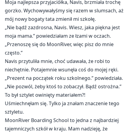
Moja najlepsza przyjaciółka, Navis, brzmiała trochę
gorzko. Wychowywałyśmy się razem w slumsach, aż
mój nowy bogaty tata zmienił mi szkołę.
„Nie bądź zazdrosna, Navis. Wiesz, jaka piękna jest
moja mama.” powiedziałam ze łzami w oczach.
„Przenoszę się do MoonRiver, więc pisz do mnie
często.”
Navis przytuliła mnie, choć udawała, że robi to
niechętnie. Potajemnie wsunęła coś do mojej ręki.
„Prezent na początek roku szkolnego.” powiedziała.
„Nie pozwól, żeby ktoś to zobaczył. Bądź ostrożna.”
To był sztylet owinięty materiałem?!
Uśmiechnęłam się. Tylko ja znałam znaczenie tego
sztyletu.
MoonRiver Boarding School to jedna z najbardziej
tajemniczych szkół w kraju. Mam nadzieję, że