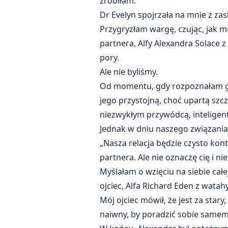
zrobiłam.
Dr Evelyn spojrzała na mnie z zas
Przygryzłam wargę, czując, jak 
partnera, Alfy Alexandra Solace z
pory.
Ale nie byliśmy.
Od momentu, gdy rozpoznałam g
jego przystojną, choć upartą szc
niezwykłym przywódcą, inteligen
Jednak w dniu naszego związania,
„Nasza relacja będzie czysto kon
partnera. Ale nie oznaczę cię i n
Myślałam o wzięciu na siebie całe
ojciec, Alfa Richard Eden z wata
Mój ojciec mówił, że jest za stary
naiwny, by poradzić sobie same