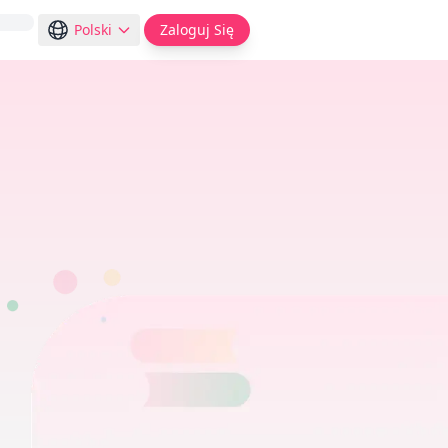
Polski
Zaloguj Się