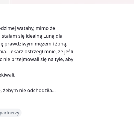
rodzimej watahy, mimo że
stałam się idealną Luną dla
 się prawdziwym mężem i żoną.
a. Lekarz ostrzegł mnie, że jeśli
 nie przejmowali się na tyle, aby
kiwali.
 żebym nie odchodziła...
partnerzy