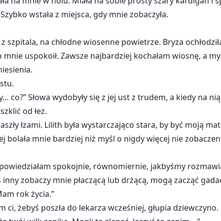
ła na mnie w holu. Miała na sobie prosty szary kardigan i s
Szybko wstała z miejsca, gdy mnie zobaczyła.
 z szpitala, na chłodne wiosenne powietrze. Bryza ochłodził
mnie uspokoił. Zawsze najbardziej kochałam wiosnę, a myśl,
iesienia.
stu.
Ty… co?” Słowa wydobyły się z jej ust z trudem, a kiedy na n
zklić od łez.
zaszły łzami. Lilith była wystarczająco stara, by być moją mat
jej bolała mnie bardziej niż myśl o nigdy więcej nie zobaczen
a,” powiedziałam spokojnie, równomiernie, jakbyśmy rozma
toś inny zobaczy mnie płaczącą lub drżącą, mogą zacząć gada
am rok życia.”
m ci, żebyś poszła do lekarza wcześniej, głupia dziewczyno