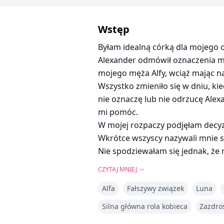
Wstęp
Byłam idealną córką dla mojego 
Alexander odmówił oznaczenia mni
mojego męża Alfy, wciąż mając n
Wszystko zmieniło się w dniu, kie
nie oznaczę lub nie odrzucę Alexa
mi pomóc.
W mojej rozpaczy podjęłam decyzj
Wkrótce wszyscy nazywali mnie s
Nie spodziewałam się jednak, że 
CZYTAJ MNIEJ
Alfa
Fałszywy związek
Luna
Silna główna rola kobieca
Zazdro