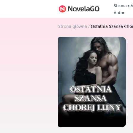
Strona g
Bonu
Autor
Strona główna
/
Ostatnia Szansa Cho