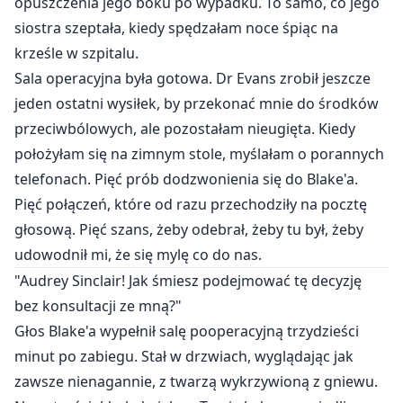
opuszczenia jego boku po wypadku. To samo, co jego
siostra szeptała, kiedy spędzałam noce śpiąc na
krześle w szpitalu.
Sala operacyjna była gotowa. Dr Evans zrobił jeszcze
jeden ostatni wysiłek, by przekonać mnie do środków
przeciwbólowych, ale pozostałam nieugięta. Kiedy
położyłam się na zimnym stole, myślałam o porannych
telefonach. Pięć prób dodzwonienia się do Blake'a.
Pięć połączeń, które od razu przechodziły na pocztę
głosową. Pięć szans, żeby odebrał, żeby tu był, żeby
udowodnił mi, że się mylę co do nas.
"Audrey Sinclair! Jak śmiesz podejmować tę decyzję
bez konsultacji ze mną?"
Głos Blake'a wypełnił salę pooperacyjną trzydzieści
minut po zabiegu. Stał w drzwiach, wyglądając jak
zawsze nienagannie, z twarzą wykrzywioną z gniewu.