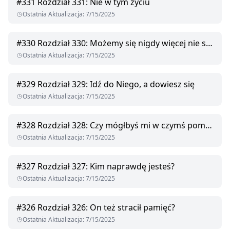
#
331
Rozdział 331: Nie w tym życiu
Ostatnia Aktualizacja
:
7/15/2025
#
330
Rozdział 330: Możemy się nigdy więcej nie spotkać
Ostatnia Aktualizacja
:
7/15/2025
#
329
Rozdział 329: Idź do Niego, a dowiesz się
Ostatnia Aktualizacja
:
7/15/2025
#
328
Rozdział 328: Czy mógłbyś mi w czymś pomóc?
Ostatnia Aktualizacja
:
7/15/2025
#
327
Rozdział 327: Kim naprawdę jesteś?
Ostatnia Aktualizacja
:
7/15/2025
#
326
Rozdział 326: On też stracił pamięć?
Ostatnia Aktualizacja
:
7/15/2025