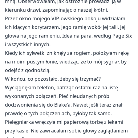
mną. Obserwowałam, jak ostrożnie prowadzi ją w
kierunku drzwi, zapominając o naszej kłótni.
Przez okno mojego VIP-owskiego pokoju widziałam
ich idących korytarzem. Jego ramię wokół jej talii. Jej
głowa na jego ramieniu. Idealna para, według Page Six
i wszystkich innych.
Kiedy ich sylwetki zniknęły za rogiem, położyłam rękę
na moim pustym łonie, wiedząc, że to mój sygnał, by
odejść z godnością.
W końcu, co pozostało, żeby się trzymać?
Wyciągnęłam telefon, patrząc ostatni raz na listę
wykonanych połączeń. Pięć nieudanych prób
dodzwonienia się do Blake'a. Nawet jeśli teraz znał
prawdę o tych połączeniach, byłoby tak samo.
Pielęgniarka wręczyła mi papierową torbę z lekami
przy kasie. Nie zawracałam sobie głowy zaglądaniem