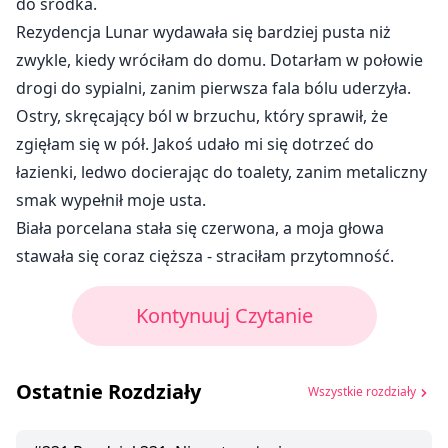
do środka.
Rezydencja Lunar wydawała się bardziej pusta niż
zwykle, kiedy wróciłam do domu. Dotarłam w połowie
drogi do sypialni, zanim pierwsza fala bólu uderzyła.
Ostry, skręcający ból w brzuchu, który sprawił, że
zgięłam się w pół. Jakoś udało mi się dotrzeć do
łazienki, ledwo docierając do toalety, zanim metaliczny
smak wypełnił moje usta.
Biała porcelana stała się czerwona, a moja głowa
stawała się coraz cięższa - straciłam przytomność.
Kontynuuj Czytanie
Ostatnie Rozdziały
Wszystkie rozdziały