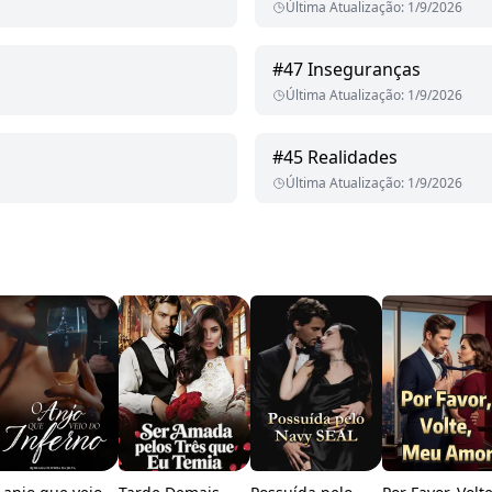
Última Atualização
:
1/9/2026
#
47
Inseguranças
Última Atualização
:
1/9/2026
#
45
Realidades
Última Atualização
:
1/9/2026