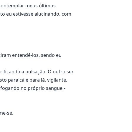
 contemplar meus últimos
o eu estivesse alucinando, com
iram entendê-los, sendo eu
rificando a pulsação. O outro ser
 para cá e para lá, vigilante.
 afogando no próprio sangue -
me-se.