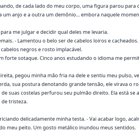
 quando, de cada lado do meu corpo, uma figura parou para
a um anjo e a outra um demônio... embora naquele moment
para me julgar e decidir qual deles me levaria.
ais. - Lamentou o belo ser de cabelos loiros e cacheados.
cabelos negros e rosto implacável.
 forte sotaque. Cinco anos estudando o idioma me permit
ireita, pegou minha mão fria na dele e sentiu meu pulso, ve
a, sua postura denotando grande tensão, ele virava o rosto
de suas costelas perfurou seu pulmão direito. Ela está se
de tristeza.
riciando delicadamente minha testa. - Vai acabar logo, acal
do meu peito. Um gosto metálico inundou meus sentidos.