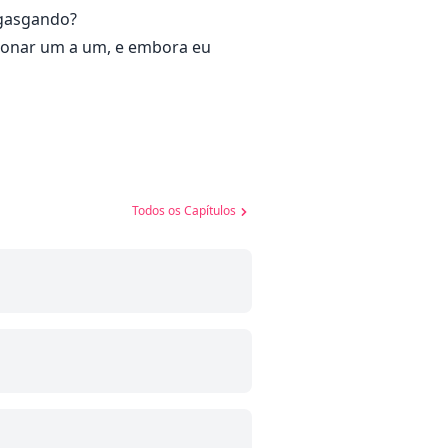
ngasgando?
ionar um a um, e embora eu
Todos os Capítulos