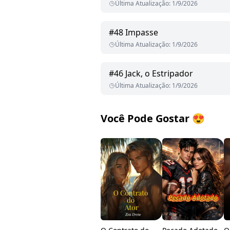
Última Atualização
:
1/9/2026
#
48
Impasse
Última Atualização
:
1/9/2026
#
46
Jack, o Estripador
Última Atualização
:
1/9/2026
Você Pode Gostar
😍