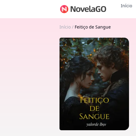
Início
Início
/
Feitiço de Sangue