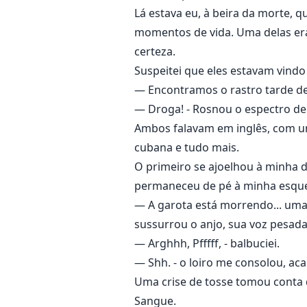
Lá estava eu, à beira da morte,
momentos de vida. Uma delas er
certeza.
Suspeitei que eles estavam vindo 
— Encontramos o rastro tarde dem
— Droga! - Rosnou o espectro de 
Ambos falavam em inglês, com um
cubana e tudo mais.
O primeiro se ajoelhou à minha d
permaneceu de pé à minha esquerd
— A garota está morrendo... uma 
sussurrou o anjo, sua voz pesada 
— Arghhh, Pfffff, - balbuciei.
— Shh. - o loiro me consolou, aca
Uma crise de tosse tomou conta 
Sangue.