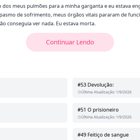
o dos meus pulmões para a minha garganta e eu estava e
pasmo de sofrimento, meus órgãos vitais pararam de func
não conseguia ver nada. Eu estava morta.
Continuar Lendo
#
53
Devolução:
Última Atualização
:
1/9/2026
#
51
O prisioneiro
Última Atualização
:
1/9/2026
#
49
Feitiço de sangue