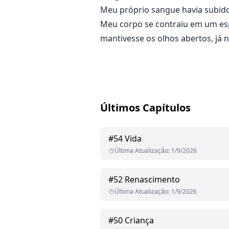
Meu próprio sangue havia subid
Meu corpo se contraiu em um es
mantivesse os olhos abertos, já 
Últimos Capítulos
#
54
Vida
Última Atualização
:
1/9/2026
#
52
Renascimento
Última Atualização
:
1/9/2026
#
50
Criança