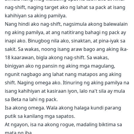
nag-shift, naging target ako ng lahat sa pack at isang
kahihiyan sa aking pamilya.
Nang hindi ako nag-shift, nagsimula akong balewalain
ng aking pamilya, at ang natitirang bahagi ng pack ay
inapi ako. Binugbog nila ako, sinaktan, at pina-iyak sa
sakit. Sa wakas, noong isang araw bago ang aking ika-
18 kaarawan, bigla akong nag-shift. Sa wakas,
binigyan ako ng pansin ng aking mga magulang,
ngunit nagbago ang lahat nang matapos ang aking
shift. Naging omega ako. Itinuring ng aking pamilya na
isang kahihiyan at kasiraan iyon, lalo na't sila ay mula
sa Beta na lahi ng pack.
Isa akong omega. Wala akong halaga kundi parang
putik sa kanilang mga sapatos.
At ngayon, isa na akong rogue, madaling biktima sa
mata ng iba.