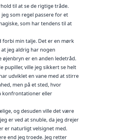
old til at se de rigtige tråde.
n jeg som regel passere for et
agiske, som har tendens til at
d forbi min talje. Det er en mørk
 at jeg aldrig har nogen
e øjenbryn er en anden ledetråd.
pupiller, ville jeg sikkert se helt
 har udviklet en vane med at stirre
mhed, men på et sted, hvor
konfrontationer eller
lige, og desuden ville det være
jeg er ved at snuble, da jeg drejer
 er naturligt velsignet med.
re end jeg troede. Jeg retter