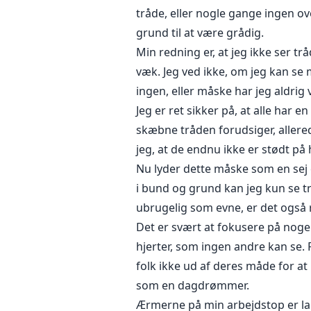
tråde, eller nogle gange ingen o
grund til at være grådig.
Min redning er, at jeg ikke ser 
væk. Jeg ved ikke, om jeg kan se 
ingen, eller måske har jeg aldrig
Jeg er ret sikker på, at alle har
skæbne tråden forudsiger, allere
jeg, at de endnu ikke er stødt på 
Nu lyder dette måske som en sej 
i bund og grund kan jeg kun se t
ubrugelig som evne, er det også 
Det er svært at fokusere på nogen
hjerter, som ingen andre kan se. 
folk ikke ud af deres måde for at
som en dagdrømmer.
Ærmerne på min arbejdstop er la