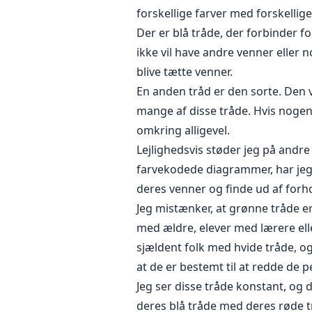
forskellige farver med forskellig
Der er blå tråde, der forbinder fo
ikke vil have andre venner eller no
blive tætte venner.
En anden tråd er den sorte. Den vi
mange af disse tråde. Hvis noge
omkring alligevel.
Lejlighedsvis støder jeg på andre 
farvekodede diagrammer, har jeg 
deres venner og finde ud af forh
Jeg mistænker, at grønne tråde 
med ældre, elever med lærere elle
sjældent folk med hvide tråde, og
at de er bestemt til at redde de p
Jeg ser disse tråde konstant, og 
deres blå tråde med deres røde t