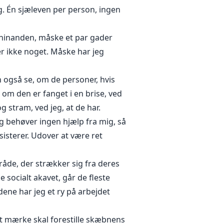
. Én sjæleven per person, ingen
å hinanden, måske et par gader
er ikke noget. Måske har jeg
n også se, om de personer, hvis
om den er fanget i en brise, ved
g stram, ved jeg, at de har.
g behøver ingen hjælp fra mig, så
isterer. Udover at være ret
råde, der strækker sig fra deres
 socialt akavet, går de fleste
ene har jeg et ry på arbejdet
t mærke skal forestille skæbnens