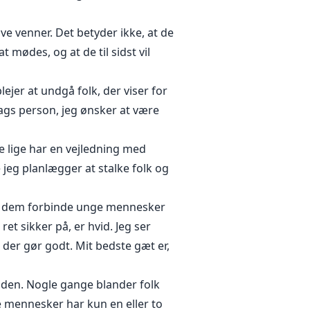
ive venner. Det betyder ikke, at de
t mødes, og at de til sidst vil
lejer at undgå folk, der viser for
ags person, jeg ønsker at være
ke lige har en vejledning med
jeg planlægger at stalke folk og
te dem forbinde unge mennesker
t sikker på, er hvid. Jeg ser
 der gør godt. Mit bedste gæt er,
anden. Nogle gange blander folk
e mennesker har kun en eller to