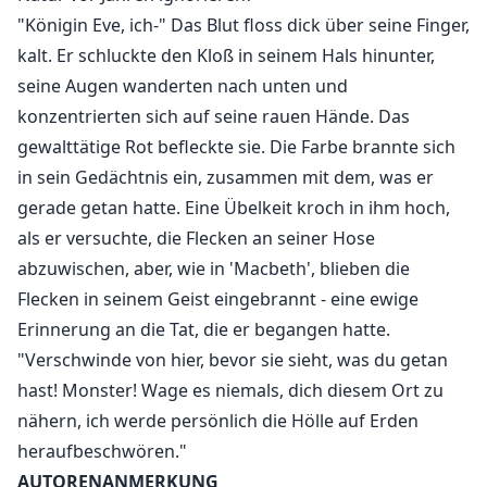
"Königin Eve, ich-" Das Blut floss dick über seine Finger,
kalt. Er schluckte den Kloß in seinem Hals hinunter,
seine Augen wanderten nach unten und
konzentrierten sich auf seine rauen Hände. Das
gewalttätige Rot befleckte sie. Die Farbe brannte sich
in sein Gedächtnis ein, zusammen mit dem, was er
gerade getan hatte. Eine Übelkeit kroch in ihm hoch,
als er versuchte, die Flecken an seiner Hose
abzuwischen, aber, wie in 'Macbeth', blieben die
Flecken in seinem Geist eingebrannt - eine ewige
Erinnerung an die Tat, die er begangen hatte.
"Verschwinde von hier, bevor sie sieht, was du getan
hast! Monster! Wage es niemals, dich diesem Ort zu
nähern, ich werde persönlich die Hölle auf Erden
heraufbeschwören."
AUTORENANMERKUNG