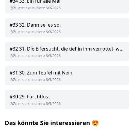
#
34
33. Ein für alle Mal.
Zuletzt aktualisiert
:
6/3/2026
#
33
32. Dann sei es so.
Zuletzt aktualisiert
:
6/3/2026
#
32
31. Die Eifersucht, die tief in ihm verrottet, wird alles zerstören.
Zuletzt aktualisiert
:
6/3/2026
#
31
30. Zum Teufel mit Nein.
Zuletzt aktualisiert
:
6/3/2026
#
30
29. Furchtlos.
Zuletzt aktualisiert
:
6/3/2026
Das könnte Sie interessieren
😍