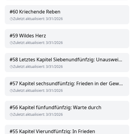
#
60
Kriechende Reben
Zuletzt aktualisiert
:
3/31/2026
#
59
Wildes Herz
Zuletzt aktualisiert
:
3/31/2026
#
58
Letztes Kapitel Siebenundfünfzig: Unausweichlich
Zuletzt aktualisiert
:
3/31/2026
#
57
Kapitel sechsundfünfzig: Frieden in der Gewalt
Zuletzt aktualisiert
:
3/31/2026
#
56
Kapitel fünfundfünfzig: Warte durch
Zuletzt aktualisiert
:
3/31/2026
#
55
Kapitel Vierundfünfzig: In Frieden