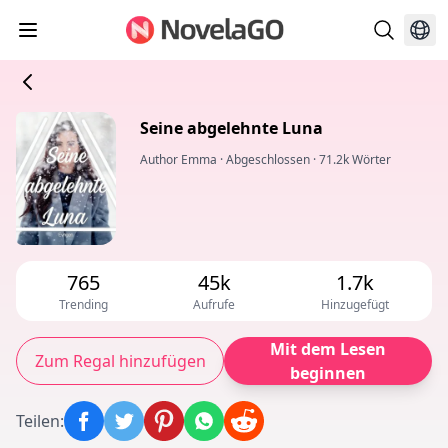
Seine abgelehnte Luna
Author Emma
·
Abgeschlossen
·
71.2k Wörter
765
45k
1.7k
Trending
Aufrufe
Hinzugefügt
Mit dem Lesen
Zum Regal hinzufügen
beginnen
Teilen
: