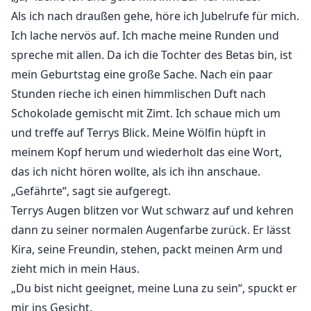
Als ich nach draußen gehe, höre ich Jubelrufe für mich.
Ich lache nervös auf. Ich mache meine Runden und
spreche mit allen. Da ich die Tochter des Betas bin, ist
mein Geburtstag eine große Sache. Nach ein paar
Stunden rieche ich einen himmlischen Duft nach
Schokolade gemischt mit Zimt. Ich schaue mich um
und treffe auf Terrys Blick. Meine Wölfin hüpft in
meinem Kopf herum und wiederholt das eine Wort,
das ich nicht hören wollte, als ich ihn anschaue.
„Gefährte“, sagt sie aufgeregt.
Terrys Augen blitzen vor Wut schwarz auf und kehren
dann zu seiner normalen Augenfarbe zurück. Er lässt
Kira, seine Freundin, stehen, packt meinen Arm und
zieht mich in mein Haus.
„Du bist nicht geeignet, meine Luna zu sein“, spuckt er
mir ins Gesicht.