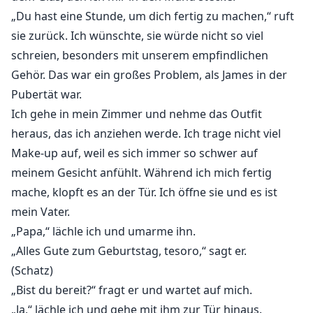
„Du hast eine Stunde, um dich fertig zu machen,“ ruft
sie zurück. Ich wünschte, sie würde nicht so viel
schreien, besonders mit unserem empfindlichen
Gehör. Das war ein großes Problem, als James in der
Pubertät war.
Ich gehe in mein Zimmer und nehme das Outfit
heraus, das ich anziehen werde. Ich trage nicht viel
Make-up auf, weil es sich immer so schwer auf
meinem Gesicht anfühlt. Während ich mich fertig
mache, klopft es an der Tür. Ich öffne sie und es ist
mein Vater.
„Papa,“ lächle ich und umarme ihn.
„Alles Gute zum Geburtstag, tesoro,“ sagt er.
(Schatz)
„Bist du bereit?“ fragt er und wartet auf mich.
„Ja,“ lächle ich und gehe mit ihm zur Tür hinaus.