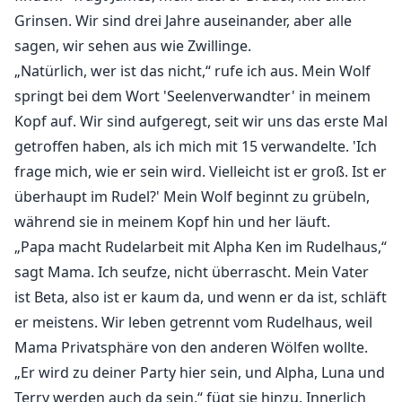
Grinsen. Wir sind drei Jahre auseinander, aber alle
sagen, wir sehen aus wie Zwillinge.
„Natürlich, wer ist das nicht,“ rufe ich aus. Mein Wolf
springt bei dem Wort 'Seelenverwandter' in meinem
Kopf auf. Wir sind aufgeregt, seit wir uns das erste Mal
getroffen haben, als ich mich mit 15 verwandelte. 'Ich
frage mich, wie er sein wird. Vielleicht ist er groß. Ist er
überhaupt im Rudel?' Mein Wolf beginnt zu grübeln,
während sie in meinem Kopf hin und her läuft.
„Papa macht Rudelarbeit mit Alpha Ken im Rudelhaus,“
sagt Mama. Ich seufze, nicht überrascht. Mein Vater
ist Beta, also ist er kaum da, und wenn er da ist, schläft
er meistens. Wir leben getrennt vom Rudelhaus, weil
Mama Privatsphäre von den anderen Wölfen wollte.
„Er wird zu deiner Party hier sein, und Alpha, Luna und
Terry werden auch da sein,“ fügt sie hinzu. Innerlich