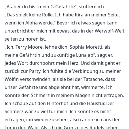
„A-aber du bist mein G-Gefährte“, stottere ich.
„Das spielt keine Rolle. Ich habe Kira an meiner Seite,
wenn ich Alpha werde.“ Bevor ich etwas sagen kann,
unterbricht er mich mit etwas, das in der Werwolf-Welt
selten zu hören ist.
„Ich, Terry Moore, lehne dich, Sophia Moretti, als
meine Gefährtin und zukünftige Luna ab“, sagt er,
jedes Wort durchbohrt mein Herz. Und damit geht er
zurück zur Party. Ich fühlte die Verbindung zu meiner
Wölfin verschwinden, als sie bei der Tatsache, dass
unser Gefährte uns abgelehnt hat, wimmerte. Ich
konnte den Schmerz in meinem Magen nicht ertragen.
Ich schaue auf den Hinterhof und die Haustür. Der
Schmerz war zu viel für mich. Ich konnte es nicht
ertragen, ihn wiederzusehen, also rannte ich aus der
Tür in den Wald. Als ich die Grenze des Rudels sehen