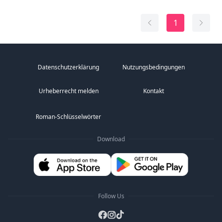
aus, bevor sie starb. Als Folge dieses Zaubers wuchs
sie mit Blasen im Gesicht auf, und der Fluch kann nur
1
gebrochen werden, wenn sie den EINEN trifft. Aber al...
Datenschutzerklärung
Nutzungsbedingungen
Urheberrecht melden
Kontakt
Roman-Schlüsselwörter
Download
Follow Us