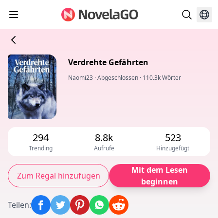
Verdrehte Gefährten
Naomi23
·
Abgeschlossen
·
110.3k Wörter
294
8.8k
523
Trending
Aufrufe
Hinzugefügt
Mit dem Lesen
Zum Regal hinzufügen
beginnen
Teilen
: