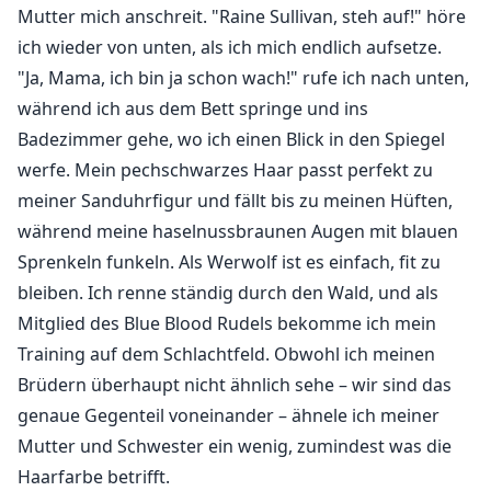
Mutter mich anschreit. "Raine Sullivan, steh auf!" höre
ich wieder von unten, als ich mich endlich aufsetze.
"Ja, Mama, ich bin ja schon wach!" rufe ich nach unten,
während ich aus dem Bett springe und ins
Badezimmer gehe, wo ich einen Blick in den Spiegel
werfe. Mein pechschwarzes Haar passt perfekt zu
meiner Sanduhrfigur und fällt bis zu meinen Hüften,
während meine haselnussbraunen Augen mit blauen
Sprenkeln funkeln. Als Werwolf ist es einfach, fit zu
bleiben. Ich renne ständig durch den Wald, und als
Mitglied des Blue Blood Rudels bekomme ich mein
Training auf dem Schlachtfeld. Obwohl ich meinen
Brüdern überhaupt nicht ähnlich sehe – wir sind das
genaue Gegenteil voneinander – ähnele ich meiner
Mutter und Schwester ein wenig, zumindest was die
Haarfarbe betrifft.