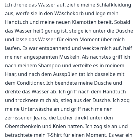
Ich drehe das Wasser auf, ziehe meine Schlafkleidung
aus, werfe sie in den Wäschekorb und lege mein
Handtuch und meine neuen Klamotten bereit. Sobald
das Wasser heiß genug ist, steige ich unter die Dusche
und lasse das Wasser für einen Moment über mich
laufen. Es war entspannend und weckte mich auf, half
meinen angespannten Muskeln. Als nächstes griff ich
nach meinem Shampoo und verteilte es in meinem
Haar, und nach dem Ausspülen tat ich dasselbe mit
dem Conditioner. Ich beendete meine Dusche und
drehte das Wasser ab. Ich griff nach dem Handtuch
und trocknete mich ab, stieg aus der Dusche. Ich zog
meine Unterwäsche an und griff nach meinen
zerrissenen Jeans, die Löcher direkt unter den
Oberschenkeln und Knien hatten. Ich zog sie an und
betrachtete mein T-Shirt für einen Moment. Es war ein