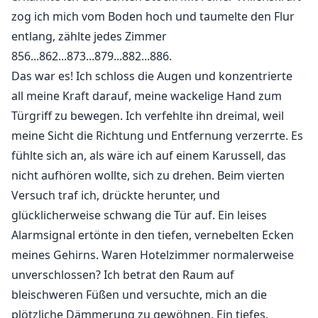
zog ich mich vom Boden hoch und taumelte den Flur
entlang, zählte jedes Zimmer
856...862...873...879...882...886.
Das war es! Ich schloss die Augen und konzentrierte
all meine Kraft darauf, meine wackelige Hand zum
Türgriff zu bewegen. Ich verfehlte ihn dreimal, weil
meine Sicht die Richtung und Entfernung verzerrte. Es
fühlte sich an, als wäre ich auf einem Karussell, das
nicht aufhören wollte, sich zu drehen. Beim vierten
Versuch traf ich, drückte herunter, und
glücklicherweise schwang die Tür auf. Ein leises
Alarmsignal ertönte in den tiefen, vernebelten Ecken
meines Gehirns. Waren Hotelzimmer normalerweise
unverschlossen? Ich betrat den Raum auf
bleischweren Füßen und versuchte, mich an die
plötzliche Dämmerung zu gewöhnen. Ein tiefes,