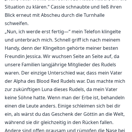
Situation zu klären.“ Cassie schnaubte und ließ ihren
Blick erneut mit Abscheu durch die Turnhalle
schweifen.
„Nun, ich werde erst fertig—“ mein Telefon klingelte
und unterbrach mich. Schnell griff ich nach meinem
Handy, denn der Klingelton gehörte meiner besten
Freundin Jessica. Wir wuchsen Seite an Seite auf, da
unsere Familien langjährige Mitglieder des Rudels
waren. Der einzige Unterschied war, dass mein Vater
der Alpha des Blood Red Rudels war. Das machte mich
zur zukünftigen Luna dieses Rudels, da mein Vater
keine Söhne hatte. Wenn man der Erbe ist, behandeln
einen die Leute anders. Einige schleimen sich bei dir
ein, als wärst du das Geschenk der Göttin an die Welt,
während sie dir gleichzeitig in den Rücken fallen.
Andere sind offen grausam und rümpfen die Nase bei