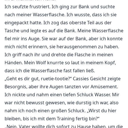
Ich seufzte frustriert. Ich ging zur Bank und suchte
nach meiner Wasserflasche. Ich wusste, dass ich sie
eingepackt hatte. Ich zog das oberste Teil aus der
Tasche und legte es auf die Bank. Meine Wasserflasche
fiel mir ins Auge. Sie war auf der Bank, aber ich konnte
mich nicht erinnern, sie herausgenommen zu haben.
Ich griff nach ihr und drehte die Flasche in meinen
Händen. Mein Wolf knurrte so laut in meinem Kopf,
dass ich die Wasserflasche fast fallen ließ.
„Geht es dir gut, ruetie-tootie?“ Cassies Gesicht zeigte
Besorgnis, aber ihre Augen tanzten vor Amüsement.
Ich nickte und nahm einen tiefen Schluck Wasser. Mir
war nicht bewusst gewesen, wie durstig ich war, also
nahm ich noch einen großen Schluck. „Wirst du hier
bleiben, bis ich mit dem Training fertig bin?“
„Nein, Vater wollte dich sofort zu Hause haben, um die