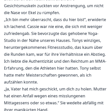
Gesichtsmuskeln zuckten vor Anstrengung, um nicht
die Nase vor Ekel zu rümpfen.
„Ich bin mehr überrascht, dass du hier bist“, erwiderte
ich lachend. Cassie war nie eine, die sich mit weniger
zufriedengab. Sie bevorzugte das gehobene Yoga-
Studio in der Nähe unseres Hauses. Tonys winziges,
heruntergekommenes Fitnessstudio, das kaum über
die Runden kam, war für ihre Verhältnisse ein Abstieg.
Ich liebte die Authentizität und den Reichtum an MMA-
Erfahrung, den die Athleten hier hatten. Tony selbst
hatte mehr Meisterschaften gewonnen, als ich
aufzählen konnte.
„Ja, Vater hat mich geschickt, um dich zu holen. Mutter
hat einen Anfall wegen eines misslungenen
Mittagessens oder so etwas.“ Sie wedelte abfällig mit
ihrer manikürten Hand.