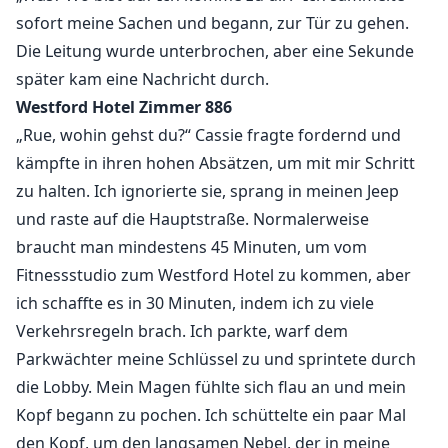
sofort meine Sachen und begann, zur Tür zu gehen.
Die Leitung wurde unterbrochen, aber eine Sekunde
später kam eine Nachricht durch.
Westford Hotel Zimmer 886
„Rue, wohin gehst du?“ Cassie fragte fordernd und
kämpfte in ihren hohen Absätzen, um mit mir Schritt
zu halten. Ich ignorierte sie, sprang in meinen Jeep
und raste auf die Hauptstraße. Normalerweise
braucht man mindestens 45 Minuten, um vom
Fitnessstudio zum Westford Hotel zu kommen, aber
ich schaffte es in 30 Minuten, indem ich zu viele
Verkehrsregeln brach. Ich parkte, warf dem
Parkwächter meine Schlüssel zu und sprintete durch
die Lobby. Mein Magen fühlte sich flau an und mein
Kopf begann zu pochen. Ich schüttelte ein paar Mal
den Kopf, um den langsamen Nebel, der in meine