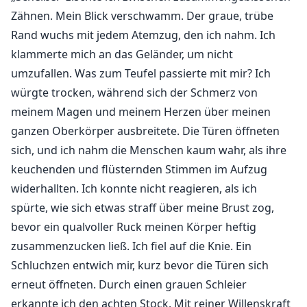
Zähnen. Mein Blick verschwamm. Der graue, trübe
Rand wuchs mit jedem Atemzug, den ich nahm. Ich
klammerte mich an das Geländer, um nicht
umzufallen. Was zum Teufel passierte mit mir? Ich
würgte trocken, während sich der Schmerz von
meinem Magen und meinem Herzen über meinen
ganzen Oberkörper ausbreitete. Die Türen öffneten
sich, und ich nahm die Menschen kaum wahr, als ihre
keuchenden und flüsternden Stimmen im Aufzug
widerhallten. Ich konnte nicht reagieren, als ich
spürte, wie sich etwas straff über meine Brust zog,
bevor ein qualvoller Ruck meinen Körper heftig
zusammenzucken ließ. Ich fiel auf die Knie. Ein
Schluchzen entwich mir, kurz bevor die Türen sich
erneut öffneten. Durch einen grauen Schleier
erkannte ich den achten Stock. Mit reiner Willenskraft