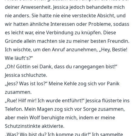
deiner Anwesenheit. Jessica jedoch behandelte mich
nie anders. Sie hatte nie eine versteckte Absicht, und
wir hatten ähnliche Interessen oder Probleme, sodass
es leicht war, eine Verbindung zu knüpfen. Diese
Gründe allein machten sie zu meiner besten Freundin.
Ich wischte, um den Anruf anzunehmen, „Hey, Bestie!
Wie läuft's?“
„Oh! Göttin sei Dank, dass du rangegangen bist!“
Jessica schluchzte.
„Jess? Was ist los?“ Meine Kehle zog sich vor Panik
zusammen.
„Rue! Hilf mir! Ich wurde entführt!“ Jessica flüsterte ins
Telefon. Mein Magen zog sich vor Sorge zusammen,
aber mein Wolf beruhigte mich, indem er meine
Schutzinstinkte aktivierte.
„Was? Wo bist du? Ich komme zu dir!“ Ich sammelte