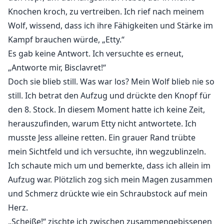
Knochen kroch, zu vertreiben. Ich rief nach meinem
Wolf, wissend, dass ich ihre Fähigkeiten und Stärke im
Kampf brauchen würde, „Etty.“
Es gab keine Antwort. Ich versuchte es erneut,
„Antworte mir, Bisclavret!“
Doch sie blieb still. Was war los? Mein Wolf blieb nie so
still. Ich betrat den Aufzug und drückte den Knopf für
den 8. Stock. In diesem Moment hatte ich keine Zeit,
herauszufinden, warum Etty nicht antwortete. Ich
musste Jess alleine retten. Ein grauer Rand trübte
mein Sichtfeld und ich versuchte, ihn wegzublinzeln.
Ich schaute mich um und bemerkte, dass ich allein im
Aufzug war. Plötzlich zog sich mein Magen zusammen
und Schmerz drückte wie ein Schraubstock auf mein
Herz.
„Scheiße!“ zischte ich zwischen zusammengebissenen