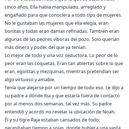
cinco años. Ella había manipulado, arreglado y
engañado para que conociera a todo tipo de mujeres.
No le gustaban las mujeres que ella elegía, eran
bonitas y todas eran damas refinadas. También eran
algunas de las peores víboras del pozo. Solo querían
más dinero y poder del que ya tenían.
Lo mejor de todo y una voz seductora. Lo peor de lo
peor eran las coquetas. Eran tan abiertas sobre lo que
eran, egoístas y mezquinas, mientras pretendían ser
algo virtuoso y amable.
Tenía que alejarse por un tiempo de todo eso. Le dijo a
su padre a dónde iba y que estaría fuera de contacto
por al menos dos semanas, tal vez más. Su padre
entendió y acordó no revelar la ubicación de Noah.
Él y su tigre Raja estaban cansados de todo;
necesitaban tiempo a solas, donde hubiera una vasta