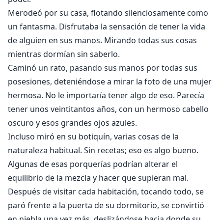
Merodeó por su casa, flotando silenciosamente como
un fantasma. Disfrutaba la sensación de tener la vida
de alguien en sus manos. Mirando todas sus cosas
mientras dormían sin saberlo.
Caminó un rato, pasando sus manos por todas sus
posesiones, deteniéndose a mirar la foto de una mujer
hermosa. No le importaría tener algo de eso. Parecía
tener unos veintitantos años, con un hermoso cabello
oscuro y esos grandes ojos azules.
Incluso miró en su botiquín, varias cosas de la
naturaleza habitual. Sin recetas; eso es algo bueno.
Algunas de esas porquerías podrían alterar el
equilibrio de la mezcla y hacer que supieran mal.
Después de visitar cada habitación, tocando todo, se
paró frente a la puerta de su dormitorio, se convirtió
en niebla una vez más, deslizándose hacia donde su