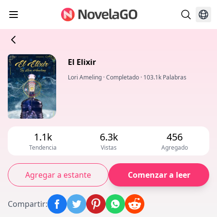
El Elixir
Lori Ameling
·
Completado
·
103.1k Palabras
1.1k
6.3k
456
Tendencia
Vistas
Agregado
Agregar a estante
Comenzar a leer
Compartir
: