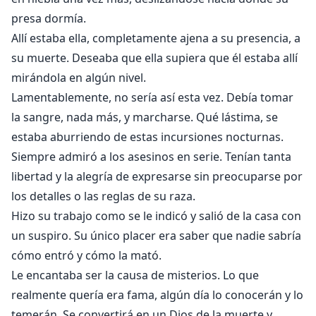
presa dormía.
Allí estaba ella, completamente ajena a su presencia, a
su muerte. Deseaba que ella supiera que él estaba allí
mirándola en algún nivel.
Lamentablemente, no sería así esta vez. Debía tomar
la sangre, nada más, y marcharse. Qué lástima, se
estaba aburriendo de estas incursiones nocturnas.
Siempre admiró a los asesinos en serie. Tenían tanta
libertad y la alegría de expresarse sin preocuparse por
los detalles o las reglas de su raza.
Hizo su trabajo como se le indicó y salió de la casa con
un suspiro. Su único placer era saber que nadie sabría
cómo entró y cómo la mató.
Le encantaba ser la causa de misterios. Lo que
realmente quería era fama, algún día lo conocerán y lo
temerán. Se convertirá en un Dios de la muerte y