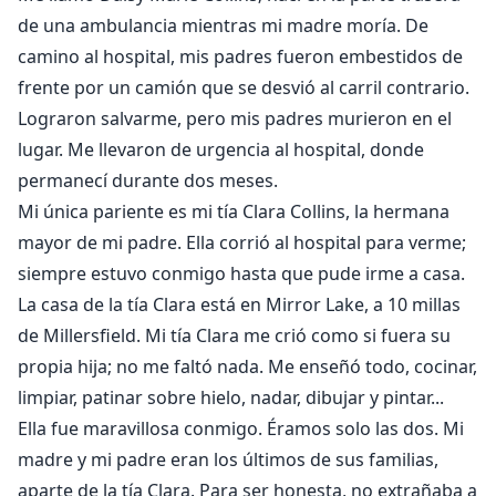
de una ambulancia mientras mi madre moría. De
camino al hospital, mis padres fueron embestidos de
frente por un camión que se desvió al carril contrario.
Lograron salvarme, pero mis padres murieron en el
lugar. Me llevaron de urgencia al hospital, donde
permanecí durante dos meses.
Mi única pariente es mi tía Clara Collins, la hermana
mayor de mi padre. Ella corrió al hospital para verme;
siempre estuvo conmigo hasta que pude irme a casa.
La casa de la tía Clara está en Mirror Lake, a 10 millas
de Millersfield. Mi tía Clara me crió como si fuera su
propia hija; no me faltó nada. Me enseñó todo, cocinar,
limpiar, patinar sobre hielo, nadar, dibujar y pintar...
Ella fue maravillosa conmigo. Éramos solo las dos. Mi
madre y mi padre eran los últimos de sus familias,
aparte de la tía Clara. Para ser honesta, no extrañaba a