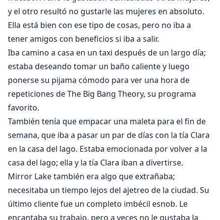
y el otro resultó no gustarle las mujeres en absoluto.
Ella está bien con ese tipo de cosas, pero no iba a
tener amigos con beneficios si iba a salir.
Iba camino a casa en un taxi después de un largo día;
estaba deseando tomar un baño caliente y luego
ponerse su pijama cómodo para ver una hora de
repeticiones de The Big Bang Theory, su programa
favorito.
También tenía que empacar una maleta para el fin de
semana, que iba a pasar un par de días con la tía Clara
en la casa del lago. Estaba emocionada por volver a la
casa del lago; ella y la tía Clara iban a divertirse.
Mirror Lake también era algo que extrañaba;
necesitaba un tiempo lejos del ajetreo de la ciudad. Su
último cliente fue un completo imbécil esnob. Le
encantaba su trabajo, pero a veces no le gustaba la