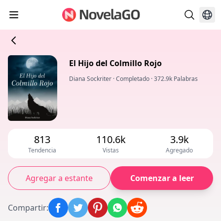
El Hijo del Colmillo Rojo
Diana Sockriter
·
Completado
·
372.9k Palabras
813
110.6k
3.9k
Tendencia
Vistas
Agregado
Agregar a estante
Comenzar a leer
Compartir
: