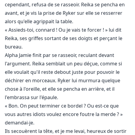
cependant, refusa de se rasseoir. Reika se pencha en
avant, et je vis la prise de Ryker sur elle se resserrer
alors qu'elle agrippait la table.
« Assieds-toi, connard ! Ou je vais te forcer ! » lui dit
Reika, ses griffes sortant de ses doigts et perçant le
bureau.
Alpha Jamie finit par se rasseoir, reculant devant
l'argument. Reika semblait un peu déçue, comme si
elle voulait qu'il reste debout juste pour pouvoir le
déchirer en morceaux. Ryker lui murmura quelque
chose à l'oreille, et elle se pencha en arrière, et il
l'embrassa sur l'épaule.
« Bon. On peut terminer ce bordel ? Ou est-ce que
vous autres idiots voulez encore foutre la merde ? »
demandai-je.
Ils secouèrent la tête, et je me levai, heureux de sortir