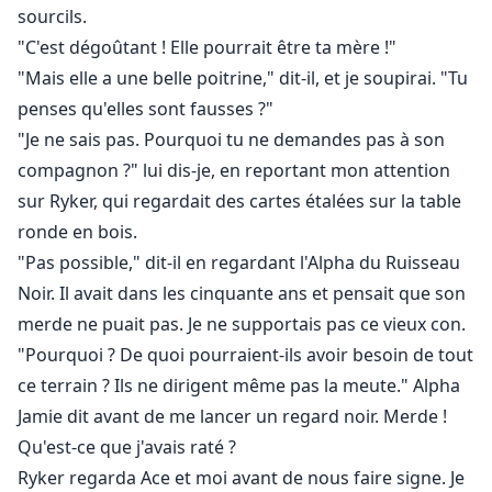
sourcils.
"C'est dégoûtant ! Elle pourrait être ta mère !"
"Mais elle a une belle poitrine," dit-il, et je soupirai. "Tu
penses qu'elles sont fausses ?"
"Je ne sais pas. Pourquoi tu ne demandes pas à son
compagnon ?" lui dis-je, en reportant mon attention
sur Ryker, qui regardait des cartes étalées sur la table
ronde en bois.
"Pas possible," dit-il en regardant l'Alpha du Ruisseau
Noir. Il avait dans les cinquante ans et pensait que son
merde ne puait pas. Je ne supportais pas ce vieux con.
"Pourquoi ? De quoi pourraient-ils avoir besoin de tout
ce terrain ? Ils ne dirigent même pas la meute." Alpha
Jamie dit avant de me lancer un regard noir. Merde !
Qu'est-ce que j'avais raté ?
Ryker regarda Ace et moi avant de nous faire signe. Je