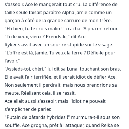
s'asseoir, Ace le mangerait tout cru. La différence de
taille seule faisait paraître Alpha Jamie comme un
garçon à côté de la grande carrure de mon frère.
"Eh bien, tu te crois malin !" cracha l'Alpha en retour.
"Tu le veux, vieux ? Prends-le," dit Ace.
Ryker s'assit avec un sourire stupide sur le visage.
"L'offre est là, Jamie. Tu veux la terre ? Défie-le pour
l'avoir."
"Assieds-toi, chéri," lui dit sa Luna, touchant son bras.
Elle avait l'air terrifiée, et il serait idiot de défier Ace.
Non seulement il perdrait, mais nous prendrions sa
meute. Réalisant cela, il se rassit.
Ace allait aussi s'asseoir, mais l'idiot ne pouvait
s'empêcher de parler.
"Putain de bâtards hybrides !" murmura-t-il sous son
souffle. Ace grogna, prêt à l'attaquer, quand Reika se