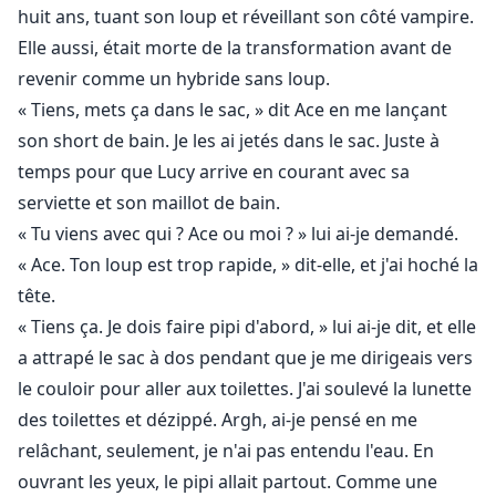
huit ans, tuant son loup et réveillant son côté vampire.
Elle aussi, était morte de la transformation avant de
revenir comme un hybride sans loup.
« Tiens, mets ça dans le sac, » dit Ace en me lançant
son short de bain. Je les ai jetés dans le sac. Juste à
temps pour que Lucy arrive en courant avec sa
serviette et son maillot de bain.
« Tu viens avec qui ? Ace ou moi ? » lui ai-je demandé.
« Ace. Ton loup est trop rapide, » dit-elle, et j'ai hoché la
tête.
« Tiens ça. Je dois faire pipi d'abord, » lui ai-je dit, et elle
a attrapé le sac à dos pendant que je me dirigeais vers
le couloir pour aller aux toilettes. J'ai soulevé la lunette
des toilettes et dézippé. Argh, ai-je pensé en me
relâchant, seulement, je n'ai pas entendu l'eau. En
ouvrant les yeux, le pipi allait partout. Comme une