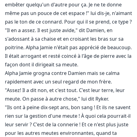
embêter quelqu'un d'autre pour ça. Je ne te donne
même pas un pouce de cet espace !" lui dis-je, n'aimant
pas le ton de ce connard. Pour qui il se prend, ce type ?
"Il en a assez. Il est juste avide," dit Damien, en
s'adossant à sa chaise et en croisant les bras sur sa
poitrine. Alpha Jamie n'était pas apprécié de beaucoup.
Il était arrogant et resté coincé à l'âge de pierre avec la
façon dont il dirigeait sa meute.
Alpha Jamie grogna contre Damien mais se calma
rapidement avec un seul regard de mon frère.
"Assez! Il a dit non, et c'est tout. C'est leur terre, leur
meute. On passe à autre chose," lui dit Ryker.
"Ils ont à peine dix-sept ans, bon sang ! Et ils ne savent
rien sur la gestion d'une meute ! À quoi cela pourrait-il
leur servir ? C'est de la connerie ! Et ce n'est plus juste
pour les autres meutes environnantes, quand ta