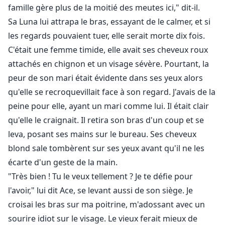
famille gère plus de la moitié des meutes ici," dit-il.
Sa Luna lui attrapa le bras, essayant de le calmer, et si
les regards pouvaient tuer, elle serait morte dix fois.
C'était une femme timide, elle avait ses cheveux roux
attachés en chignon et un visage sévère. Pourtant, la
peur de son mari était évidente dans ses yeux alors
qu'elle se recroquevillait face à son regard. J'avais de la
peine pour elle, ayant un mari comme lui. Il était clair
qu'elle le craignait. Il retira son bras d'un coup et se
leva, posant ses mains sur le bureau. Ses cheveux
blond sale tombèrent sur ses yeux avant qu'il ne les
écarte d'un geste de la main.
"Très bien ! Tu le veux tellement ? Je te défie pour
l'avoir," lui dit Ace, se levant aussi de son siège. Je
croisai les bras sur ma poitrine, m'adossant avec un
sourire idiot sur le visage. Le vieux ferait mieux de