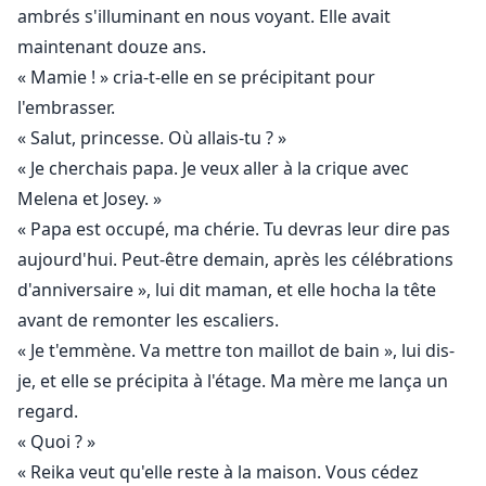
ambrés s'illuminant en nous voyant. Elle avait
maintenant douze ans.
« Mamie ! » cria-t-elle en se précipitant pour
l'embrasser.
« Salut, princesse. Où allais-tu ? »
« Je cherchais papa. Je veux aller à la crique avec
Melena et Josey. »
« Papa est occupé, ma chérie. Tu devras leur dire pas
aujourd'hui. Peut-être demain, après les célébrations
d'anniversaire », lui dit maman, et elle hocha la tête
avant de remonter les escaliers.
« Je t'emmène. Va mettre ton maillot de bain », lui dis-
je, et elle se précipita à l'étage. Ma mère me lança un
regard.
« Quoi ? »
« Reika veut qu'elle reste à la maison. Vous cédez