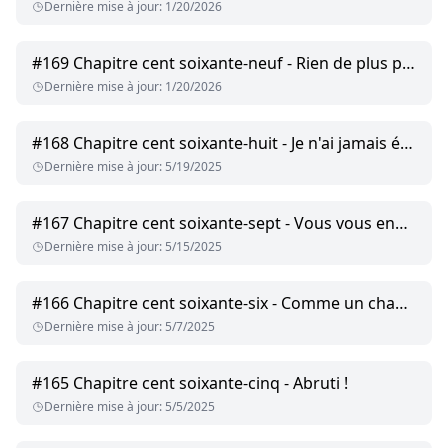
Dernière mise à jour
:
1/20/2026
#
169
Chapitre cent soixante-neuf - Rien de plus parfait
Dernière mise à jour
:
1/20/2026
#
168
Chapitre cent soixante-huit - Je n'ai jamais été aussi nerveux
Dernière mise à jour
:
5/19/2025
#
167
Chapitre cent soixante-sept - Vous vous ennuieriez
Dernière mise à jour
:
5/15/2025
#
166
Chapitre cent soixante-six - Comme un champion.
Dernière mise à jour
:
5/7/2025
#
165
Chapitre cent soixante-cinq - Abruti !
Dernière mise à jour
:
5/5/2025