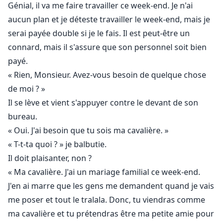
Génial, il va me faire travailler ce week-end. Je n'ai
aucun plan et je déteste travailler le week-end, mais je
serai payée double si je le fais. Il est peut-être un
connard, mais il s'assure que son personnel soit bien
payé.
« Rien, Monsieur. Avez-vous besoin de quelque chose
de moi ? »
Il se lève et vient s'appuyer contre le devant de son
bureau.
« Oui. J'ai besoin que tu sois ma cavalière. »
« T-t-ta quoi ? » je balbutie.
Il doit plaisanter, non ?
« Ma cavalière. J'ai un mariage familial ce week-end.
J'en ai marre que les gens me demandent quand je vais
me poser et tout le tralala. Donc, tu viendras comme
ma cavalière et tu prétendras être ma petite amie pour