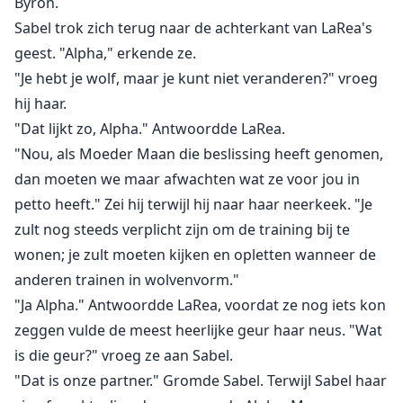
Byron.
Sabel trok zich terug naar de achterkant van LaRea's
geest. "Alpha," erkende ze.
"Je hebt je wolf, maar je kunt niet veranderen?" vroeg
hij haar.
"Dat lijkt zo, Alpha." Antwoordde LaRea.
"Nou, als Moeder Maan die beslissing heeft genomen,
dan moeten we maar afwachten wat ze voor jou in
petto heeft." Zei hij terwijl hij naar haar neerkeek. "Je
zult nog steeds verplicht zijn om de training bij te
wonen; je zult moeten kijken en opletten wanneer de
anderen trainen in wolvenvorm."
"Ja Alpha." Antwoordde LaRea, voordat ze nog iets kon
zeggen vulde de meest heerlijke geur haar neus. "Wat
is die geur?" vroeg ze aan Sabel.
"Dat is onze partner." Gromde Sabel. Terwijl Sabel haar