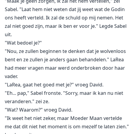
"Maak je geen zorgen, ik zal het hem vertellen," zei
Sabel. "Laat hem niet weten dat jij weet wat de Godin
ons heeft verteld. Ik zal de schuld op mij nemen. Het
zal niet goed zijn, maar ik ben er voor je." Legde Sabel
uit.
"Wat bedoel je?"
"Nou, ze zullen beginnen te denken dat je wolvenloos
bent en ze zullen je anders gaan behandelen." LaRea
had meer vragen maar werd onderbroken door haar
vader.
"LaRea, gaat het goed met je?" vroeg David.
"Eh... pap," Sabel fronste. "Sorry, maar ik kan nu niet
veranderen." zei ze.
"Wat? Waarom?" vroeg David.
"Ik weet het niet zeker, maar Moeder Maan vertelde
me dat dit niet het moment is om mezelf te laten zien."