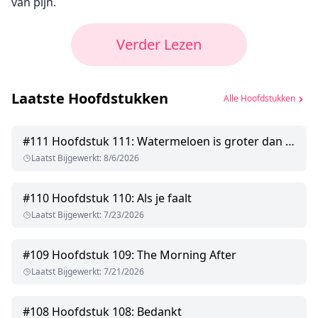
van pijn.
Verder Lezen
Laatste Hoofdstukken
Alle Hoofdstukken
#
111
Hoofdstuk 111: Watermeloen is groter dan een citroen
Laatst Bijgewerkt
:
8/6/2026
#
110
Hoofdstuk 110: Als je faalt
Laatst Bijgewerkt
:
7/23/2026
#
109
Hoofdstuk 109: The Morning After
Laatst Bijgewerkt
:
7/21/2026
#
108
Hoofdstuk 108: Bedankt