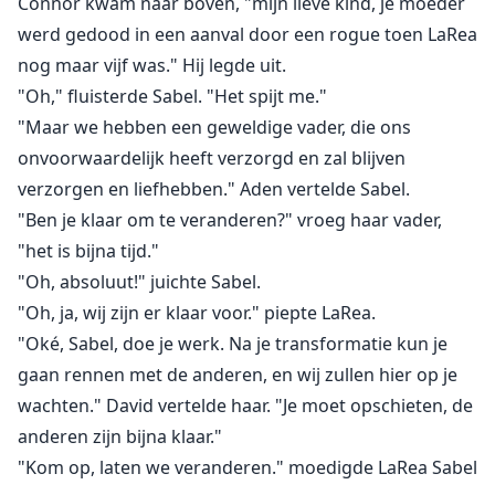
Connor kwam naar boven, "mijn lieve kind, je moeder
werd gedood in een aanval door een rogue toen LaRea
nog maar vijf was." Hij legde uit.
"Oh," fluisterde Sabel. "Het spijt me."
"Maar we hebben een geweldige vader, die ons
onvoorwaardelijk heeft verzorgd en zal blijven
verzorgen en liefhebben." Aden vertelde Sabel.
"Ben je klaar om te veranderen?" vroeg haar vader,
"het is bijna tijd."
"Oh, absoluut!" juichte Sabel.
"Oh, ja, wij zijn er klaar voor." piepte LaRea.
"Oké, Sabel, doe je werk. Na je transformatie kun je
gaan rennen met de anderen, en wij zullen hier op je
wachten." David vertelde haar. "Je moet opschieten, de
anderen zijn bijna klaar."
"Kom op, laten we veranderen." moedigde LaRea Sabel