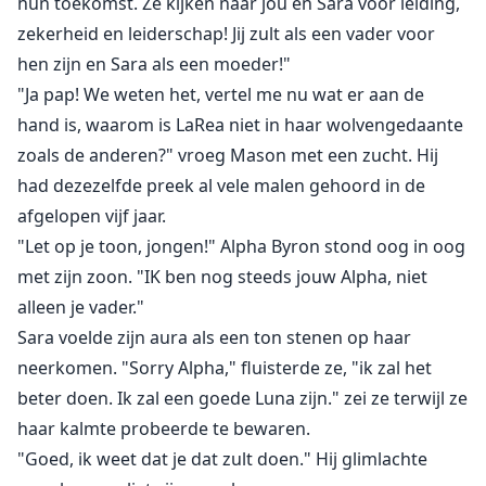
hun toekomst. Ze kijken naar jou en Sara voor leiding,
zekerheid en leiderschap! Jij zult als een vader voor
hen zijn en Sara als een moeder!"
"Ja pap! We weten het, vertel me nu wat er aan de
hand is, waarom is LaRea niet in haar wolvengedaante
zoals de anderen?" vroeg Mason met een zucht. Hij
had dezezelfde preek al vele malen gehoord in de
afgelopen vijf jaar.
"Let op je toon, jongen!" Alpha Byron stond oog in oog
met zijn zoon. "IK ben nog steeds jouw Alpha, niet
alleen je vader."
Sara voelde zijn aura als een ton stenen op haar
neerkomen. "Sorry Alpha," fluisterde ze, "ik zal het
beter doen. Ik zal een goede Luna zijn." zei ze terwijl ze
haar kalmte probeerde te bewaren.
"Goed, ik weet dat je dat zult doen." Hij glimlachte