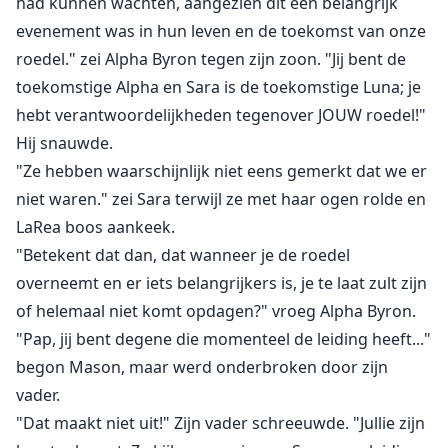
had kunnen wachten, aangezien dit een belangrijk
evenement was in hun leven en de toekomst van onze
roedel." zei Alpha Byron tegen zijn zoon. "Jij bent de
toekomstige Alpha en Sara is de toekomstige Luna; je
hebt verantwoordelijkheden tegenover JOUW roedel!"
Hij snauwde.
"Ze hebben waarschijnlijk niet eens gemerkt dat we er
niet waren." zei Sara terwijl ze met haar ogen rolde en
LaRea boos aankeek.
"Betekent dat dan, dat wanneer je de roedel
overneemt en er iets belangrijkers is, je te laat zult zijn
of helemaal niet komt opdagen?" vroeg Alpha Byron.
"Pap, jij bent degene die momenteel de leiding heeft..."
begon Mason, maar werd onderbroken door zijn
vader.
"Dat maakt niet uit!" Zijn vader schreeuwde. "Jullie zijn