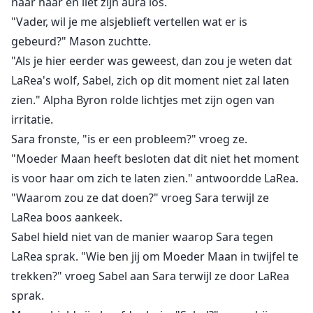
naar haar en liet zijn aura los.
"Vader, wil je me alsjeblieft vertellen wat er is
gebeurd?" Mason zuchtte.
"Als je hier eerder was geweest, dan zou je weten dat
LaRea's wolf, Sabel, zich op dit moment niet zal laten
zien." Alpha Byron rolde lichtjes met zijn ogen van
irritatie.
Sara fronste, "is er een probleem?" vroeg ze.
"Moeder Maan heeft besloten dat dit niet het moment
is voor haar om zich te laten zien." antwoordde LaRea.
"Waarom zou ze dat doen?" vroeg Sara terwijl ze
LaRea boos aankeek.
Sabel hield niet van de manier waarop Sara tegen
LaRea sprak. "Wie ben jij om Moeder Maan in twijfel te
trekken?" vroeg Sabel aan Sara terwijl ze door LaRea
sprak.