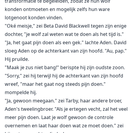
transformatie te begeleiden, zodat ze hun wolf
konden ontmoeten en mogelijk zelfs hun ware
lotgenoot konden vinden.
"Oké meisje," zei Beta David Blackwell tegen zijn enige
dochter, "je wolf zal weten wat te doen als het tijd is."
"Ja, het gaat pijn doen als een gek." lachte Aden. David
sloeg Aden op de achterkant van zijn hoofd. "Au, pap."
Hij pruilde.
"Maak je zus niet bang!" berispte hij zijn oudste zoon.
"Sorry," zei hij terwijl hij de achterkant van zijn hoofd
wreef, "maar het gaat nog steeds pijn doen."
mompelde hij.
"Ja, gewoon meegaan." zei Tarby, haar andere broer,
Aden's tweelingbroer. "Als je ertegen vecht, zal het veel
meer pijn doen. Laat je wolf gewoon de controle
overnemen en laat haar doen wat ze moet doen." zei