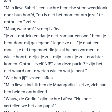
aan.
"Mijn lieve Sabel," een zachte hemelse stem weerklonk
door hun hoofd, "nu is niet het moment om jezelf te
onthullen." zei ze.
"Maar, waarom?" vroeg LaRea.
"Je zult ontdekken dat je niet zomaar een wolf bent, je
bent door mij gezegend." legde ze uit. "Je gaat een
moeilijke tijd tegemoet die je zal helpen vormen tot
wie je hoort te zijn. Je zult mijn... nou, je zult erachter
komen. Onthul jezelf NIET aan deze pack. Ze zijn het
niet waard om te weten wie en wat je bent."
"Wie ben jij?" vroeg LaRea.
"Mijn lieve kind, ik ben de Maangodin." zei ze, zich aan
hen beiden onthullend.
"Wauw, de Godin!" glimlachte LaRea. "Nu, hoe
vertellen we het aan papa?"