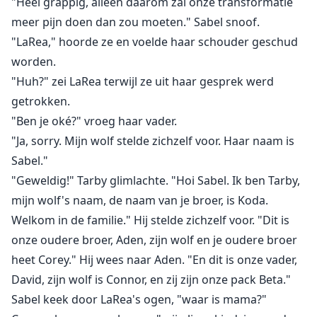
"Heel grappig, alleen daarom zal onze transformatie
meer pijn doen dan zou moeten." Sabel snoof.
"LaRea," hoorde ze en voelde haar schouder geschud
worden.
"Huh?" zei LaRea terwijl ze uit haar gesprek werd
getrokken.
"Ben je oké?" vroeg haar vader.
"Ja, sorry. Mijn wolf stelde zichzelf voor. Haar naam is
Sabel."
"Geweldig!" Tarby glimlachte. "Hoi Sabel. Ik ben Tarby,
mijn wolf's naam, de naam van je broer, is Koda.
Welkom in de familie." Hij stelde zichzelf voor. "Dit is
onze oudere broer, Aden, zijn wolf en je oudere broer
heet Corey." Hij wees naar Aden. "En dit is onze vader,
David, zijn wolf is Connor, en zij zijn onze pack Beta."
Sabel keek door LaRea's ogen, "waar is mama?"