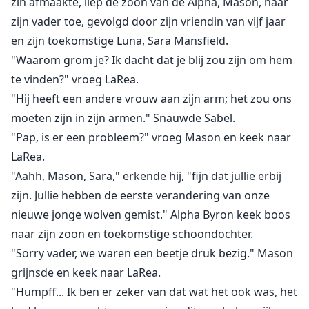
zin afmaakte, liep de zoon van de Alpha, Mason, naar
zijn vader toe, gevolgd door zijn vriendin van vijf jaar
en zijn toekomstige Luna, Sara Mansfield.
"Waarom grom je? Ik dacht dat je blij zou zijn om hem
te vinden?" vroeg LaRea.
"Hij heeft een andere vrouw aan zijn arm; het zou ons
moeten zijn in zijn armen." Snauwde Sabel.
"Pap, is er een probleem?" vroeg Mason en keek naar
LaRea.
"Aahh, Mason, Sara," erkende hij, "fijn dat jullie erbij
zijn. Jullie hebben de eerste verandering van onze
nieuwe jonge wolven gemist." Alpha Byron keek boos
naar zijn zoon en toekomstige schoondochter.
"Sorry vader, we waren een beetje druk bezig." Mason
grijnsde en keek naar LaRea.
"Humpff... Ik ben er zeker van dat wat het ook was, het