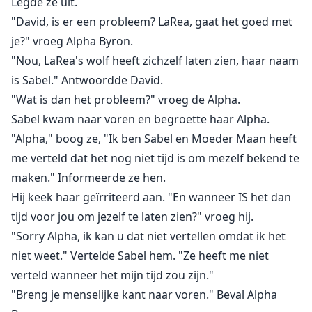
Legde ze uit.
"David, is er een probleem? LaRea, gaat het goed met
je?" vroeg Alpha Byron.
"Nou, LaRea's wolf heeft zichzelf laten zien, haar naam
is Sabel." Antwoordde David.
"Wat is dan het probleem?" vroeg de Alpha.
Sabel kwam naar voren en begroette haar Alpha.
"Alpha," boog ze, "Ik ben Sabel en Moeder Maan heeft
me verteld dat het nog niet tijd is om mezelf bekend te
maken." Informeerde ze hen.
Hij keek haar geïrriteerd aan. "En wanneer IS het dan
tijd voor jou om jezelf te laten zien?" vroeg hij.
"Sorry Alpha, ik kan u dat niet vertellen omdat ik het
niet weet." Vertelde Sabel hem. "Ze heeft me niet
verteld wanneer het mijn tijd zou zijn."
"Breng je menselijke kant naar voren." Beval Alpha