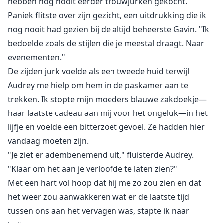
hebben nog nooit eerder trouwjurken gekocht."
Paniek flitste over zijn gezicht, een uitdrukking die ik
nog nooit had gezien bij de altijd beheerste Gavin. "Ik
bedoelde zoals de stijlen die je meestal draagt. Naar
evenementen."
De zijden jurk voelde als een tweede huid terwijl
Audrey me hielp om hem in de paskamer aan te
trekken. Ik stopte mijn moeders blauwe zakdoekje—
haar laatste cadeau aan mij voor het ongeluk—in het
lijfje en voelde een bitterzoet gevoel. Ze hadden hier
vandaag moeten zijn.
"Je ziet er adembenemend uit," fluisterde Audrey.
"Klaar om het aan je verloofde te laten zien?"
Met een hart vol hoop dat hij me zo zou zien en dat
het weer zou aanwakkeren wat er de laatste tijd
tussen ons aan het vervagen was, stapte ik naar