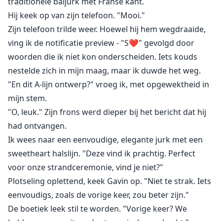
traditionele baljurk met Franse kant.
Hij keek op van zijn telefoon. "Mooi."
Zijn telefoon trilde weer. Hoewel hij hem wegdraaide,
ving ik de notificatie preview - "S❤️" gevolgd door
woorden die ik niet kon onderscheiden. Iets kouds
nestelde zich in mijn maag, maar ik duwde het weg.
"En dit A-lijn ontwerp?" vroeg ik, met opgewektheid in
mijn stem.
"O, leuk." Zijn frons werd dieper bij het bericht dat hij
had ontvangen.
Ik wees naar een eenvoudige, elegante jurk met een
sweetheart halslijn. "Deze vind ik prachtig. Perfect
voor onze strandceremonie, vind je niet?"
Plotseling oplettend, keek Gavin op. "Niet te strak. Iets
eenvoudigs, zoals de vorige keer, zou beter zijn."
De boetiek leek stil te worden. "Vorige keer? We