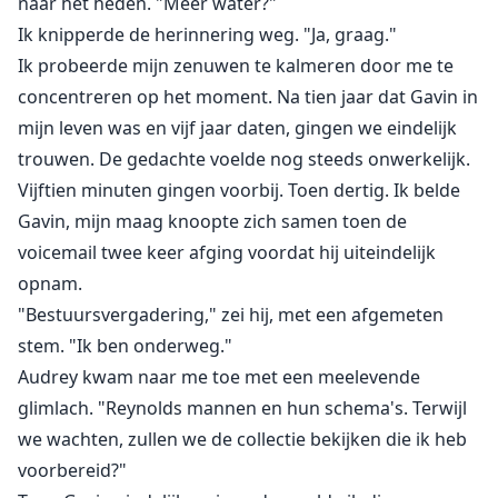
naar het heden. "Meer water?"
Ik knipperde de herinnering weg. "Ja, graag."
Ik probeerde mijn zenuwen te kalmeren door me te
concentreren op het moment. Na tien jaar dat Gavin in
mijn leven was en vijf jaar daten, gingen we eindelijk
trouwen. De gedachte voelde nog steeds onwerkelijk.
Vijftien minuten gingen voorbij. Toen dertig. Ik belde
Gavin, mijn maag knoopte zich samen toen de
voicemail twee keer afging voordat hij uiteindelijk
opnam.
"Bestuursvergadering," zei hij, met een afgemeten
stem. "Ik ben onderweg."
Audrey kwam naar me toe met een meelevende
glimlach. "Reynolds mannen en hun schema's. Terwijl
we wachten, zullen we de collectie bekijken die ik heb
voorbereid?"