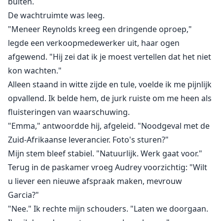
buiten.
De wachtruimte was leeg.
"Meneer Reynolds kreeg een dringende oproep,"
legde een verkoopmedewerker uit, haar ogen
afgewend. "Hij zei dat ik je moest vertellen dat het niet
kon wachten."
Alleen staand in witte zijde en tule, voelde ik me pijnlijk
opvallend. Ik belde hem, de jurk ruiste om me heen als
fluisteringen van waarschuwing.
"Emma," antwoordde hij, afgeleid. "Noodgeval met de
Zuid-Afrikaanse leverancier. Foto's sturen?"
Mijn stem bleef stabiel. "Natuurlijk. Werk gaat voor."
Terug in de paskamer vroeg Audrey voorzichtig: "Wilt
u liever een nieuwe afspraak maken, mevrouw
Garcia?"
"Nee." Ik rechte mijn schouders. "Laten we doorgaan.