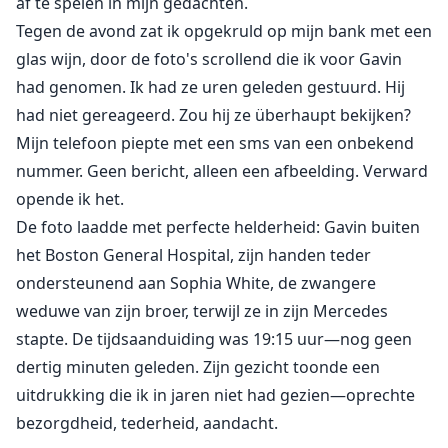
af te spelen in mijn gedachten.
Tegen de avond zat ik opgekruld op mijn bank met een
glas wijn, door de foto's scrollend die ik voor Gavin
had genomen. Ik had ze uren geleden gestuurd. Hij
had niet gereageerd. Zou hij ze überhaupt bekijken?
Mijn telefoon piepte met een sms van een onbekend
nummer. Geen bericht, alleen een afbeelding. Verward
opende ik het.
De foto laadde met perfecte helderheid: Gavin buiten
het Boston General Hospital, zijn handen teder
ondersteunend aan Sophia White, de zwangere
weduwe van zijn broer, terwijl ze in zijn Mercedes
stapte. De tijdsaanduiding was 19:15 uur—nog geen
dertig minuten geleden. Zijn gezicht toonde een
uitdrukking die ik in jaren niet had gezien—oprechte
bezorgdheid, tederheid, aandacht.