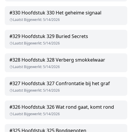
#
330
Hoofdstuk 330 Het geheime signaal
Laatst Bijgewerkt
:
5/14/2026
#
329
Hoofdstuk 329 Buried Secrets
Laatst Bijgewerkt
:
5/14/2026
#
328
Hoofdstuk 328 Verberg smokkelwaar
Laatst Bijgewerkt
:
5/14/2026
#
327
Hoofdstuk 327 Confrontatie bij het graf
Laatst Bijgewerkt
:
5/14/2026
#
326
Hoofdstuk 326 Wat rond gaat, komt rond
Laatst Bijgewerkt
:
5/14/2026
#
325
Hoofdstuk 325 Bondgenoten