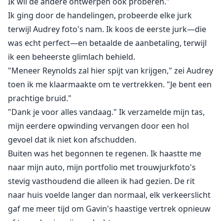
Ik wil de andere ontwerpen ook proberen."
Ik ging door de handelingen, probeerde elke jurk
terwijl Audrey foto's nam. Ik koos de eerste jurk—die
was echt perfect—en betaalde de aanbetaling, terwijl
ik een beheerste glimlach behield.
"Meneer Reynolds zal hier spijt van krijgen," zei Audrey
toen ik me klaarmaakte om te vertrekken. "Je bent een
prachtige bruid."
"Dank je voor alles vandaag." Ik verzamelde mijn tas,
mijn eerdere opwinding vervangen door een hol
gevoel dat ik niet kon afschudden.
Buiten was het begonnen te regenen. Ik haastte me
naar mijn auto, mijn portfolio met trouwjurkfoto's
stevig vasthoudend die alleen ik had gezien. De rit
naar huis voelde langer dan normaal, elk verkeerslicht
gaf me meer tijd om Gavin's haastige vertrek opnieuw