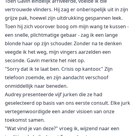
Toen Gavin eindelijk arriveerde, voelde ik die
vertrouwde vlinders. Hij zag er onberispelijk uit in zijn
grijze pak, hoewel zijn uitdrukking gespannen leek.
Toen hij zich voorover boog om mijn wang te kussen -
een snelle, plichtmatige gebaar - zag ik een lange
blonde haar op zijn schouder. Zonder na te denken
veegde ik het weg, mijn vingers aarzelden een
seconde. Gavin merkte het niet op.
"Sorry dat ik te laat ben. Crisis op kantoor." Zijn
telefoon zoemde, en zijn aandacht verschoof
onmiddellijk naar beneden.
Audrey presenteerde vijf jurken die ze had
geselecteerd op basis van ons eerste consult. Elke jurk
vertegenwoordigde een ander visioen van onze
toekomst samen.
"Wat vind je van deze?" vroeg ik, wijzend naar een