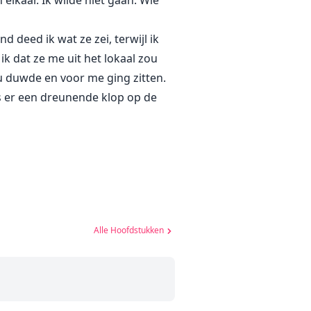
kaar. Ik wilde niet gaan. Wie
 deed ik wat ze zei, terwijl ik
k dat ze me uit het lokaal zou
u duwde en voor me ging zitten.
s er een dreunende klop op de
Alle Hoofdstukken