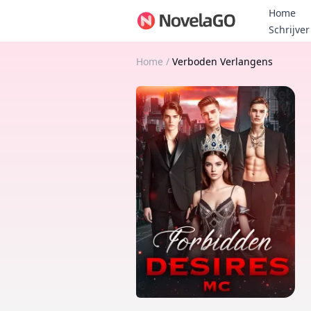
Home
Schrijver
Home
/
Verboden Verlangens