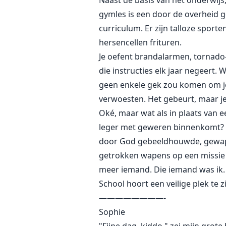
Naast de basis van het onderwij
gymles is een door de overheid g
curriculum. Er zijn talloze sporte
hersencellen frituren.
Je oefent brandalarmen, tornado-
die instructies elk jaar negeert.
geen enkele gek zou komen om je
verwoesten. Het gebeurt, maar je
Oké, maar wat als in plaats van 
leger met geweren binnenkomt? Ma
door God gebeeldhouwde, gewape
getrokken wapens op een missie en
meer iemand. Die iemand was ik. I
School hoort een veilige plek te z
————————-
Sophie