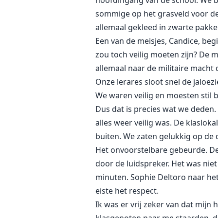
hoofdingang van de school. We be
sommige op het grasveld voor de
allemaal gekleed in zwarte pakke
Een van de meisjes, Candice, begin
zou toch veilig moeten zijn? De 
allemaal naar de militaire macht
Onze lerares sloot snel de jalo
We waren veilig en moesten stil b
Dus dat is precies wat we deden.
alles weer veilig was. De klaslok
buiten. We zaten gelukkig op de 
Het onvoorstelbare gebeurde. De
door de luidspreker. Het was niet 
minuten. Sophie Deltoro naar het
eiste het respect.
Ik was er vrij zeker van dat mijn 