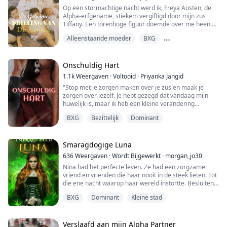
Met een gebroken hart ont...
Op een stormachtige nacht werd ik, Freya Austen, de
Alpha-erfgename, stiekem vergiftigd door mijn zus
Tiffany. Een torenhoge figuur doemde over me heen.
Mijn benen wikkelden zich instinctief rond zijn middel.
Alleenstaande moeder
BXG
Zijn lul, hard als staal, stootte in mijn natte, pijnlijke kut,
elke brute stoot raakte diep, verbrijzelde mijn
Bovennatuurlijke Aarde
wilskracht en dreef me tot instorten in eindeloze golven
van genot.
Onschuldig Hart
Het laatste...
1.1k
Weergaven
·
Voltooid
·
Priyanka Jangid
"Stop met je zorgen maken over je zus en maak je
zorgen over jezelf. Je hebt gezegd dat vandaag mijn
huwelijk is, maar ik heb een kleine verandering
aangebracht," zei hij met een dreigende grijns op zijn
BXG
Bezittelijk
Dominant
gezicht.
"Welke verandering?" vroeg ze trillend.
"Het is waar dat ik vandaag ga trouwen, maar niet met
Mahi, maar met jou." Haar ogen werden groot van
Smaragdogige Luna
schok en ongeloof. Ze kon niet geloven wat hi...
636
Weergaven
·
Wordt Bijgewerkt
·
morgan_jo30
Nina had het perfecte leven. Ze had een zorgzame
vriend en vrienden die haar nooit in de steek lieten. Tot
die ene nacht waarop haar wereld instortte. Besluitend
om een nieuw avontuur aan te gaan, wordt ze
BXG
Dominant
Kleine stad
geconfronteerd met meer vragen dan antwoorden. Na
talloze aanvallen van buitenstaanders, bevindt Nina
zich in een benarde situatie. Haar redder is iemand die
ze het minst had verwacht. Nu moet N...
Verslaafd aan mijn Alpha Partner