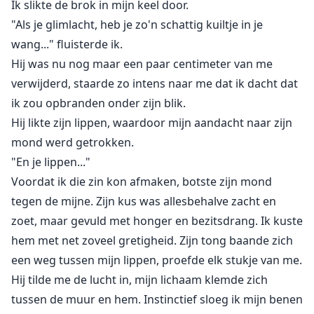
Ik slikte de brok in mijn keel door.
"Als je glimlacht, heb je zo'n schattig kuiltje in je
wang..." fluisterde ik.
Hij was nu nog maar een paar centimeter van me
verwijderd, staarde zo intens naar me dat ik dacht dat
ik zou opbranden onder zijn blik.
Hij likte zijn lippen, waardoor mijn aandacht naar zijn
mond werd getrokken.
"En je lippen..."
Voordat ik die zin kon afmaken, botste zijn mond
tegen de mijne. Zijn kus was allesbehalve zacht en
zoet, maar gevuld met honger en bezitsdrang. Ik kuste
hem met net zoveel gretigheid. Zijn tong baande zich
een weg tussen mijn lippen, proefde elk stukje van me.
Hij tilde me de lucht in, mijn lichaam klemde zich
tussen de muur en hem. Instinctief sloeg ik mijn benen