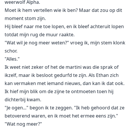
weerwolf Alpha.
Moet ik hem vertellen wie ik ben? Maar dat zou op dit
moment stom zijn.
Hij bleef naar me toe lopen, en ik bleef achteruit lopen
totdat mijn rug de muur raakte.
"Wat wil je nog meer weten?" vroeg ik, mijn stem klonk
schor.
"Alles."
Ik weet niet zeker of het de martini was die sprak of
ikzelf, maar ik besloot gedurfd te zijn. Als Ethan zich
kan vermaken met iemand nieuws, dan kan ik dat ook.
Ik hief mijn blik om de zijne te ontmoeten toen hij
dichterbij kwam.
"Je ogen..." begon ik te zeggen. "Ik heb gehoord dat ze
betoverend waren, en ik moet het ermee eens zijn."
"Wat nog meer?"