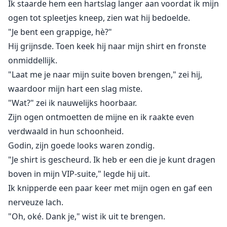
Ik staarde hem een hartslag langer aan voordat ik mijn
ogen tot spleetjes kneep, zien wat hij bedoelde.
"Je bent een grappige, hè?"
Hij grijnsde. Toen keek hij naar mijn shirt en fronste
onmiddellijk.
"Laat me je naar mijn suite boven brengen," zei hij,
waardoor mijn hart een slag miste.
"Wat?" zei ik nauwelijks hoorbaar.
Zijn ogen ontmoetten de mijne en ik raakte even
verdwaald in hun schoonheid.
Godin, zijn goede looks waren zondig.
"Je shirt is gescheurd. Ik heb er een die je kunt dragen
boven in mijn VIP-suite," legde hij uit.
Ik knipperde een paar keer met mijn ogen en gaf een
nerveuze lach.
"Oh, oké. Dank je," wist ik uit te brengen.