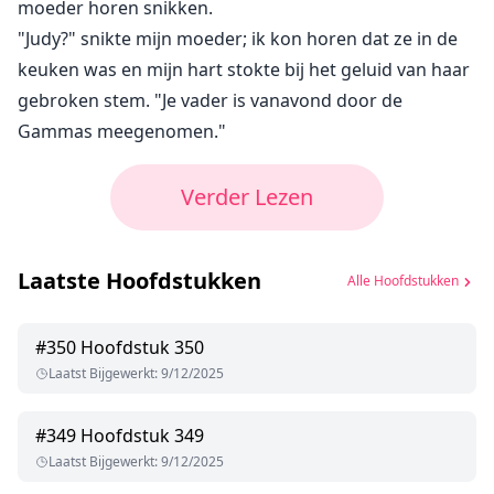
moeder horen snikken.
"Judy?" snikte mijn moeder; ik kon horen dat ze in de
keuken was en mijn hart stokte bij het geluid van haar
gebroken stem. "Je vader is vanavond door de
Gammas meegenomen."
Verder Lezen
Laatste Hoofdstukken
Alle Hoofdstukken
#
350
Hoofdstuk 350
Laatst Bijgewerkt
:
9/12/2025
#
349
Hoofdstuk 349
Laatst Bijgewerkt
:
9/12/2025