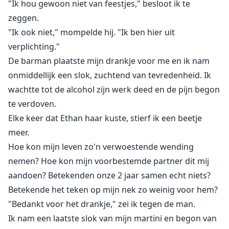
"Ik hou gewoon niet van feestjes," besloot ik te
zeggen.
"Ik ook niet," mompelde hij. "Ik ben hier uit
verplichting."
De barman plaatste mijn drankje voor me en ik nam
onmiddellijk een slok, zuchtend van tevredenheid. Ik
wachtte tot de alcohol zijn werk deed en de pijn begon
te verdoven.
Elke keer dat Ethan haar kuste, stierf ik een beetje
meer.
Hoe kon mijn leven zo'n verwoestende wending
nemen? Hoe kon mijn voorbestemde partner dit mij
aandoen? Betekenden onze 2 jaar samen echt niets?
Betekende het teken op mijn nek zo weinig voor hem?
"Bedankt voor het drankje," zei ik tegen de man.
Ik nam een laatste slok van mijn martini en begon van