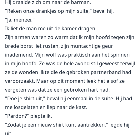
Hij draaide zich om naar de barman.
"Reken onze drankjes op mijn suite," beval hij.
"Ja, meneer."
Ik liet de man me uit de kamer dragen.
Zijn armen waren zo warm dat ik mijn hoofd tegen zijn
brede borst liet rusten, zijn muntachtige geur
inademend. Mijn wolf was praktisch aan het spinnen
in mijn hoofd. Ze was de hele avond stil geweest terwijl
ze de wonden likte die de gebroken partnerband had
veroorzaakt. Maar op dit moment leek het alsof ze
vergeten was dat ze een gebroken hart had.
"Doe je shirt uit," beval hij eenmaal in de suite. Hij had
me losgelaten en liep naar de kast.
"Pardon?" piepte ik.
"Zodat je een nieuw shirt kunt aantrekken," legde hij
uit.