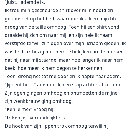
"Juist," ademde ik.
Ik trok mijn gescheurde shirt over mijn hoofd en
gooide het op het bed, waardoor ik alleen mijn bh
droeg van de taille omhoog. Toen hij een shirt vond,
draaide hij zich om naar mij, en zijn hele lichaam
verstijfde terwijl zijn ogen over mijn lichaam gleden. Ik
was te druk bezig met hem te bekijken om te merken
dat hij naar mij staarde, maar hoe langer ik naar hem
keek, hoe meer ik hem begon te herkennen.
Toen, drong het tot me door en ik hapte naar adem.
"Jij bent het..." ademde ik, een stap achteruit zettend.
Zijn ogen gingen omhoog en ontmoetten de mijne;
zijn wenkbrauw ging omhoog.
"Ken je me?" vroeg hij.
"Ik ken je," verduidelijkte ik.
De hoek van zijn lippen trok omhoog terwijl hij