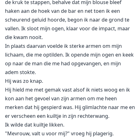
de kruk te stappen, behalve dat mijn blouse bleef
haken aan de hoek van de bar en net toen ik een
scheurend geluid hoorde, begon ik naar de grond te
vallen. Ik sloot mijn ogen, klaar voor de impact, maar
die kwam nooit.
In plaats daarvan voelde ik sterke armen om mijn
lichaam, die me optilden. Ik opende mijn ogen en keek
op naar de man die me had opgevangen, en mijn
adem stokte.
Hij was zo knap.
Hij hield me met gemak vast alsof ik niets woog en ik
kon aan het gevoel van zijn armen om me heen
merken dat hij gespierd was. Hij glimlachte naar me en
er verscheen een kuiltje in zijn rechterwang.
Ik wilde dat kuiltje likken.
"Mevrouw, valt u voor mij?" vroeg hij plagerig.