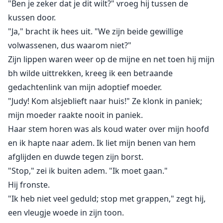
"Ben je zeker dat je dit wilt?" vroeg hij tussen de
kussen door.
"Ja," bracht ik hees uit. "We zijn beide gewillige
volwassenen, dus waarom niet?"
Zijn lippen waren weer op de mijne en net toen hij mijn
bh wilde uittrekken, kreeg ik een betraande
gedachtenlink van mijn adoptief moeder.
"Judy! Kom alsjeblieft naar huis!" Ze klonk in paniek;
mijn moeder raakte nooit in paniek.
Haar stem horen was als koud water over mijn hoofd
en ik hapte naar adem. Ik liet mijn benen van hem
afglijden en duwde tegen zijn borst.
"Stop," zei ik buiten adem. "Ik moet gaan."
Hij fronste.
"Ik heb niet veel geduld; stop met grappen," zegt hij,
een vleugje woede in zijn toon.