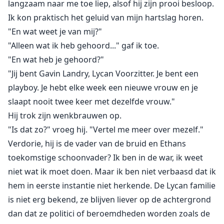
langzaam naar me toe liep, alsof hij zijn prooi besloop.
Ik kon praktisch het geluid van mijn hartslag horen.
"En wat weet je van mij?"
"Alleen wat ik heb gehoord..." gaf ik toe.
"En wat heb je gehoord?"
"Jij bent Gavin Landry, Lycan Voorzitter. Je bent een
playboy. Je hebt elke week een nieuwe vrouw en je
slaapt nooit twee keer met dezelfde vrouw."
Hij trok zijn wenkbrauwen op.
"Is dat zo?" vroeg hij. "Vertel me meer over mezelf."
Verdorie, hij is de vader van de bruid en Ethans
toekomstige schoonvader? Ik ben in de war, ik weet
niet wat ik moet doen. Maar ik ben niet verbaasd dat ik
hem in eerste instantie niet herkende. De Lycan familie
is niet erg bekend, ze blijven liever op de achtergrond
dan dat ze politici of beroemdheden worden zoals de