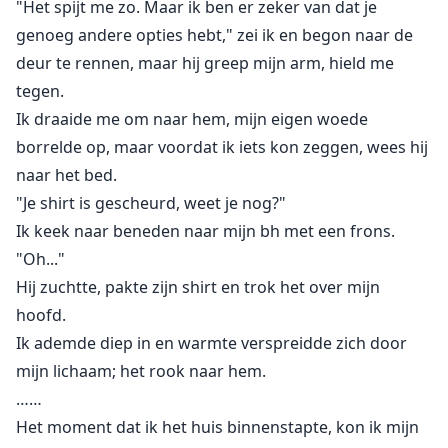
"Het spijt me zo. Maar ik ben er zeker van dat je
genoeg andere opties hebt," zei ik en begon naar de
deur te rennen, maar hij greep mijn arm, hield me
tegen.
Ik draaide me om naar hem, mijn eigen woede
borrelde op, maar voordat ik iets kon zeggen, wees hij
naar het bed.
"Je shirt is gescheurd, weet je nog?"
Ik keek naar beneden naar mijn bh met een frons.
"Oh..."
Hij zuchtte, pakte zijn shirt en trok het over mijn
hoofd.
Ik ademde diep in en warmte verspreidde zich door
mijn lichaam; het rook naar hem.
……
Het moment dat ik het huis binnenstapte, kon ik mijn