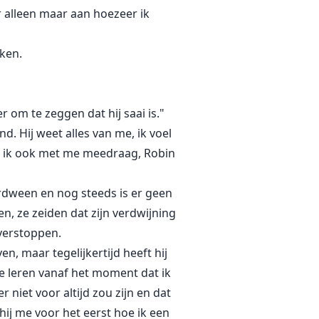
r alleen maar aan hoezeer ik
oken.
r om te zeggen dat hij saai is."
d. Hij weet alles van me, ik voel
age ik ook met me meedraag, Robin
erdween en nog steeds is er geen
en, ze zeiden dat zijn verdwijning
 verstoppen.
, maar tegelijkertijd heeft hij
te leren vanaf het moment dat ik
 niet voor altijd zou zijn en dat
hij me voor het eerst hoe ik een