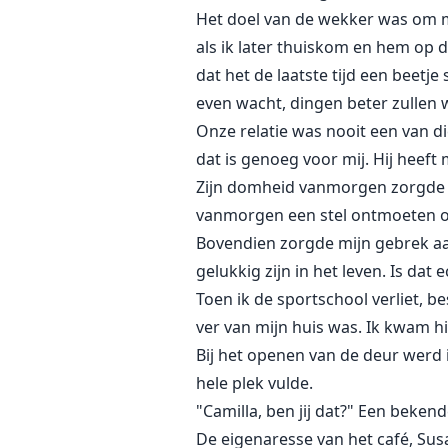
Het doel van de wekker was om m
als ik later thuiskom en hem op de
dat het de laatste tijd een beet
even wacht, dingen beter zullen
Onze relatie was nooit een van d
dat is genoeg voor mij. Hij heeft 
Zijn domheid vanmorgen zorgde e
vanmorgen een stel ontmoeten ove
Bovendien zorgde mijn gebrek aan
gelukkig zijn in het leven. Is dat 
Toen ik de sportschool verliet, be
ver van mijn huis was. Ik kwam hi
Bij het openen van de deur werd 
hele plek vulde.
"Camilla, ben jij dat?" Een beke
De eigenaresse van het café, Sus