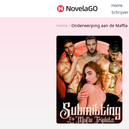
Home
Schrijver
Home
/
Onderwerping aan de Maffia 