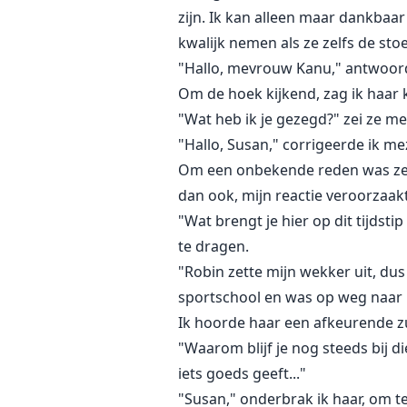
zijn. Ik kan alleen maar dankbaar
kwalijk nemen als ze zelfs de s
"Hallo, mevrouw Kanu," antwoordde
Om de hoek kijkend, zag ik haar k
"Wat heb ik je gezegd?" zei ze m
"Hallo, Susan," corrigeerde ik me
Om een onbekende reden was ze e
dan ook, mijn reactie veroorzaak
"Wat brengt je hier op dit tijdst
te dragen.
"Robin zette mijn wekker uit, du
sportschool en was op weg naar h
Ik hoorde haar een afkeurende zuc
"Waarom blijf je nog steeds bij di
iets goeds geeft..."
"Susan," onderbrak ik haar, om 