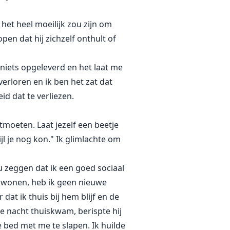
het heel moeilijk zou zijn om
pen dat hij zichzelf onthult of
niets opgeleverd en het laat me
verloren en ik ben het zat dat
id dat te verliezen.
moeten. Laat jezelf een beetje
jl je nog kon." Ik glimlachte om
ou zeggen dat ik een goed sociaal
an wonen, heb ik geen nieuwe
at ik thuis bij hem blijf en de
ie nacht thuiskwam, berispte hij
 bed met me te slapen. Ik huilde