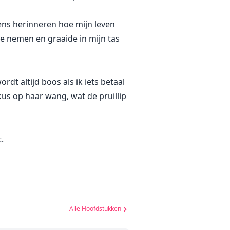
eens herinneren hoe mijn leven
e nemen en graaide in mijn tas
rdt altijd boos als ik iets betaal
kus op haar wang, wat de pruillip
.
Alle Hoofdstukken