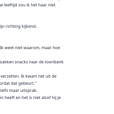
 leeftijd zou ik het haar niet
n richting kijkend.
 Ik weet niet waarom, maar hoe
t gebakken snacks naar de toonbank
verzetten. Ik kwam net uit de
ordat dat gebeurt."
zelfs maar uitsprak.
heeft en het is niet alsof hij je