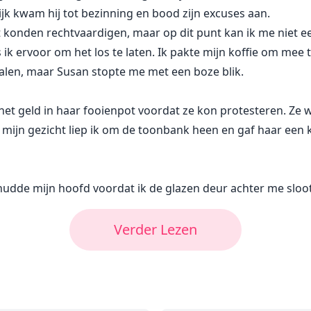
ijk kwam hij tot bezinning en bood zijn excuses aan.
iet konden rechtvaardigen, maar op dit punt kan ik me niet 
 ervoor om het los te laten. Ik pakte mijn koffie om mee t
alen, maar Susan stopte me met een boze blik.
 het geld in haar fooienpot voordat ze kon protesteren. Ze wo
 mijn gezicht liep ik om de toonbank heen en gaf haar een 
schudde mijn hoofd voordat ik de glazen deur achter me sloot
Verder Lezen