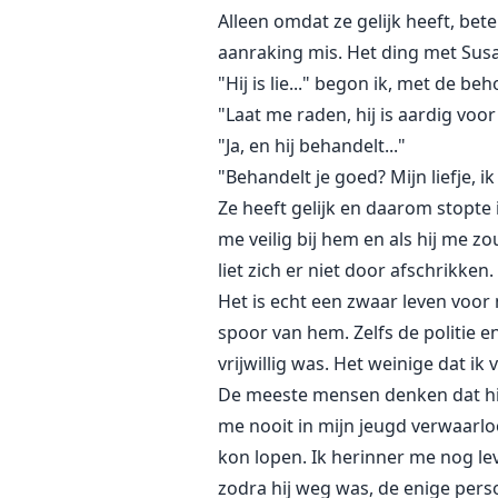
Alleen omdat ze gelijk heeft, be
aanraking mis. Het ding met Susan 
"Hij is lie..." begon ik, met de 
"Laat me raden, hij is aardig voor
"Ja, en hij behandelt..."
"Behandelt je goed? Mijn liefje, i
Ze heeft gelijk en daarom stopte i
me veilig bij hem en als hij me z
liet zich er niet door afschrikken.
Het is echt een zwaar leven voor
spoor van hem. Zelfs de politie en
vrijwillig was. Het weinige dat i
De meeste mensen denken dat hij e
me nooit in mijn jeugd verwaarlo
kon lopen. Ik herinner me nog leve
zodra hij weg was, de enige perso