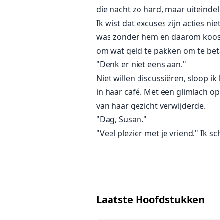
die nacht zo hard, maar uiteindel
Ik wist dat excuses zijn acties n
was zonder hem en daarom koos ik
om wat geld te pakken om te bet
"Denk er niet eens aan."
Niet willen discussiëren, sloop ik
in haar café. Met een glimlach op
van haar gezicht verwijderde.
"Dag, Susan."
"Veel plezier met je vriend." Ik 
Laatste Hoofdstukken