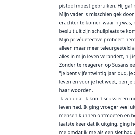
pistool moest gebruiken. Hij gaf
Mijn vader is misschien gek door 
erachter te komen waar hij was, n
besluit uit zijn schuilplaats te ko
Mijn privédetective probeert hem
alleen maar meer teleurgesteld ach
alles in mijn leven verandert, hij
Zonder te reageren op Susans eerd
"Je bent vijfentwintig jaar oud,
leven en voor je het weet, ben je
haar woorden.
Ik wou dat ik kon discussiëren me
leven had. Ik ging vroeger veel 
mensen kunnen ontmoeten en bovend
laatste keer dat ik uitging, ging
me omdat ik me als een slet had 