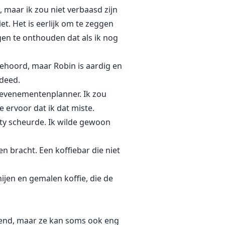
maar ik zou niet verbaasd zijn
et. Het is eerlijk om te zeggen
gen te onthouden dat als ik nog
gehoord, maar Robin is aardig en
 deed.
 evenementenplanner. Ik zou
 ervoor dat ik dat miste.
nty scheurde. Ik wilde gewoon
en bracht. Een koffiebar die niet
ijen en gemalen koffie, die de
ekend, maar ze kan soms ook eng