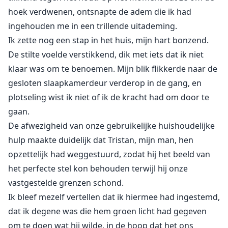
hoek verdwenen, ontsnapte de adem die ik had
ingehouden me in een trillende uitademing.
Ik zette nog een stap in het huis, mijn hart bonzend.
De stilte voelde verstikkend, dik met iets dat ik niet
klaar was om te benoemen. Mijn blik flikkerde naar de
gesloten slaapkamerdeur verderop in de gang, en
plotseling wist ik niet of ik de kracht had om door te
gaan.
De afwezigheid van onze gebruikelijke huishoudelijke
hulp maakte duidelijk dat Tristan, mijn man, hen
opzettelijk had weggestuurd, zodat hij het beeld van
het perfecte stel kon behouden terwijl hij onze
vastgestelde grenzen schond.
Ik bleef mezelf vertellen dat ik hiermee had ingestemd,
dat ik degene was die hem groen licht had gegeven
om te doen wat hij wilde, in de hoop dat het ons