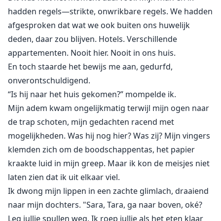
hadden regels—strikte, onwrikbare regels. We hadden
afgesproken dat wat we ook buiten ons huwelijk
deden, daar zou blijven. Hotels. Verschillende
appartementen. Nooit hier. Nooit in ons huis.
En toch staarde het bewijs me aan, gedurfd,
onverontschuldigend.
“Is hij naar het huis gekomen?” mompelde ik.
Mijn adem kwam ongelijkmatig terwijl mijn ogen naar
de trap schoten, mijn gedachten racend met
mogelijkheden. Was hij nog hier? Was zij? Mijn vingers
klemden zich om de boodschappentas, het papier
kraakte luid in mijn greep. Maar ik kon de meisjes niet
laten zien dat ik uit elkaar viel.
Ik dwong mijn lippen in een zachte glimlach, draaiend
naar mijn dochters. "Sara, Tara, ga naar boven, oké?
Leg jullie spullen weg. Ik roep jullie als het eten klaar