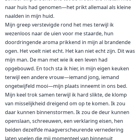
naar huis had genomen—het prikt allemaal als kleine
naalden in mijn huid.
Mijn greep verstevigde rond het mes terwijl ik
wezenloos naar de uien voor me staarde, hun
doordringende aroma prikkend in mijn al brandende
ogen. Het voelt niet echt. Het kan niet echt zijn. Dit was
mijn man. De man met wie ik een leven had
opgebouwd. En toch sta ik hier, in mijn eigen keuken
terwijl een andere vrouw—iemand jong, iemand
ongetwijfeld mooi—mijn plaats inneemt in ons bed.
Mijn keel trok samen terwijl ik hard slikte, de klomp
van misselijkheid dreigend om op te komen. Ik zou
daar kunnen binnenstormen. Ik zou de deur kunnen
openslaan, schreeuwen, een verklaring eisen, hen
beiden dezelfde maagverscheurende vernedering
laten voelen die mij momenteel van binnenuit