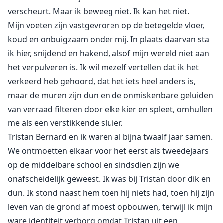
verscheurt. Maar ik beweeg niet. Ik kan het niet.
Mijn voeten zijn vastgevroren op de betegelde vloer,
koud en onbuigzaam onder mij. In plaats daarvan sta
ik hier, snijdend en hakend, alsof mijn wereld niet aan
het verpulveren is. Ik wil mezelf vertellen dat ik het
verkeerd heb gehoord, dat het iets heel anders is,
maar de muren zijn dun en de onmiskenbare geluiden
van verraad filteren door elke kier en spleet, omhullen
me als een verstikkende sluier.
Tristan Bernard en ik waren al bijna twaalf jaar samen.
We ontmoetten elkaar voor het eerst als tweedejaars
op de middelbare school en sindsdien zijn we
onafscheidelijk geweest. Ik was bij Tristan door dik en
dun. Ik stond naast hem toen hij niets had, toen hij zijn
leven van de grond af moest opbouwen, terwijl ik mijn
ware identiteit verborg omdat Tristan uit een