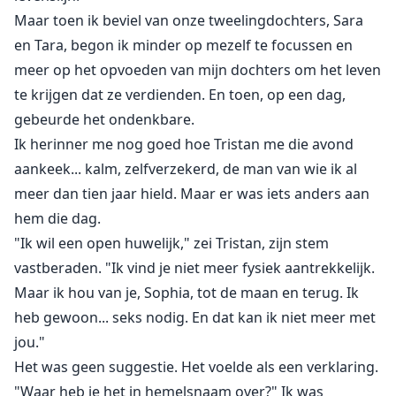
Maar toen ik beviel van onze tweelingdochters, Sara
en Tara, begon ik minder op mezelf te focussen en
meer op het opvoeden van mijn dochters om het leven
te krijgen dat ze verdienden. En toen, op een dag,
gebeurde het ondenkbare.
Ik herinner me nog goed hoe Tristan me die avond
aankeek... kalm, zelfverzekerd, de man van wie ik al
meer dan tien jaar hield. Maar er was iets anders aan
hem die dag.
"Ik wil een open huwelijk," zei Tristan, zijn stem
vastberaden. "Ik vind je niet meer fysiek aantrekkelijk.
Maar ik hou van je, Sophia, tot de maan en terug. Ik
heb gewoon... seks nodig. En dat kan ik niet meer met
jou."
Het was geen suggestie. Het voelde als een verklaring.
"Waar heb je het in hemelsnaam over?" Ik was