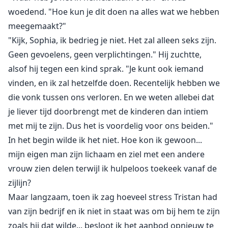
woedend. "Hoe kun je dit doen na alles wat we hebben
meegemaakt?"
"Kijk, Sophia, ik bedrieg je niet. Het zal alleen seks zijn.
Geen gevoelens, geen verplichtingen." Hij zuchtte,
alsof hij tegen een kind sprak. "Je kunt ook iemand
vinden, en ik zal hetzelfde doen. Recentelijk hebben we
die vonk tussen ons verloren. En we weten allebei dat
je liever tijd doorbrengt met de kinderen dan intiem
met mij te zijn. Dus het is voordelig voor ons beiden."
In het begin wilde ik het niet. Hoe kon ik gewoon...
mijn eigen man zijn lichaam en ziel met een andere
vrouw zien delen terwijl ik hulpeloos toekeek vanaf de
zijlijn?
Maar langzaam, toen ik zag hoeveel stress Tristan had
van zijn bedrijf en ik niet in staat was om bij hem te zijn
zoals hij dat wilde... besloot ik het aanbod opnieuw te