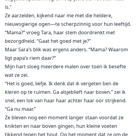
is."
Ze aarzelden, kijkend naar me met die heldere,
nieuwsgierige ogen—te scherpzinnig voor hun leeftijd.
“Mama?” vroeg Tara, haar stem doordrenkt met
bezorgdheid. “Gaat het goed met je?”
Maar Sara’s blik was ergens anders. “Mama? Waarom
ligt papa’s riem daar?”
Mijn hart sloeg meerdere malen over toen ik besefte
wat ze zei.
“Het is goed, liefje. Ik denk dat ik vergeten ben de
kleren op te ruimen. Ga alsjeblieft naar boven.” zei ik
snel, een lok van haar haar achter haar oor strijkend.
“Ga nu maar.”
Ze bleven nog een moment langer staan voordat ze
knikten en naar boven gingen, hun kleine voeten
tikkend tegen het hout. Op het moment dat ze om de