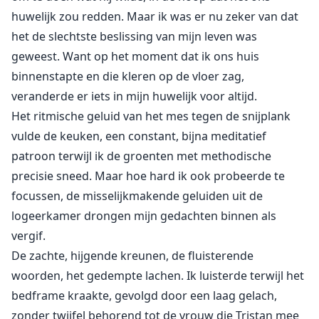
huwelijk zou redden. Maar ik was er nu zeker van dat
het de slechtste beslissing van mijn leven was
geweest. Want op het moment dat ik ons huis
binnenstapte en die kleren op de vloer zag,
veranderde er iets in mijn huwelijk voor altijd.
Het ritmische geluid van het mes tegen de snijplank
vulde de keuken, een constant, bijna meditatief
patroon terwijl ik de groenten met methodische
precisie sneed. Maar hoe hard ik ook probeerde te
focussen, de misselijkmakende geluiden uit de
logeerkamer drongen mijn gedachten binnen als
vergif.
De zachte, hijgende kreunen, de fluisterende
woorden, het gedempte lachen. Ik luisterde terwijl het
bedframe kraakte, gevolgd door een laag gelach,
zonder twijfel behorend tot de vrouw die Tristan mee