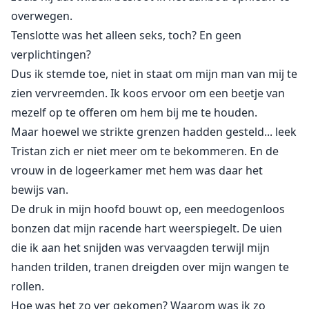
overwegen.
Tenslotte was het alleen seks, toch? En geen
verplichtingen?
Dus ik stemde toe, niet in staat om mijn man van mij te
zien vervreemden. Ik koos ervoor om een beetje van
mezelf op te offeren om hem bij me te houden.
Maar hoewel we strikte grenzen hadden gesteld... leek
Tristan zich er niet meer om te bekommeren. En de
vrouw in de logeerkamer met hem was daar het
bewijs van.
De druk in mijn hoofd bouwt op, een meedogenloos
bonzen dat mijn racende hart weerspiegelt. De uien
die ik aan het snijden was vervaagden terwijl mijn
handen trilden, tranen dreigden over mijn wangen te
rollen.
Hoe was het zo ver gekomen? Waarom was ik zo