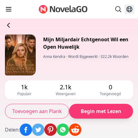
Mijn Miljardair Echtgenoot Wil een
Open Huwelijk
Anna Kendra
·
Wordt Bijgewerkt
·
322.2k Woorden
1k
2.1k
0
Populair
Weergaven
Toegevoegd
Toevoegen aan Plank
Begin met Lezen
Delen
: