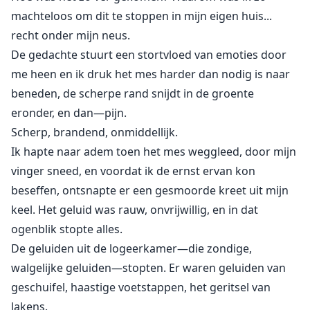
machteloos om dit te stoppen in mijn eigen huis...
recht onder mijn neus.
De gedachte stuurt een stortvloed van emoties door
me heen en ik druk het mes harder dan nodig is naar
beneden, de scherpe rand snijdt in de groente
eronder, en dan—pijn.
Scherp, brandend, onmiddellijk.
Ik hapte naar adem toen het mes weggleed, door mijn
vinger sneed, en voordat ik de ernst ervan kon
beseffen, ontsnapte er een gesmoorde kreet uit mijn
keel. Het geluid was rauw, onvrijwillig, en in dat
ogenblik stopte alles.
De geluiden uit de logeerkamer—die zondige,
walgelijke geluiden—stopten. Er waren geluiden van
geschuifel, haastige voetstappen, het geritsel van
lakens.