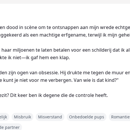
eigen dood in scène om te ontsnappen aan mijn wrede echtge
uggekeerd als een machtige erfgename, terwijl ik mijn geh
haar miljoenen te laten betalen voor een schilderij dat ik a
te ik niet—ik gaf hem een klap.
n zijn ogen van obsessie. Hij drukte me tegen de muur en fl
e kunt je niet voor me verbergen. Van wie is dat kind?"
ezit? Dit keer ben ik degene die de controle heeft.
lijk
Misbruik
Misverstand
Onbedoelde pups
Romantie
e partner