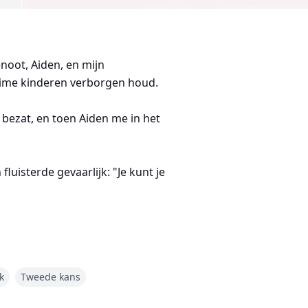
noot, Aiden, en mijn
eime kinderen verborgen houd.
l bezat, en toen Aiden me in het
uisterde gevaarlijk: "Je kunt je
k
Tweede kans