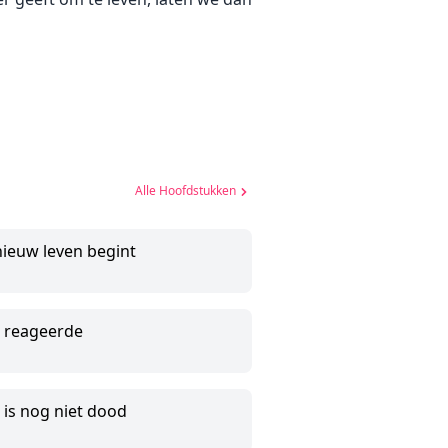
Alle Hoofdstukken
nieuw leven begint
 reageerde
is nog niet dood