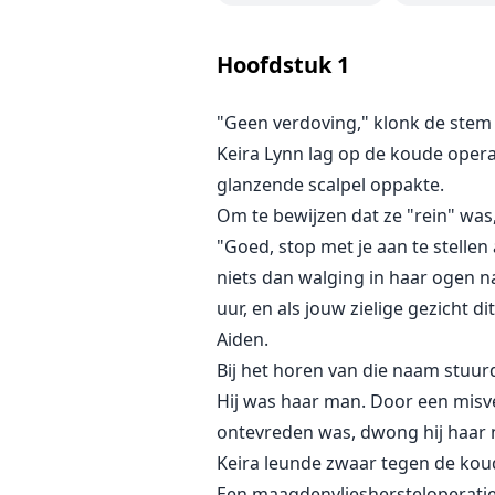
Hoofdstuk
1
"Geen verdoving," klonk de stem v
Keira Lynn lag op de koude oper
glanzende scalpel oppakte.
Om te bewijzen dat ze "rein" was
"Goed, stop met je aan te stellen
niets dan walging in haar ogen n
uur, en als jouw zielige gezicht di
Aiden.
Bij het horen van die naam stuu
Hij was haar man. Door een misver
ontevreden was, dwong hij haar 
Keira leunde zwaar tegen de koud
Een maagdenvlieshersteloperatie