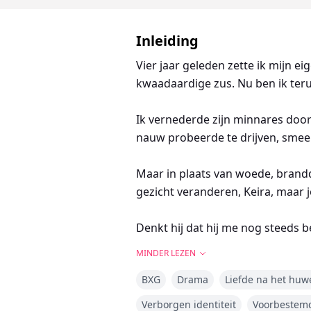
Inleiding
Vier jaar geleden zette ik mijn 
kwaadaardige zus. Nu ben ik ter
Ik vernederde zijn minnares door 
nauw probeerde te drijven, smeek
Maar in plaats van woede, brandde
gezicht veranderen, Keira, maar j
Denkt hij dat hij me nog steeds b
MINDER LEZEN
BXG
Drama
Liefde na het huwe
Verborgen identiteit
Voorbestemd