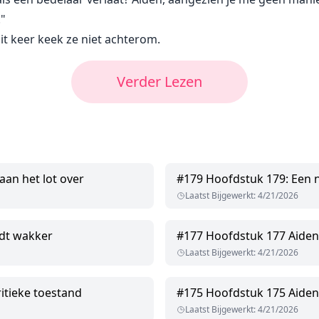
."
it keer keek ze niet achterom.
Verder Lezen
aan het lot over
#
179
Hoofdstuk 179: Een 
Laatst Bijgewerkt
:
4/21/2026
dt wakker
#
177
Hoofdstuk 177 Aiden
Laatst Bijgewerkt
:
4/21/2026
itieke toestand
#
175
Hoofdstuk 175 Aiden 
Laatst Bijgewerkt
:
4/21/2026