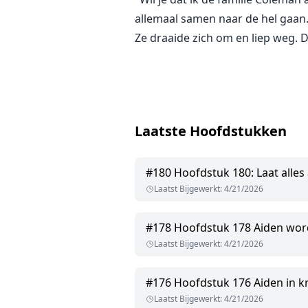
allemaal samen naar de hel gaan
Ze draaide zich om en liep weg. D
Laatste Hoofdstukken
#
180
Hoofdstuk 180: Laat alles 
Laatst Bijgewerkt
:
4/21/2026
#
178
Hoofdstuk 178 Aiden wor
Laatst Bijgewerkt
:
4/21/2026
#
176
Hoofdstuk 176 Aiden in kr
Laatst Bijgewerkt
:
4/21/2026