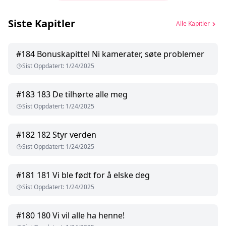
Siste Kapitler
Alle Kapitler
#
184
Bonuskapittel Ni kamerater, søte problemer
Sist Oppdatert
:
1/24/2025
#
183
183 De tilhørte alle meg
Sist Oppdatert
:
1/24/2025
#
182
182 Styr verden
Sist Oppdatert
:
1/24/2025
#
181
181 Vi ble født for å elske deg
Sist Oppdatert
:
1/24/2025
#
180
180 Vi vil alle ha henne!