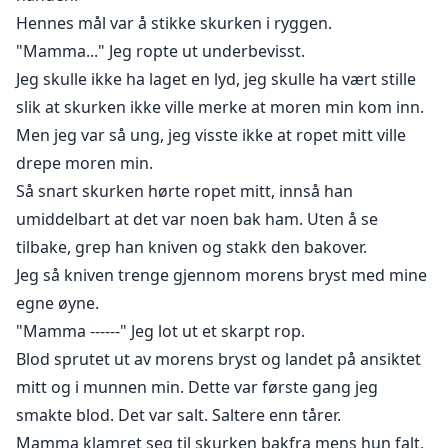
Hennes mål var å stikke skurken i ryggen.
"Mamma..." Jeg ropte ut underbevisst.
Jeg skulle ikke ha laget en lyd, jeg skulle ha vært stille
slik at skurken ikke ville merke at moren min kom inn.
Men jeg var så ung, jeg visste ikke at ropet mitt ville
drepe moren min.
Så snart skurken hørte ropet mitt, innså han
umiddelbart at det var noen bak ham. Uten å se
tilbake, grep han kniven og stakk den bakover.
Jeg så kniven trenge gjennom morens bryst med mine
egne øyne.
"Mamma ------" Jeg lot ut et skarpt rop.
Blod sprutet ut av morens bryst og landet på ansiktet
mitt og i munnen min. Dette var første gang jeg
smakte blod. Det var salt. Saltere enn tårer.
Mamma klamret seg til skurken bakfra mens hun falt,