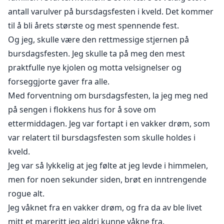
antall varulver på bursdagsfesten i kveld. Det kommer
til å bli årets største og mest spennende fest.
Og jeg, skulle være den rettmessige stjernen på
bursdagsfesten. Jeg skulle ta på meg den mest
praktfulle nye kjolen og motta velsignelser og
forseggjorte gaver fra alle.
Med forventning om bursdagsfesten, la jeg meg ned
på sengen i flokkens hus for å sove om
ettermiddagen. Jeg var fortapt i en vakker drøm, som
var relatert til bursdagsfesten som skulle holdes i
kveld.
Jeg var så lykkelig at jeg følte at jeg levde i himmelen,
men for noen sekunder siden, brøt en inntrengende
rogue alt.
Jeg våknet fra en vakker drøm, og fra da av ble livet
mitt et mareritt jeg aldri kunne våkne fra.