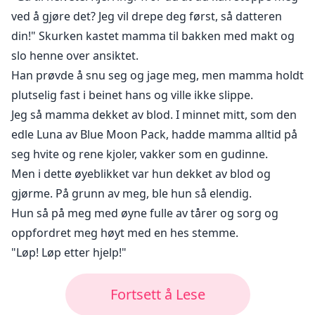
ved å gjøre det? Jeg vil drepe deg først, så datteren
din!" Skurken kastet mamma til bakken med makt og
slo henne over ansiktet.
Han prøvde å snu seg og jage meg, men mamma holdt
plutselig fast i beinet hans og ville ikke slippe.
Jeg så mamma dekket av blod. I minnet mitt, som den
edle Luna av Blue Moon Pack, hadde mamma alltid på
seg hvite og rene kjoler, vakker som en gudinne.
Men i dette øyeblikket var hun dekket av blod og
gjørme. På grunn av meg, ble hun så elendig.
Hun så på meg med øyne fulle av tårer og sorg og
oppfordret meg høyt med en hes stemme.
"Løp! Løp etter hjelp!"
Fortsett å Lese