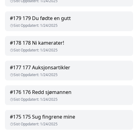
Sist Oppdatert
:
1/24/2025
#
179
179 Du fødte en gutt
Sist Oppdatert
:
1/24/2025
#
178
178 Ni kamerater!
Sist Oppdatert
:
1/24/2025
#
177
177 Auksjonsartikler
Sist Oppdatert
:
1/24/2025
#
176
176 Redd sjømannen
Sist Oppdatert
:
1/24/2025
#
175
175 Sug fingrene mine
Sist Oppdatert
:
1/24/2025