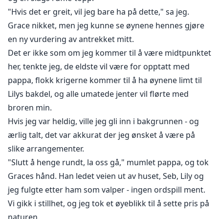
"Hvis det er greit, vil jeg bare ha på dette," sa jeg.
Grace nikket, men jeg kunne se øynene hennes gjøre
en ny vurdering av antrekket mitt.
Det er ikke som om jeg kommer til å være midtpunktet
her, tenkte jeg, de eldste vil være for opptatt med
pappa, flokk krigerne kommer til å ha øynene limt til
Lilys bakdel, og alle umatede jenter vil flørte med
broren min.
Hvis jeg var heldig, ville jeg gli inn i bakgrunnen - og
ærlig talt, det var akkurat der jeg ønsket å være på
slike arrangementer.
"Slutt å henge rundt, la oss gå," mumlet pappa, og tok
Graces hånd. Han ledet veien ut av huset, Seb, Lily og
jeg fulgte etter ham som valper - ingen ordspill ment.
Vi gikk i stillhet, og jeg tok et øyeblikk til å sette pris på
naturen.