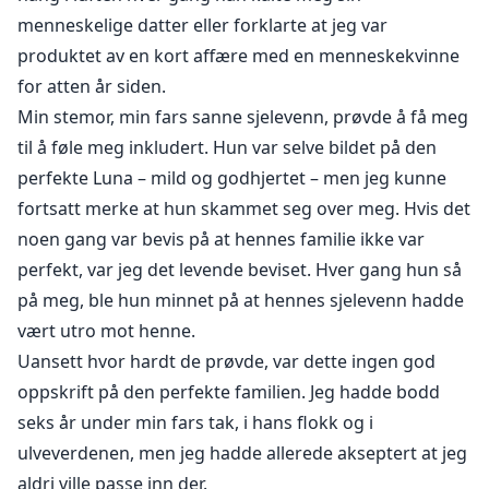
menneskelige datter eller forklarte at jeg var
produktet av en kort affære med en menneskekvinne
for atten år siden.
Min stemor, min fars sanne sjelevenn, prøvde å få meg
til å føle meg inkludert. Hun var selve bildet på den
perfekte Luna – mild og godhjertet – men jeg kunne
fortsatt merke at hun skammet seg over meg. Hvis det
noen gang var bevis på at hennes familie ikke var
perfekt, var jeg det levende beviset. Hver gang hun så
på meg, ble hun minnet på at hennes sjelevenn hadde
vært utro mot henne.
Uansett hvor hardt de prøvde, var dette ingen god
oppskrift på den perfekte familien. Jeg hadde bodd
seks år under min fars tak, i hans flokk og i
ulveverdenen, men jeg hadde allerede akseptert at jeg
aldri ville passe inn der.