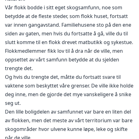
Vår flokk bodde i sitt eget skogsamfunn, noe som
betydde at de fleste steder, som flokk huset, fortsatt
var innen gangavstand. Familiehusene sto på den ene
siden av gaten, men hvis du fortsatte å gå, ville du til
slutt komme til en flokk drevet matbutikk og sykestue.
Flokkmedlemmer fikk lov til å dra når de ville, men
oppsettet av vårt samfunn betydde at du sjelden
trengte det.
Og hvis du trengte det, måtte du fortsatt svare til
vaktene som beskyttet våre grenser. De ville ikke holde
deg inne, men de gjorde det mye vanskeligere å snike
seg ut.
Den lille boligdelen av samfunnet var bare en liten del
av flokken, men det meste av vårt territorium var bare
skogområder hvor ulvene kunne løpe, leke og skifte
når de ville.