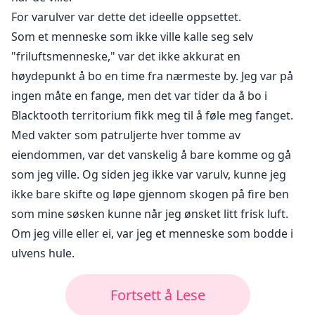
For varulver var dette det ideelle oppsettet.
Som et menneske som ikke ville kalle seg selv
"friluftsmenneske," var det ikke akkurat en
høydepunkt å bo en time fra nærmeste by. Jeg var på
ingen måte en fange, men det var tider da å bo i
Blacktooth territorium fikk meg til å føle meg fanget.
Med vakter som patruljerte hver tomme av
eiendommen, var det vanskelig å bare komme og gå
som jeg ville. Og siden jeg ikke var varulv, kunne jeg
ikke bare skifte og løpe gjennom skogen på fire ben
som mine søsken kunne når jeg ønsket litt frisk luft.
Om jeg ville eller ei, var jeg et menneske som bodde i
ulvens hule.
Fortsett å Lese